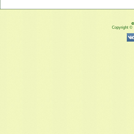
Ф
Copyright ©