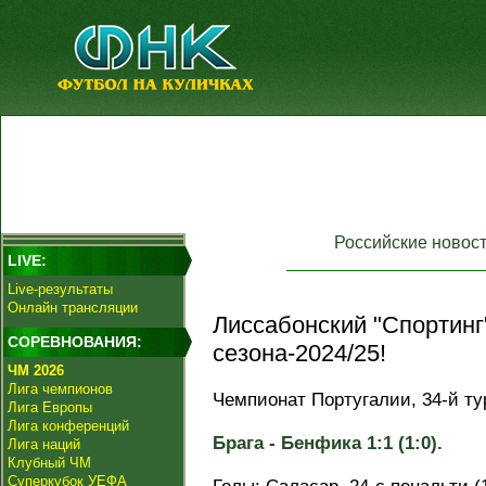
Российские новос
LIVE:
Live-результаты
Онлайн трансляции
Лиссабонский "Спортинг
СОРЕВНОВАНИЯ:
сезона-2024/25!
ЧМ 2026
Лига чемпионов
Чемпионат Португалии, 34-й ту
Лига Европы
Лига конференций
Брага - Бенфика 1:1 (1:0).
Лига наций
Клубный ЧМ
Суперкубок УЕФА