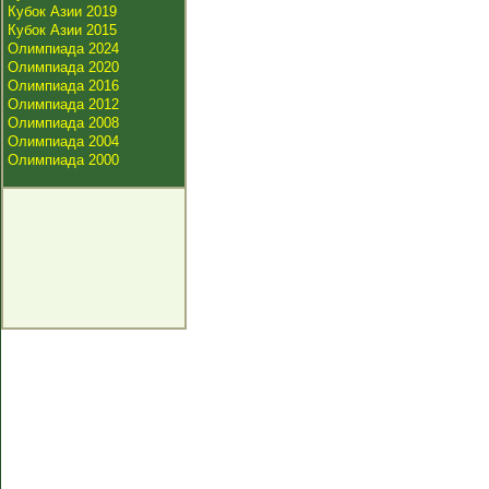
Кубок Азии 2019
Кубок Азии 2015
Олимпиада 2024
Олимпиада 2020
Олимпиада 2016
Олимпиада 2012
Олимпиада 2008
Олимпиада 2004
Олимпиада 2000