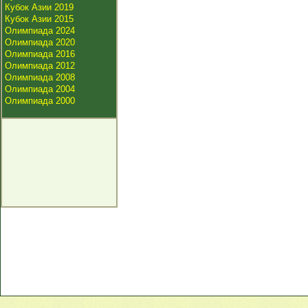
Кубок Азии 2019
Кубок Азии 2015
Олимпиада 2024
Олимпиада 2020
Олимпиада 2016
Олимпиада 2012
Олимпиада 2008
Олимпиада 2004
Олимпиада 2000