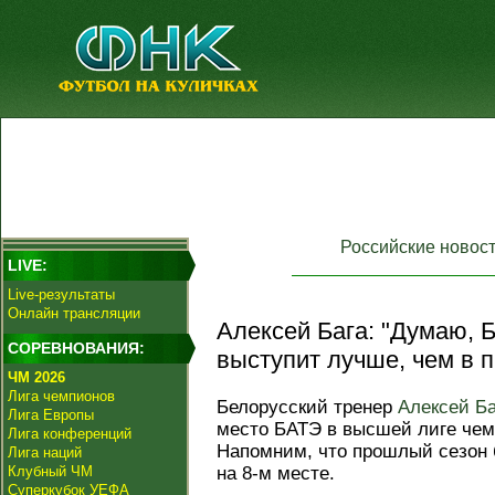
Российские новос
LIVE:
Live-результаты
Онлайн трансляции
Алексей Бага: "Думаю, 
СОРЕВНОВАНИЯ:
выступит лучше, чем в 
ЧМ 2026
Лига чемпионов
Белорусский тренер
Алексей Ба
Лига Европы
место БАТЭ в высшей лиге чем
Лига конференций
Напомним, что прошлый сезон 
Лига наций
Клубный ЧМ
на 8-м месте.
Суперкубок УЕФА