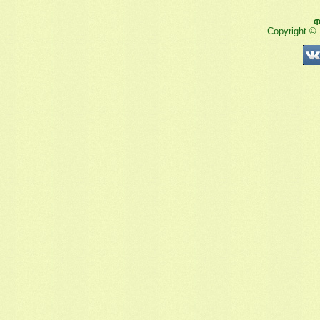
Ф
Copyright ©