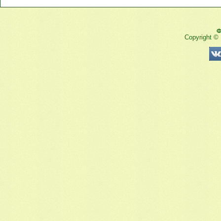
Ф
Copyright ©