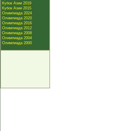
Кубок Азии 2019
Кубок Азии 2015
Олимпиада 2024
Олимпиада 2020
Олимпиада 2016
Олимпиада 2012
Олимпиада 2008
Олимпиада 2004
Олимпиада 2000