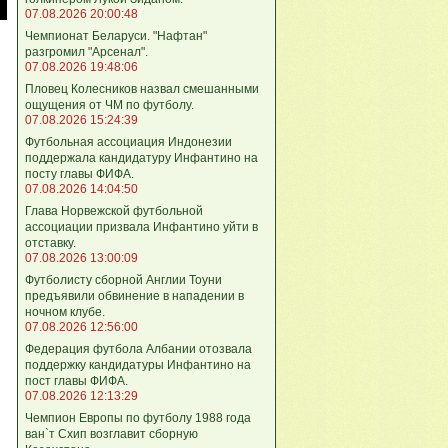
07.08.2026 20:00:48
Чемпионат Беларуси. "Нафтан"
разгромил "Арсенал".
07.08.2026 19:48:06
Пловец Колесников назвал смешанными
ощущения от ЧМ по футболу.
07.08.2026 15:24:39
Футбольная ассоциация Индонезии
поддержала кандидатуру Инфантино на
посту главы ФИФА.
07.08.2026 14:04:50
Глава Норвежской футбольной
ассоциации призвала Инфантино уйти в
отставку.
07.08.2026 13:00:09
Футболисту сборной Англии Тоуни
предъявили обвинение в нападении в
ночном клубе.
07.08.2026 12:56:00
Федерация футбола Албании отозвала
поддержку кандидатуры Инфантино на
пост главы ФИФА.
07.08.2026 12:13:29
Чемпион Европы по футболу 1988 года
ван`т Схип возглавит сборную