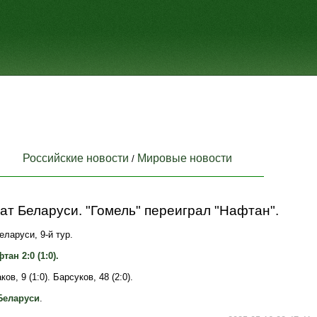
Российские новости
Мировые новости
/
т Беларуси. "Гомель" переиграл "Нафтан".
ларуси, 9-й тур.
тан 2:0 (1:0).
ов, 9 (1:0). Барсуков, 48 (2:0).
Беларуси
.