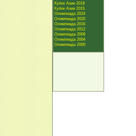
Кубок Азии 2019
Кубок Азии 2015
Олимпиада 2024
Олимпиада 2020
Олимпиада 2016
Олимпиада 2012
Олимпиада 2008
Олимпиада 2004
Олимпиада 2000