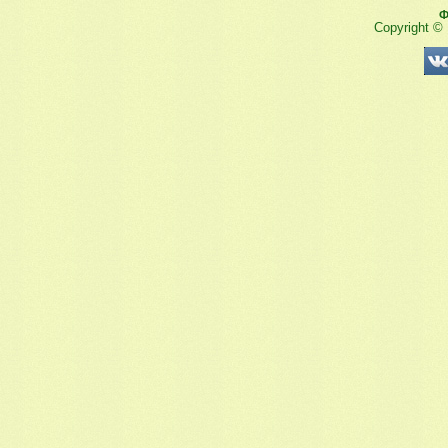
Ф
Copyright ©