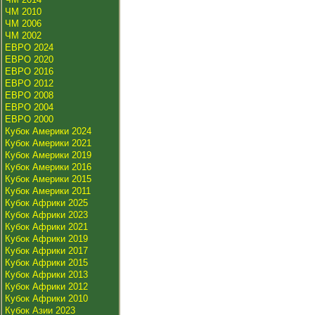
ЧМ 2010
ЧМ 2006
ЧМ 2002
ЕВРО 2024
ЕВРО 2020
ЕВРО 2016
ЕВРО 2012
ЕВРО 2008
ЕВРО 2004
ЕВРО 2000
Кубок Америки 2024
Кубок Америки 2021
Кубок Америки 2019
Кубок Америки 2016
Кубок Америки 2015
Кубок Америки 2011
Кубок Африки 2025
Кубок Африки 2023
Кубок Африки 2021
Кубок Африки 2019
Кубок Африки 2017
Кубок Африки 2015
Кубок Африки 2013
Кубок Африки 2012
Кубок Африки 2010
Кубок Азии 2023