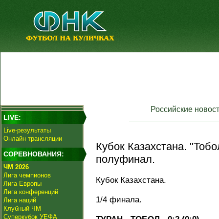
Российские новос
LIVE:
Live-результаты
Онлайн трансляции
Кубок Казахстана. "Тобо
СОРЕВНОВАНИЯ:
полуфинал.
ЧМ 2026
Лига чемпионов
Кубок Казахстана.
Лига Европы
Лига конференций
1/4 финала.
Лига наций
Клубный ЧМ
Суперкубок УЕФА