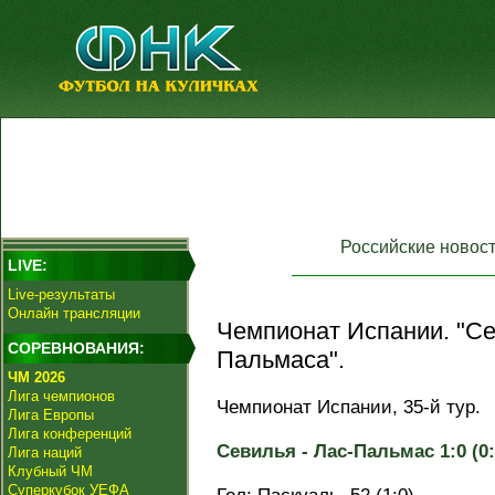
Российские новос
LIVE:
Live-результаты
Онлайн трансляции
Чемпионат Испании. "Се
СОРЕВНОВАНИЯ:
Пальмаса".
ЧМ 2026
Лига чемпионов
Чемпионат Испании, 35-й тур.
Лига Европы
Лига конференций
Севилья - Лас-Пальмас 1:0 (0:
Лига наций
Клубный ЧМ
Суперкубок УЕФА