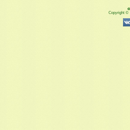
Ф
Copyright ©