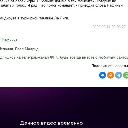
ания от своей игры. Я больше думаю о тех моментах, которые не
 забитых голах. Я рад, что помог команде", - приводит слова Рафиньи
лидирует в турнирной таблице Ла Лиги.
2025-05-11 20:08:27
 Рафинья
Испания
,
Реал Мадрид
дпишись на телеграм-канал ФНК, будь всегда вместе с любимым сайто
Поделиться новость