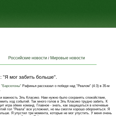
Российские новости
Мировые новости
/
 "Я мог забить больше".
й
"Барселоны"
Рафинья рассказал о победе над "Реалом" (4:3) в 35-м
.
и важность Эль Класико. Нам нужно было сохранять спокойствие,
мить ход событий. Так много голов в Эль Класико трудно забить. К
ит игра обеих команд. Главное - знать, как защищаться в ключевые
тий гол "Реала" все усложнил, но мы смогли хорошо обороняться. Я
ольше. Я упустил три момента, которые не мог упустить. У меня очень