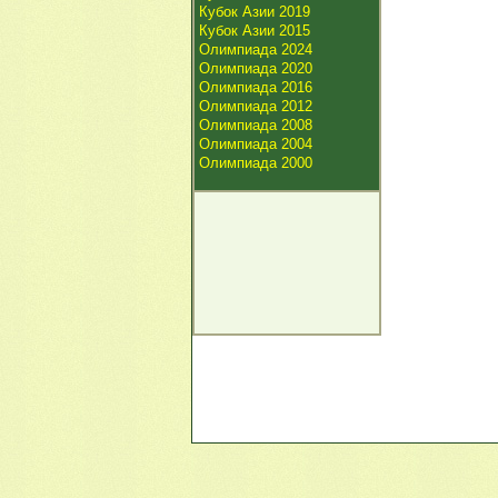
Кубок Азии 2019
Кубок Азии 2015
Олимпиада 2024
Олимпиада 2020
Олимпиада 2016
Олимпиада 2012
Олимпиада 2008
Олимпиада 2004
Олимпиада 2000