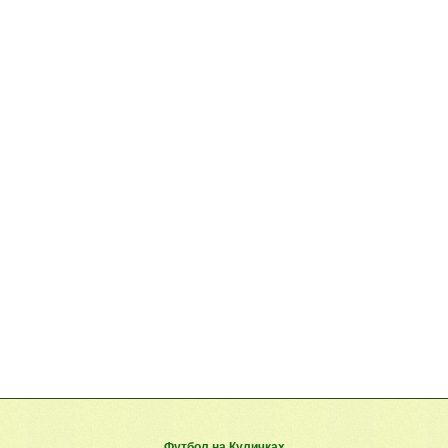
Футбол на Куличках