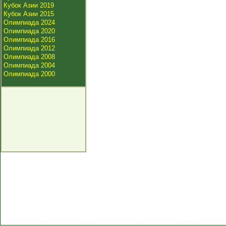
Кубок Азии 2019
Кубок Азии 2015
Олимпиада 2024
Олимпиада 2020
Олимпиада 2016
Олимпиада 2012
Олимпиада 2008
Олимпиада 2004
Олимпиада 2000