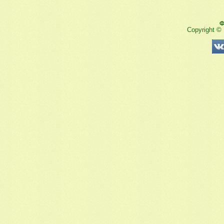
Ф
Copyright ©