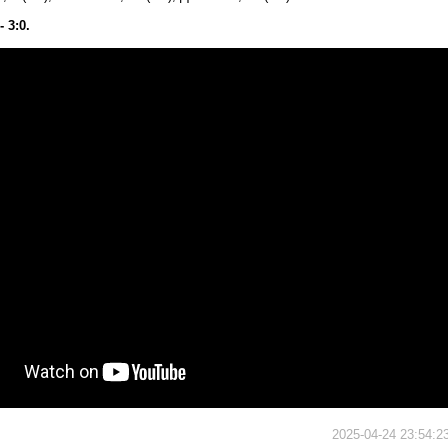
 3:0.
2025-04-24 23:54:2