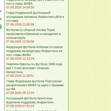
посту главы ФИФА.
07.08.2026 14:04:50
м!
Глава Норвежской футбольной
ассоциации призвала Инфантино уйти в
ю
отставку.
07.08.2026 13:00:09
Футболисту сборной Англии Тоуни
предъявили обвинение в нападении в
ночном клубе.
07.08.2026 12:56:00
Федерация футбола Албании отозвала
поддержку кандидатуры Инфантино на
пост главы ФИФА.
07.08.2026 12:13:29
Чемпион Европы по футболу 1988 года
ван`т Схип возглавит сборную
Казахстана.
07.08.2026 11:28:51
Глава Федерации футбола Португалии
раскритиковал ФИФА за идею с правами
на ЧМ.
07.08.2026 09:12:04
Ассоциация футбола Аргентины
выразила поддержку Инфантино.
07.08.2026 07:55:18