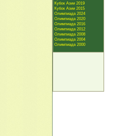
Кубок Азии 2019
Кубок Азии 2015
Олимпиада 2024
Олимпиада 2020
Олимпиада 2016
Олимпиада 2012
Олимпиада 2008
Олимпиада 2004
Олимпиада 2000