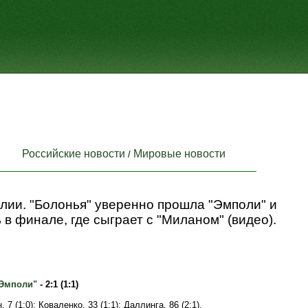
Российские новости
Мировые новости
/
лии. "Болонья" уверенно прошла "Эмполи" и
 в финале, где сыграет с "Миланом" (видео).
Эмполи"
- 2:1 (1:1)
 7 (1:0); Коваленко, 33 (1:1); Даллинга, 86 (2:1).