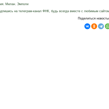
ия
,
Милан
,
Эмполи
дпишись на телеграм-канал ФНК, будь всегда вместе с любимым сайто
Поделиться новость