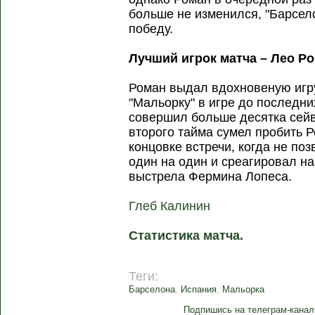
больше не изменился, "Барсе
победу.
Лучший игрок матча – Лео Ро
Роман выдал вдохновеную игру
"Мальорку" в игре до последни
совершил больше десятка сей
второго тайма сумел пробить 
концовке встречи, когда не п
один на один и среагировал н
выстрела Фермина Лопеса.
Глеб Калинин
Статистика матча.
Теги:
Барселона
,
Испания
,
Мальорка
Подпишись на телеграм-канал