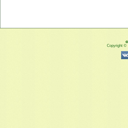
Ф
Copyright ©