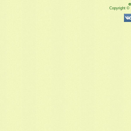
Ф
Copyright ©