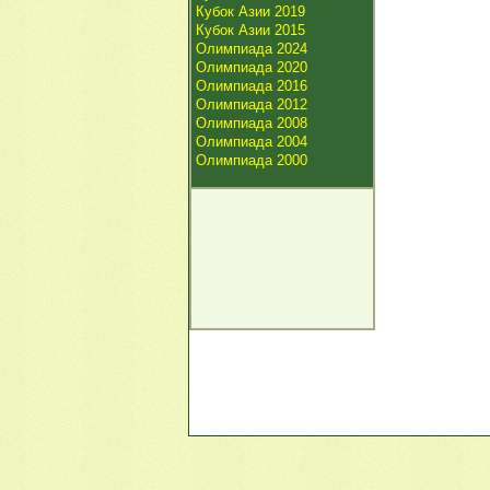
Кубок Азии 2019
Кубок Азии 2015
Олимпиада 2024
Олимпиада 2020
Олимпиада 2016
Олимпиада 2012
Олимпиада 2008
Олимпиада 2004
Олимпиада 2000