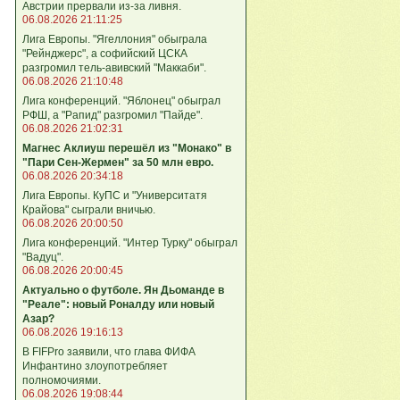
Австрии прервали из-за ливня.
06.08.2026 21:11:25
Лига Европы. "Ягеллония" обыграла
"Рейнджерс", а софийский ЦСКА
разгромил тель-авивский "Маккаби".
06.08.2026 21:10:48
Лига кoнференций. "Яблонец" обыграл
РФШ, а "Рапид" разгромил "Пайде".
06.08.2026 21:02:31
Магнес Аклиуш перешёл из "Монако" в
"Пари Сен-Жермен" за 50 млн евро.
06.08.2026 20:34:18
Лига Европы. КуПС и "Университатя
Крайова" сыграли вничью.
06.08.2026 20:00:50
Лига конференций. "Интер Турку" обыграл
"Вадуц".
06.08.2026 20:00:45
Актуально о футболе. Ян Дьоманде в
"Реале": новый Роналду или новый
Азар?
06.08.2026 19:16:13
В FIFPro заявили, что глава ФИФА
Инфантино злоупотребляет
полномочиями.
06.08.2026 19:08:44