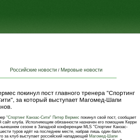
Российские новости
Мировые новости
/
рмес покинул пост главного тренера "Спортинг
ити", за который выступает Магомед-Шапи
нов.
нер
"Спортинг Канзас-Сити"
Питер Вермес
покинул свой пост, сообщает
 сайт клуба. Исполняющим обязанности назначен его помощник Керри
 нынешнем сезоне в Западной конференции MLS "Спортинг Канзас-
шести туров идёт на последнем месте, набрав лишь один балл.
то за клуб выступает российский нападающий
Магомед-Шапи