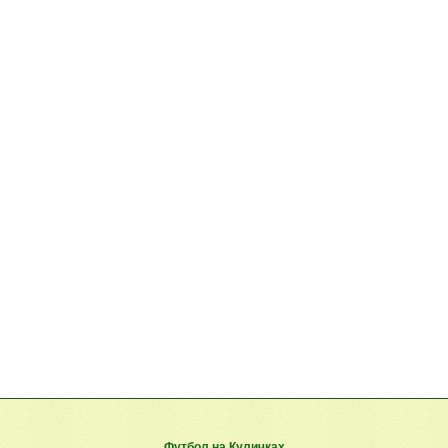
Футбол на Куличках