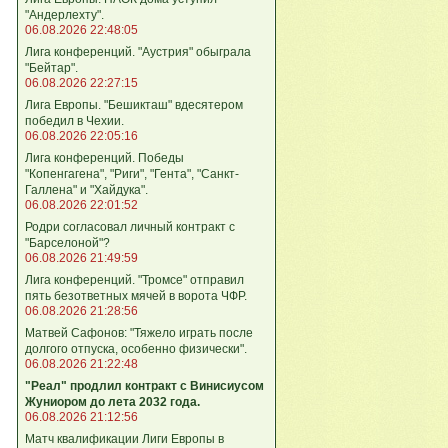
"Андерлехту".
06.08.2026 22:48:05
Лига конференций. "Аустрия" обыграла
"Бейтар".
06.08.2026 22:27:15
Лига Европы. "Бешикташ" вдесятером
победил в Чехии.
06.08.2026 22:05:16
Лига конференций. Победы
"Копенгагена", "Риги", "Гента", "Санкт-
Галлена" и "Хайдука".
06.08.2026 22:01:52
Родри согласовал личный контракт с
"Барселоной"?
06.08.2026 21:49:59
Лига конференций. "Тромсе" отправил
пять безответных мячей в ворота ЧФР.
06.08.2026 21:28:56
Матвей Сафонов: "Тяжело играть после
долгого отпуска, особенно физически".
06.08.2026 21:22:48
"Реал" продлил контракт с Винисиусом
Жуниором до лета 2032 года.
06.08.2026 21:12:56
Матч квалификации Лиги Европы в