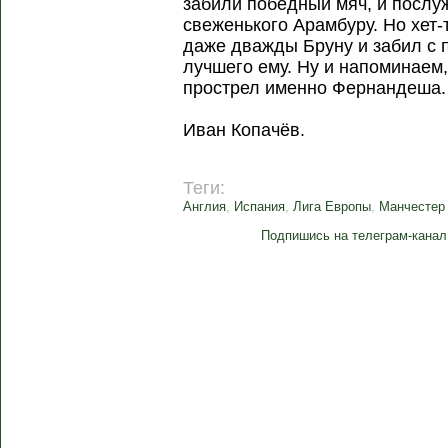
забили победный мяч, и послу
свеженького Арамбуру. Но хет-
даже дважды Бруну и забил с 
лучшего ему. Ну и напоминаем,
прострел именно Фернандеша.
Иван Копачёв.
Теги:
Англия
,
Испания
,
Лига Европы
,
Манчестер
Подпишись на телеграм-канал