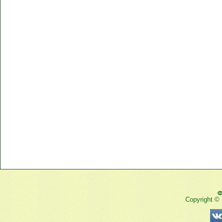
Ф
Copyright ©