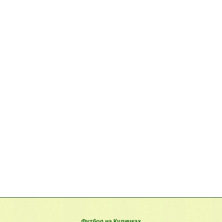
Футбол на Куличках