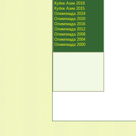
Кубок Азии 2019
Кубок Азии 2015
Олимпиада 2024
Олимпиада 2020
Олимпиада 2016
Олимпиада 2012
Олимпиада 2008
Олимпиада 2004
Олимпиада 2000