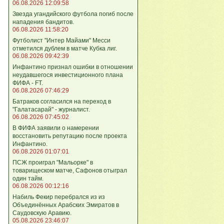
06.08.2026 12:09:58
Звезда угандийского футбола погиб после
нападения бандитов.
06.08.2026 11:58:20
Футболист "Интер Майами" Месси
отметился дублем в матче Кубка лиг.
06.08.2026 09:42:39
Инфантино признал ошибки в отношении
неудавшегося инвестиционного плана
ФИФА - FT.
06.08.2026 07:46:29
Батраков согласился на переход в
"Галатасарай" - журналист.
06.08.2026 07:45:02
В ФИФА заявили о намерении
восстановить репутацию после проекта
Инфантино.
06.08.2026 01:07:01
ПСЖ проиграл "Мальорке" в
товарищеском матче, Сафонов отыграл
один тайм.
06.08.2026 00:12:16
Набиль Фекир перебрался из из
Объединённых Арабских Эмиратов в
Саудовскую Аравию.
05.08.2026 23:46:07