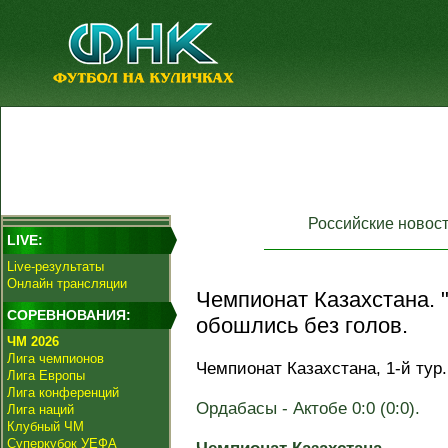
Российские новос
LIVE:
Live-результаты
Онлайн трансляции
Чемпионат Казахстана. 
СОРЕВНОВАНИЯ:
обошлись без голов.
ЧМ 2026
Лига чемпионов
Чемпионат Казахстана, 1-й тур.
Лига Европы
Лига конференций
Ордабасы - Актобе 0:0 (0:0).
Лига наций
Клубный ЧМ
Суперкубок УЕФА