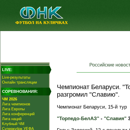
Российские новос
LIVE:
Live-результаты
Онлайн трансляции
Чемпионат Беларуси. "Т
СОРЕВНОВАНИЯ:
разгромил "Славию".
ЧМ 2026
Лига чемпионов
Чемпионат Беларуси, 15-й тур
Лига Европы
Лига конференций
"Торпедо-БелАЗ"
-
"Славия"
3
Лига наций
Клубный ЧМ
Суперкубок УЕФА