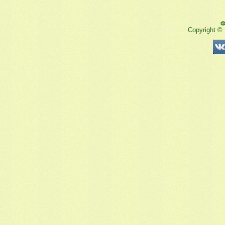
Ф
Copyright ©