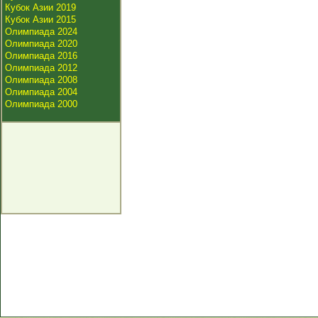
Кубок Азии 2019
Кубок Азии 2015
Олимпиада 2024
Олимпиада 2020
Олимпиада 2016
Олимпиада 2012
Олимпиада 2008
Олимпиада 2004
Олимпиада 2000