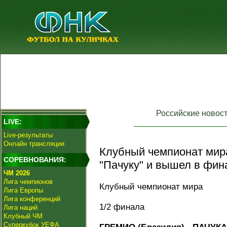
Российские новос
LIVE:
Live-результаты
Онлайн трансляции
Клубный чемпионат мира
СОРЕВНОВАНИЯ:
"Пачуку" и вышел в фин
ЧМ 2026
Лига чемпионов
Клубный чемпионат мира
Лига Европы
Лига конференций
1/2 финала
Лига наций
Клубный ЧМ
Суперкубок УЕФА