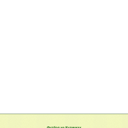
Футбол на Куличках