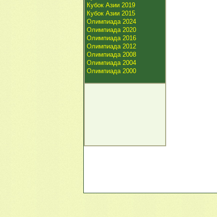
Кубок Азии 2019
Кубок Азии 2015
Олимпиада 2024
Олимпиада 2020
Олимпиада 2016
Олимпиада 2012
Олимпиада 2008
Олимпиада 2004
Олимпиада 2000