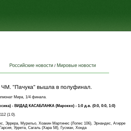
Российские новости
Мировые новости
/
 ЧМ. "Пачука" вышла в полуфинал.
пионат Мира, 1/4 финала.
ика) - ВИДАД КАСАБЛАНКА (Марокко) - 1:0 д.в. (0:0, 0:0, 1:0)
112 (1:0).
ес, Эррера, Мурильо, Хоакин Мартинес (Лопес 106), Эрнандес, Агирре
 Гарсия, Уррета, Сагаль (Хара 58), Гусман, Хонда