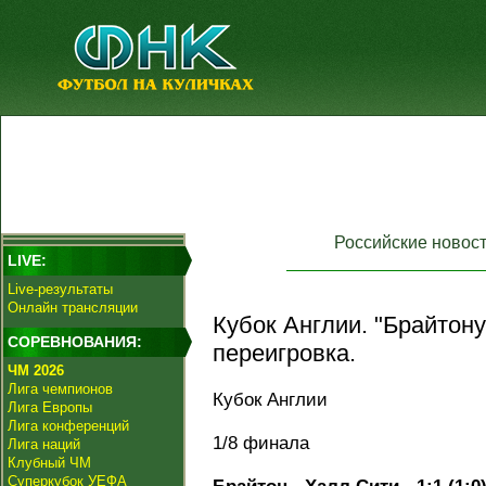
Российские новос
LIVE:
Live-результаты
Онлайн трансляции
Кубок Англии. "Брайтону
СОРЕВНОВАНИЯ:
переигровка.
ЧМ 2026
Лига чемпионов
Кубок Англии
Лига Европы
Лига конференций
1/8 финала
Лига наций
Клубный ЧМ
Суперкубок УЕФА