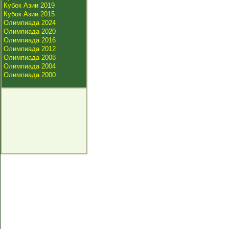
Кубок Азии 2019
Кубок Азии 2015
Олимпиада 2024
Олимпиада 2020
Олимпиада 2016
Олимпиада 2012
Олимпиада 2008
Олимпиада 2004
Олимпиада 2000