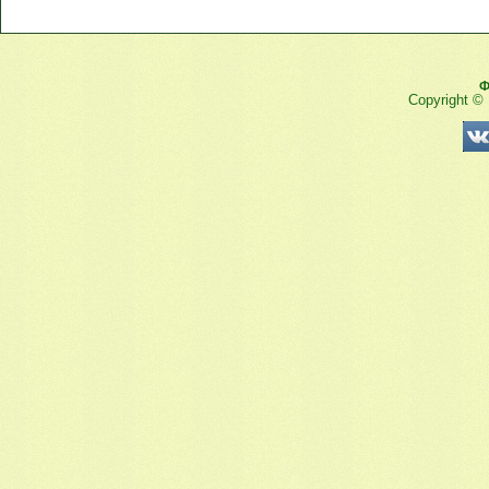
Ф
Copyright ©