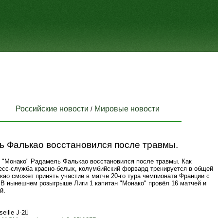
Российские новости
Мировые новости
/
ь Фалькао восстановился после травмы.
"Монако" Радамель Фалькао восстановился после травмы. Как
есс-служба красно-белых, колумбийский форвард тренируется в общей
као сможет принять участие в матче 20-го тура чемпионата Франции с
 В нынешнем розыгрыше Лиги 1 капитан "Монако" провёл 16 матчей и
й.
seille J-2⃣