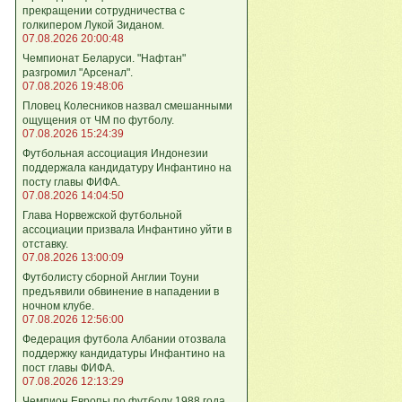
прекращении сотрудничества с
голкипером Лукой Зиданом.
07.08.2026 20:00:48
Чемпионат Беларуси. "Нафтан"
разгромил "Арсенал".
07.08.2026 19:48:06
Пловец Колесников назвал смешанными
ощущения от ЧМ по футболу.
07.08.2026 15:24:39
Футбольная ассоциация Индонезии
поддержала кандидатуру Инфантино на
посту главы ФИФА.
07.08.2026 14:04:50
Глава Норвежской футбольной
ассоциации призвала Инфантино уйти в
отставку.
07.08.2026 13:00:09
Футболисту сборной Англии Тоуни
предъявили обвинение в нападении в
ночном клубе.
07.08.2026 12:56:00
Федерация футбола Албании отозвала
поддержку кандидатуры Инфантино на
пост главы ФИФА.
07.08.2026 12:13:29
Чемпион Европы по футболу 1988 года