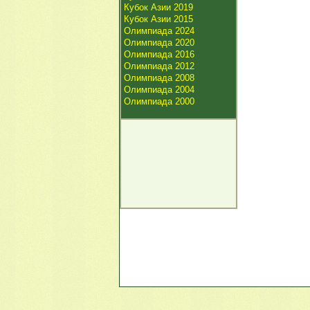
Кубок Азии 2019
Кубок Азии 2015
Олимпиада 2024
Олимпиада 2020
Олимпиада 2016
Олимпиада 2012
Олимпиада 2008
Олимпиада 2004
Олимпиада 2000