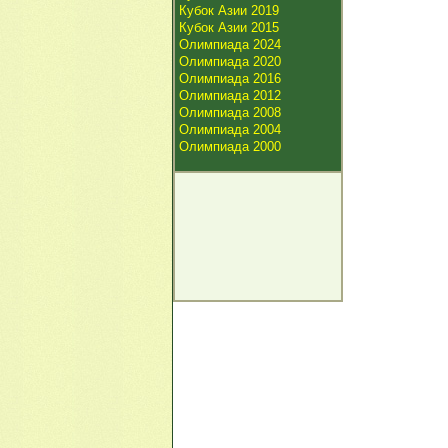
Кубок Азии 2019
Кубок Азии 2015
Олимпиада 2024
Олимпиада 2020
Олимпиада 2016
Олимпиада 2012
Олимпиада 2008
Олимпиада 2004
Олимпиада 2000