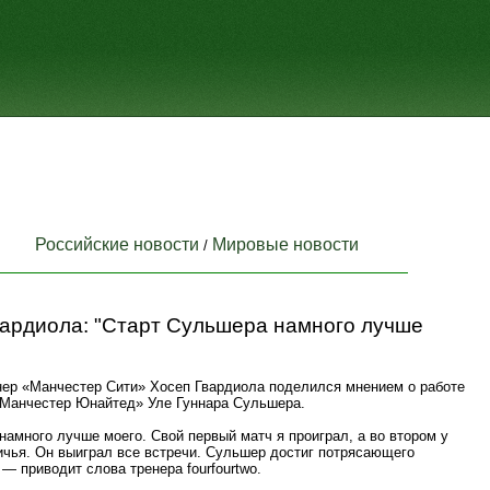
Российские новости
Мировые новости
/
вардиола: "Старт Сульшера намного лучше
нер «Манчестер Сити» Хосеп Гвардиола поделился мнением о работе
«Манчестер Юнайтед» Уле Гуннара Сульшера.
намного лучше моего. Свой первый матч я проиграл, а во втором у
ичья. Он выиграл все встречи. Сульшер достиг потрясающего
 — приводит слова тренера fourfourtwo.