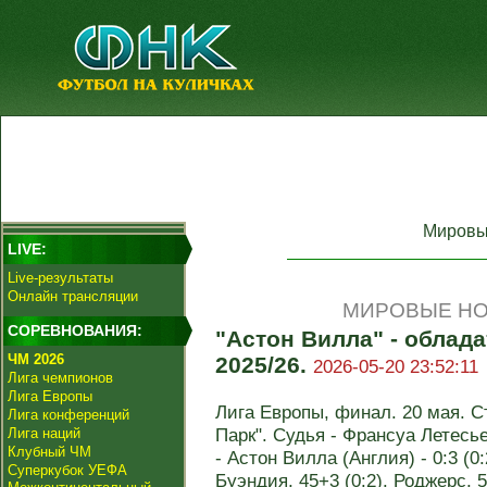
Мировы
LIVE:
Live-результаты
Онлайн трансляции
МИРОВЫЕ НО
СОРЕВНОВАНИЯ:
"Астон Вилла" - облад
ЧМ 2026
2025/26.
2026-05-20 23:52:11
Лига чемпионов
Лига Европы
Лига Европы, финал. 20 мая. 
Лига конференций
Парк". Судья - Франсуа Летесь
Лига наций
Клубный ЧМ
- Астон Вилла (Англия) - 0:3 (0:
Суперкубок УЕФА
Буэндия, 45+3 (0:2). Роджерс, 5