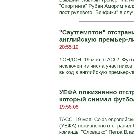
"Спортинга" Рубен Аморим явл
пост рулевого "Бенфики" в случ
"Саутгемптон" отстрани
английскую премьер-л
20:55:19
ЛОНДОН, 19 мая. /ТАСС/. Футб
исключен из числа участников
выход в английскую премьер-лиг
УЕФА пожизненно отстр
который снимал футбо
19:58:08
ТАСС, 19 мая. Союз европейс
(УЕФА) пожизненно отстранил 
команды "Словацко" Петра Влахо