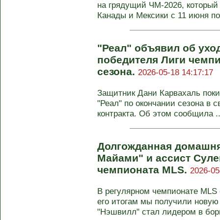
на грядущий ЧМ-2026, который
Канады и Мексики с 11 июня по 
"Реал" объявил об ухо
победителя Лиги чемпи
сезона.
2026-05-18 14:17:17
Защитник Дани Карвахаль поки
"Реал" по окончании сезона в с
контракта. Об этом сообщила ..
Долгожданная домашня
Майами" и ассист Суле
чемпионата MLS.
2026-05
В регулярном чемпионате MLS с
его итогам мы получили новую
"Нэшвилл" стал лидером в борь