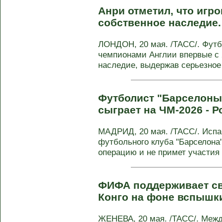
Анри отметил, что игр
собственное наследие
ЛОНДОН, 20 мая. /ТАСС/. Футб
чемпионами Англии впервые с 
наследие, выдержав серьезное 
Футболист "Барселоны
сыграет на ЧМ-2026 - 
МАДРИД, 20 мая. /ТАСС/. Исп
футбольного клуба "Барселона
операцию и не примет участия 
ФИФА поддерживает св
Конго на фоне вспышк
ЖЕНЕВА, 20 мая. /ТАСС/. Меж