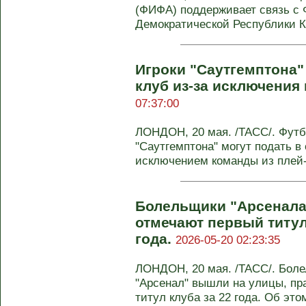
(ФИФА) поддерживает связь с
Демократической Республики Ко
Игроки "Саутгемптона" 
клуб из-за исключения
07:37:00
ЛОНДОН, 20 мая. /ТАСС/. Футб
"Саутгемптона" могут подать в 
исключением команды из плей-
Болельщики "Арсенала
отмечают первый титул
года.
2026-05-20 02:23:35
ЛОНДОН, 20 мая. /ТАСС/. Боле
"Арсенал" вышли на улицы, пр
титул клуба за 22 года. Об этом