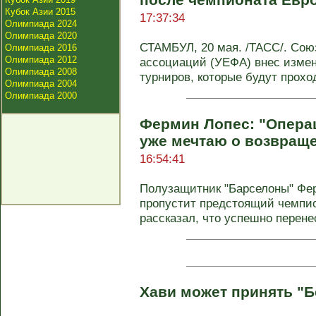
Кубок Азии 2015
17:37:34
Олимпиада 2024
Олимпиада 2020
СТАМБУЛ, 20 мая. /ТАСС/. Сою
Олимпиада 2016
Олимпиада 2012
ассоциаций (УЕФА) внес измен
Олимпиада 2008
турниров, которые будут проход
Олимпиада 2004
Олимпиада 2000
Фермин Лопес: "Опера
уже мечтаю о возвраще
16:54:41
Полузащитник "Барселоны" Фер
пропустит предстоящий чемпио
рассказал, что успешно перенес
Хави может принять "