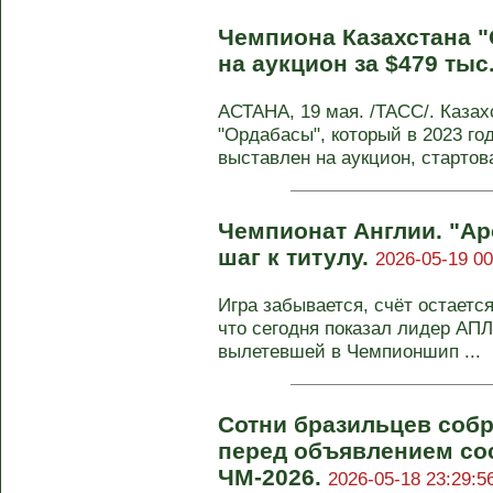
Чемпиона Казахстана 
на аукцион за $479 тыс
АСТАНА, 19 мая. /ТАСС/. Каза
"Ордабасы", который в 2023 го
выставлен на аукцион, стартова
Чемпионат Англии. "Ар
шаг к титулу.
2026-05-19 00
Игра забывается, счёт остается
что сегодня показал лидер АПЛ
вылетевшей в Чемпионшип ...
Сотни бразильцев соб
перед объявлением со
ЧМ-2026.
2026-05-18 23:29:5