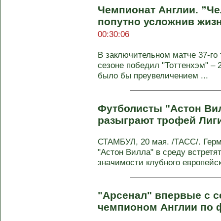
Чемпионат Англии. ”Че
попутно усложнив жизн
00:30:06
В заключительном матче 37-го 
сезоне победил "Тоттенхэм" – 2
было бы преувеличением ...
Футболисты "Астон Ви
разыграют трофей Лиг
СТАМБУЛ, 20 мая. /ТАСС/. Герм
"Астон Вилла" в среду встретя
значимости клубного европейско
"Арсенал" впервые с се
чемпионом Англии по 