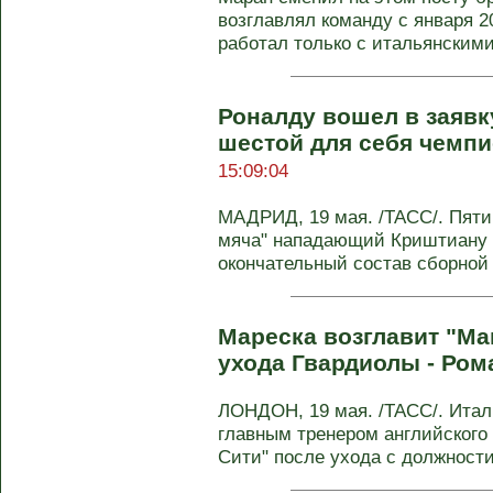
возглавлял команду с января 2
работал только с итальянскими 
Роналду вошел в заявк
шестой для себя чемпи
15:09:04
МАДРИД, 19 мая. /ТАСС/. Пяти
мяча" нападающий Криштиану 
окончательный состав сборной 
Мареска возглавит "Ма
ухода Гвардиолы - Ром
ЛОНДОН, 19 мая. /ТАСС/. Итал
главным тренером английского
Сити" после ухода с должност