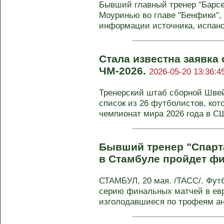
Бывший главный тренер "Барс
Моуринью во главе "Бенфики",
информации источника, испан
Стала известна заявка
ЧМ-2026.
2026-05-20 13:36:4
Тренерский штаб сборной Шве
список из 26 футболистов, ко
чемпионат мира 2026 года в СШ
Бывший тренер "Спарта
в Стамбуле пройдет ф
СТАМБУЛ, 20 мая. /ТАСС/. Футб
серию финальных матчей в евр
изголодавшиеся по трофеям анг