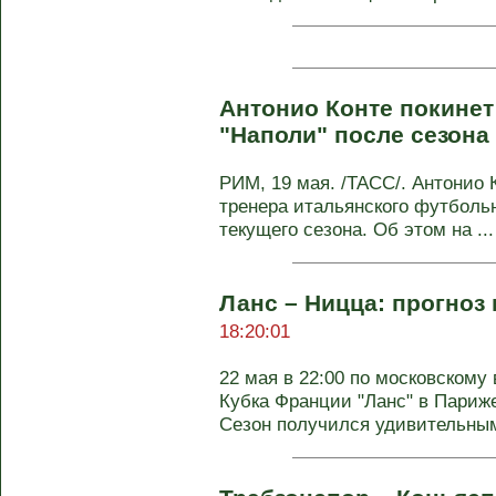
Антонио Конте покинет
"Наполи" после сезона
РИМ, 19 мая. /ТАСС/. Антонио К
тренера итальянского футбольн
текущего сезона. Об этом на ...
Ланс – Ницца: прогноз 
18:20:01
22 мая в 22:00 по московском
Кубка Франции "Ланс" в Париж
Сезон получился удивительным 