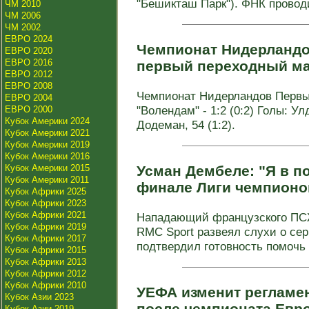
"Бешикташ Парк"). ФНК проводи
ЧМ 2010
ЧМ 2006
ЧМ 2002
ЕВРО 2024
Чемпионат Нидерландо
ЕВРО 2020
ЕВРО 2016
первый переходный ма
ЕВРО 2012
ЕВРО 2008
Чемпионат Нидерландов Первый
ЕВРО 2004
"Волендам" - 1:2 (0:2) Голы: Улд
ЕВРО 2000
Кубок Америки 2024
Додеман, 54 (1:2).
Кубок Америки 2021
Кубок Америки 2019
Кубок Америки 2016
Кубок Америки 2015
Усман Дембеле: "Я в п
Кубок Америки 2011
финале Лиги чемпионо
Кубок Африки 2025
Кубок Африки 2023
Кубок Африки 2021
Нападающий французского ПС
Кубок Африки 2019
RMC Sport развеял слухи о сер
Кубок Африки 2017
подтвердил готовность помочь 
Кубок Африки 2015
Кубок Африки 2013
Кубок Африки 2012
Кубок Африки 2010
УЕФА изменит регламе
Кубок Азии 2023
после чемпионата Евро
Кубок Азии 2019