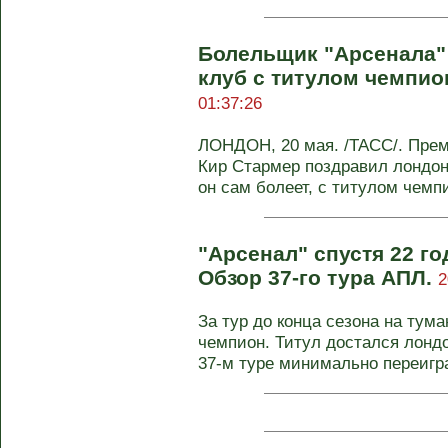
Болельщик "Арсенала"
клуб с титулом чемпио
01:37:26
ЛОНДОН, 20 мая. /ТАСС/. Пре
Кир Стармер поздравил лондонс
он сам болеет, с титулом чемпи
"Арсенал" спустя 22 г
Обзор 37-го тура АПЛ.
2
За тур до конца сезона на ту
чемпион. Титул достался лондо
37-м туре минимально переигра