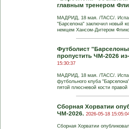
главным тренером Фл
МАДРИД, 18 мая. /ТАСС/. Исп
"Барселона" заключил новый к
немцем Хансом-Дитером Фликом
Футболист "Барселоны
пропустить ЧМ-2026 из
15:30:37
МАДРИД, 18 мая. /ТАСС/. Исп
футбольного клуба "Барселона
пятой плюсневой кости правой с
Сборная Хорватии опуб
ЧМ-2026.
2026-05-18 15:05:0
Сборная Хорватии опубликовал