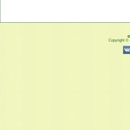
Ф
Copyright ©