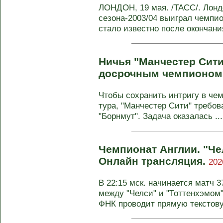
ЛОНДОН, 19 мая. /ТАСС/. Лонд
сезона-2003/04 выиграл чемпи
стало известно после окончания
Ничья "Манчестер Сити
досрочным чемпионом
Чтобы сохранить интригу в чем
тура, "Манчестер Сити" требо
"Борнмут". Задача оказалась ...
Чемпионат Англии. "Чел
Онлайн трансляция.
202
В 22:15 мск. начинается матч 3
между "Челси" и "Тоттенхэмом
ФНК проводит прямую текстову