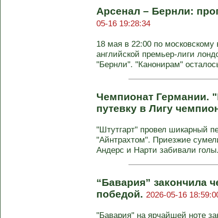
Арсенал – Бернли: прог
05-16 19:28:34
18 мая в 22:00 по московскому 
английской премьер-лиги лонд
"Бернли". "Канонирам" осталось
Чемпионат Германии. "
путевку в Лигу чемпио
"Штутгарт" провел шикарный пе
"Айнтрахтом". Приезжие сумел
Андерс и Нарти забивали голы. 
“Бавария” закончила ч
победой.
2026-05-16 18:59:0
"Бавария" на ярчайшей ноте за