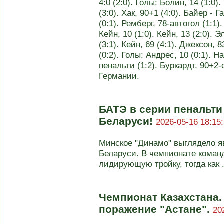
4:0 (2:0). Голы: Болин, 14 (1:0).
(3:0). Хак, 90+1 (4:0). Байер - 
(0:1). Ремберг, 78-автогол (1:1)
Кейн, 10 (1:0). Кейн, 13 (2:0). 
(3:1). Кейн, 69 (4:1). Джексон, 
(0:2). Голы: Андрес, 10 (0:1). Н
пенальти (1:2). Буркардт, 90+2-
Германии.
БАТЭ в серии пенальти
Беларуси!
2026-05-16 18:15
Минское "Динамо" выглядело 
Беларуси. В чемпионате коман
лидирующую тройку, тогда как .
Чемпионат Казахстана.
поражение "Астане".
20