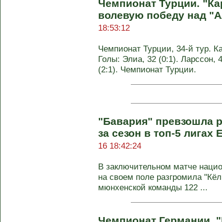
Чемпионат Турции. "К
волевую победу над "
18:53:12
Чемпионат Турции, 34-й тур. Ка
Голы: Элиа, 32 (0:1). Ларссон, 
(2:1). Чемпионат Турции.
"Бавария" превзошла р
за сезон в топ-5 лигах
16 18:42:24
В заключительном матче нацио
на своем поле разгромила "Кёль
мюнхенской команды 122 ...
Чемпионат Германии. 