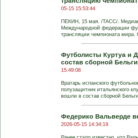
трансляцию чемпионат
05-15 15:53:44
ПЕКИН, 15 мая. /ТАСС/. Медиа
Международной федерации фут
трансляции чемпионата мира. О
Футболисты Куртуа и 
состав сборной Бельги
15:49:08
Вратарь испанского футбольног
полузащитник итальянского кл
вошли в состав сборной Бельгии
Федерико Вальверде ве
2026-05-15 14:34:19
Ранее стало известно, что Ва