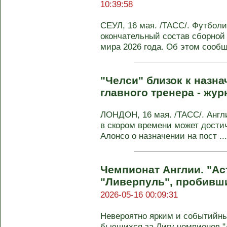
10:39:58
СЕУЛ, 16 мая. /ТАСС/. Футбол
окончательный состав сборной
мира 2026 года. Об этом сообща
"Челси" близок к назн
главного тренера - жур
ЛОНДОН, 16 мая. /ТАСС/. Англ
в скором времени может дости
Алонсо о назначении на пост ...
Чемпионат Англии. "Ас
"Ливерпуль", пробивши
2026-05-16 00:09:31
Невероятно ярким и событийны
бьющихся за Лигу чемпионов "