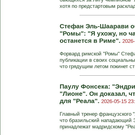
хотя по предстартовым расклад
Стефан Эль-Шаарави о
"Ромы": "Я ухожу, но ч
останется в Риме".
2026-
Форвард римской "Ромы" Стеф
публикации в своих социальны
что грядущим летом покинет ст
Паулу Фонсека: "Эндри
"Лионе". Он доказал, ч
для "Реала".
2026-05-15 23
Главный тренер французского 
что бразильский нападающий Э
принадлежат мадридскому "Реал