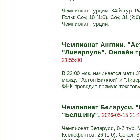
Чемпионат Турции, 34-й тур. Ри
Голы: Соу, 18 (1:0). Соу, 31 (2:0
Чемпионат Турции.
Чемпионат Англии. "Ас
"Ливерпуль". Онлайн 
21:55:00
В 22:00 мск. начинается матч 3
между "Астон Виллой" и "Ливер
ФНК проводит прямую текстову
Чемпионат Беларуси. 
"Белшину".
2026-05-15 21:4
Чемпионат Беларуси, 8-й тур. М
Ксенофонтов, 26 (1:0). Сокол, 31