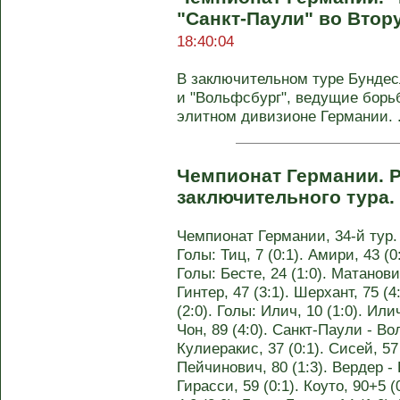
"Санкт-Паули" во Втор
18:40:04
В заключительном туре Бундес
и "Вольфсбург", ведущие борьб
элитном дивизионе Германии. .
Чемпионат Германии. Р
заключительного тура.
Чемпионат Германии, 34-й тур. 
Голы: Тиц, 7 (0:1). Амири, 43 (0
Голы: Бесте, 24 (1:0). Матанович
Гинтер, 47 (3:1). Шерхант, 75 (4
(2:0). Голы: Илич, 10 (1:0). Или
Чон, 89 (4:0). Санкт-Паули - Во
Кулиеракис, 37 (0:1). Сисей, 57 
Пейчинович, 80 (1:3). Вердер - 
Гирасси, 59 (0:1). Коуто, 90+5