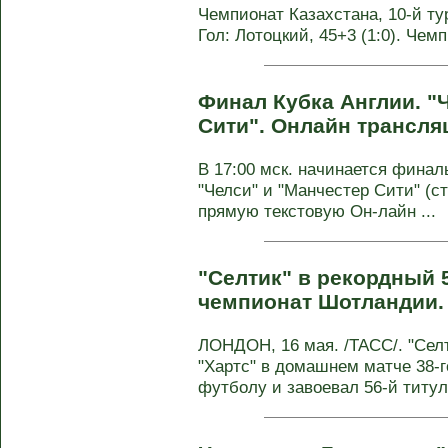
Чемпионат Казахстана, 10-й тур.
Гол: Лотоцкий, 45+3 (1:0). Чем
Финал Кубка Англии. "
Сити". Онлайн трансля
В 17:00 мск. начинается фина
"Челси" и "Манчестер Сити" (с
прямую текстовую Он-лайн ...
"Селтик" в рекордный 
чемпионат Шотландии
ЛОНДОН, 16 мая. /ТАСС/. "Селт
"Хартс" в домашнем матче 38-
футболу и завоевал 56-й титул 