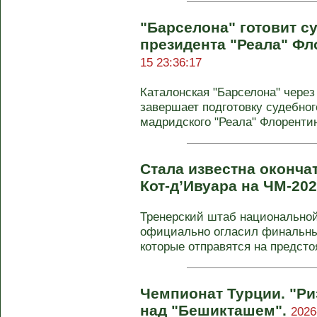
"Барселона" готовит с
президента "Реала" Фл
15 23:36:17
Каталонская "Барселона" чере
завершает подготовку судебног
мадридского "Реала" Флорентино
Стала известна оконча
Кот-д’Ивуара на ЧМ-20
Тренерский штаб национальной
официально огласил финальны
которые отправятся на предсто
Чемпионат Турции. "Ри
над "Бешикташем".
2026