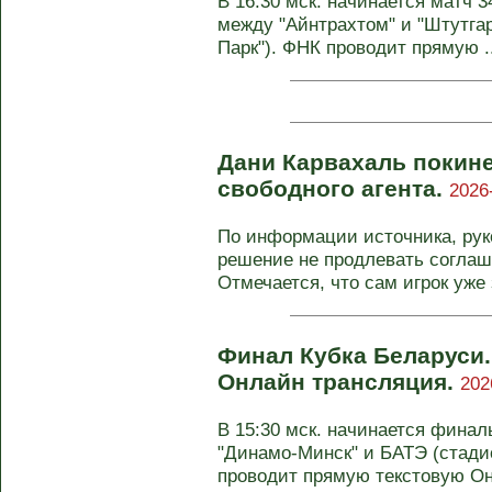
В 16:30 мск. начинается матч 
между "Айнтрахтом" и "Штутгар
Парк"). ФНК проводит прямую ..
Дани Карвахаль покине
свободного агента.
2026
По информации источника, рук
решение не продлевать соглаш
Отмечается, что сам игрок уже 
Финал Кубка Беларуси.
Онлайн трансляция.
202
В 15:30 мск. начинается фина
"Динамо-Минск" и БАТЭ (стади
проводит прямую текстовую Он-