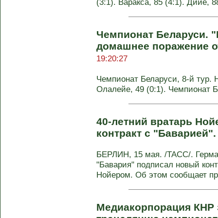
(3:1). Варакса, 85 (4:1). Дийе, 
Чемпионат Беларуси. "
домашнее поражение о
19:20:27
Чемпионат Беларуси, 8-й тур. Н
Олалейе, 49 (0:1). Чемпионат 
40-летний вратарь Но
контракт с "Баварией"
БЕРЛИН, 15 мая. /ТАСС/. Герм
"Бавария" подписал новый кон
Нойером. Об этом сообщает пре
Медиакорпорация КНР з