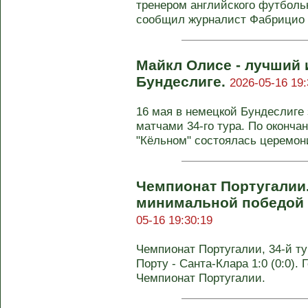
тренером английского футбольн
сообщил журналист Фабрицио Р
Майкл Олисе - лучший 
Бундеслиге.
2026-05-16 19:
16 мая в немецкой Бундеслиге
матчами 34-го тура. По оконча
"Кёльном" состоялась церемони
Чемпионат Португалии.
минимальной победой 
05-16 19:30:19
Чемпионат Португалии, 34-й тур
Порту - Санта-Клара 1:0 (0:0). Г
Чемпионат Португалии.