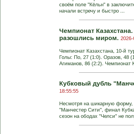
своём поле "Кёльн" в заключи
начали встречу и быстро ...
Чемпионат Казахстана.
разошлись миром.
2026-
Чемпионат Казахстана, 10-й тур
Голы: По, 27 (1:0). Оразов, 48 (1
Агиманов, 86 (2:2). Чемпионат 
Кубковый дубль "Манч
18:55:55
Несмотря на шикарную форму,
"Манчестер Сити", финал Кубк
сезон на ободах "Челси" не пол