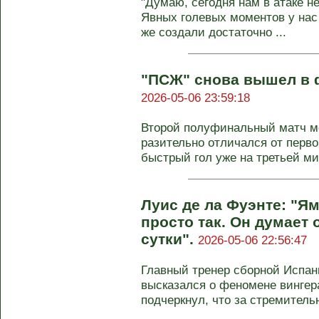
"Думаю, сегодня нам в атаке н
Явных голевых моментов у нас 
же создали достаточно ...
"ПСЖ" снова вышел в 
2026-05-06 23:59:18
Второй полуфинальный матч м
разительно отличался от перво
быстрый гол уже на третьей мин
Луис де ла Фуэнте: "Я
просто так. Он думает 
сутки".
2026-05-06 22:56:47
Главный тренер сборной Испан
высказался о феномене вингер
подчеркнул, что за стремитель