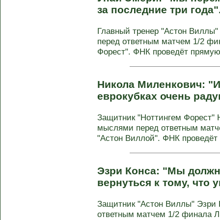
за последние три года"
Главный тренер "Астон Виллы
перед ответным матчем 1/2 фи
Форест". ФНК проведёт прямую 
Никола Миленкович: "И
еврокубках очень раду
Защитник "Ноттингем Форест" 
мыслями перед ответным матч
"Астон Виллой". ФНК проведёт 
Эзри Конса: "Мы долж
вернуться к тому, что 
Защитник "Астон Виллы" Эзри
ответным матчем 1/2 финала Л