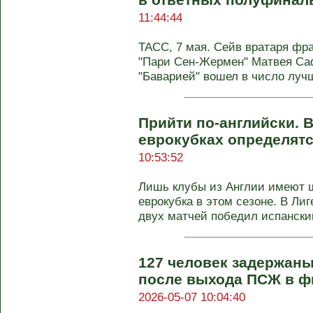
11:44:44
ТАСС, 7 мая. Сейв вратаря фр
"Пари Сен-Жермен" Матвея Саф
"Баварией" вошел в число лучш
Прийти по-английски.
еврокубках определят
10:53:52
Лишь клубы из Англии имеют ш
еврокубка в этом сезоне. В Ли
двух матчей победил испанский
127 человек задержаны
после выхода ПСЖ в ф
2026-05-07 10:04:40