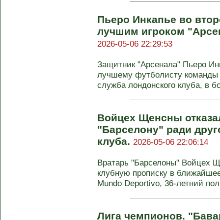
Пьеро Инкапье во втор
лучшим игроком "Арсен
2026-05-06 22:29:53
Защитник "Арсенала" Пьеро Ин
лучшему футболисту команды в
служба лондонского клуба, в б
Войцех Щенсны отказа
"Барселону" ради друг
клуба.
2026-05-06 22:06:14
Вратарь "Барселоны" Войцех Щ
клубную прописку в ближайшее
Mundo Deportivo, 36-летний поль
Лига чемпионов. "Бава