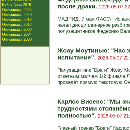
Кубок Азии 2015
после драки.
2026-05-07 22
Олимпиада 2024
Олимпиада 2020
МАДРИД, 7 мая./ТАСС/. Испанс
Олимпиада 2016
начал дисциплинарное разбира
Олимпиада 2012
Олимпиада 2008
полузащитников Федерико Валь
Олимпиада 2004
Олимпиада 2000
Жоау Моутинью: "Нас 
испытание".
2026-05-07 22
Полузащитник "Браги" Жоау М
ответным матчем 1/2 финала Л
проведёт прямую текстовую Онл
Карлос Висенс: "Мы зн
трудностями столкнём
полностью".
2026-05-07 21
Главный тренер "Браги" Карло