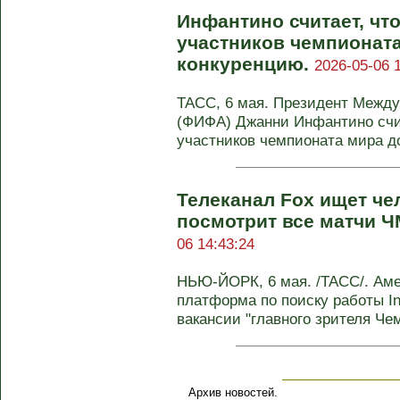
Инфантино считает, чт
участников чемпионат
конкуренцию.
2026-05-06 
ТАСС, 6 мая. Президент Межд
(ФИФА) Джанни Инфантино счит
участников чемпионата мира до
Телеканал Fox ищет че
посмотрит все матчи Ч
06 14:43:24
НЬЮ-ЙОРК, 6 мая. /ТАСС/. Аме
платформа по поиску работы I
вакансии "главного зрителя Чем
Архив новостей.