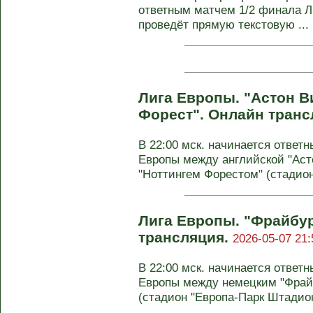
ответным матчем 1/2 финала Л
проведёт прямую текстовую ...
Лига Европы. "Астон В
Форест". Онлайн транс
В 22:00 мск. начинается отве
Европы между английской "Аст
"Ноттингем Форестом" (стадион
Лига Европы. "Фрайбур
трансляция.
2026-05-07 21:
В 22:00 мск. начинается отве
Европы между немецким "Фрайб
(стадион "Европа-Парк Штадион