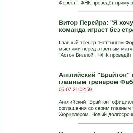
Форест". ФНК проведёт прямую 
Витор Перейра: "Я хочу
команда играет без стр
Главный тренер "Ноттингем Фо
мыслями перед ответным матч
"Астон Виллой". ФНК проведёт 
Английский "Брайтон" 
главным тренером Фа
05-07 21:02:59
Английский "Брайтон" официал
соглашения со своим главным
Хюрцелером. Новый долгосрочны