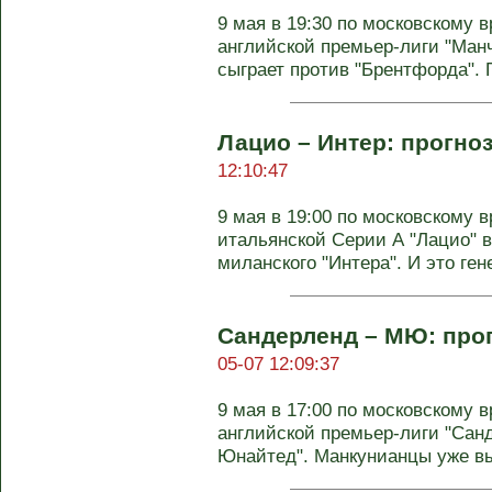
9 мая в 19:30 по московскому в
английской премьер-лиги "Манч
сыграет против "Брентфорда". П
Лацио – Интер: прогноз
12:10:47
9 мая в 19:00 по московскому в
итальянской Серии А "Лацио" в
миланского "Интера". И это гене
Сандерленд – МЮ: прог
05-07 12:09:37
9 мая в 17:00 по московскому в
английской премьер-лиги "Сан
Юнайтед". Манкунианцы уже в