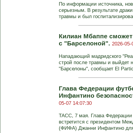
По информации источника, нов
серьезным. В результате драки
травмы и был госпитализирован
Килиан Мбаппе сможет 
с "Барселоной".
2026-05-
Нападающий мадридского "Реа
строй после травмы и выйдет н
"Барселоны", сообщает El Partid
Глава Федерации футбо
Инфантино безопаснос
05-07 14:07:30
ТАСС, 7 мая. Глава Федераци
встретится с президентом Ме
(ФИФА) Джанни Инфантино дл