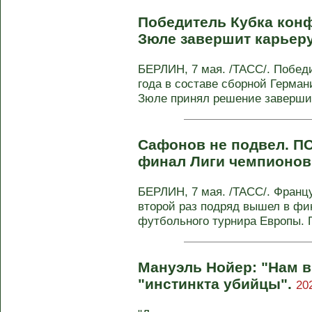
Победитель Кубка кон
Зюле завершит карьеру
БЕРЛИН, 7 мая. /ТАСС/. Побед
года в составе сборной Герма
Зюле принял решение завершит
Сафонов не подвел. П
финал Лиги чемпионов
БЕРЛИН, 7 мая. /ТАСС/. Франц
второй раз подряд вышел в фин
футбольного турнира Европы. П
Мануэль Нойер: "Нам в
"инстинкта убийцы".
20