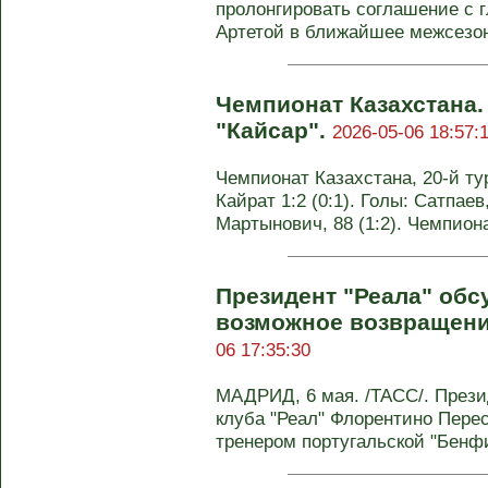
пролонгировать соглашение с 
Артетой в ближайшее межсезонь
Чемпионат Казахстана.
"Кайсар".
2026-05-06 18:57:
Чемпионат Казахстана, 20-й ту
Кайрат 1:2 (0:1). Голы: Сатпаев, 
Мартынович, 88 (1:2). Чемпион
Президент "Реала" об
возможное возвращени
06 17:35:30
МАДРИД, 6 мая. /ТАСС/. Прези
клуба "Реал" Флорентино Пере
тренером португальской "Бенфик