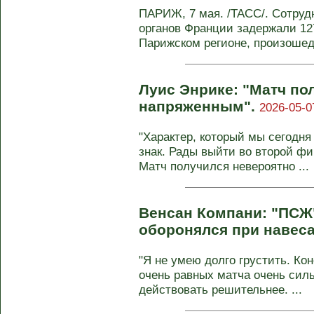
ПАРИЖ, 7 мая. /ТАСС/. Сотруд
органов Франции задержали 127
Парижском регионе, произошед
Луиc Энрике: "Матч по
напряженным".
2026-05-0
"Характер, который мы сегодня
знак. Рады выйти во второй ф
Матч получился невероятно ...
Венсан Компани: "ПСЖ
оборонялся при навес
"Я не умею долго грустить. Кон
очень равных матча очень сил
действовать решительнее. ...