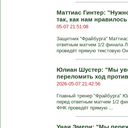
Маттиас Гинтер: "Нужно
так, как нам нравилось
05-07 21:51:08
Защитник "Фрайбурга" Маттиас
ответным матчем 1/2 финала Л
проведёт прямую текстовую Онл
Юлиан Шустер: "Мы ув
переломить ход против
2026-05-07 21:42:56
Главный тренер "Фрайбурга" 
перед ответным матчем 1/2 фин
ФНК проведёт прямую ...
Унаи Эмери: "Мы пере