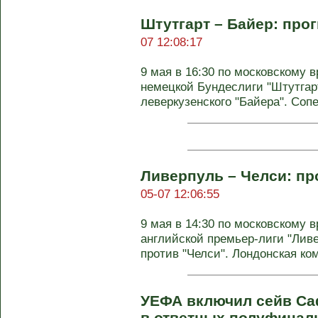
Штутгарт – Байер: прог
07 12:08:17
9 мая в 16:30 по московскому в
немецкой Бундеслиги "Штутгар
леверкузенского "Байера". Сопе
Ливерпуль – Челси: пр
05-07 12:06:55
9 мая в 14:30 по московскому в
английской премьер-лиги "Лив
против "Челси". Лондонская ком
УЕФА включил сейв Са
в ответных полуфинал