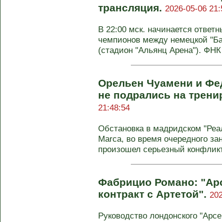
трансляция.
2026-05-06 21:
В 22:00 мск. начинается отве
чемпионов между немецкой "Б
(стадион "Альянц Арена"). ФНК
Орельен Чуамени и Фе
не подрались на трени
21:48:54
Обстановка в мадридском "Реа
Marca, во время очередного за
произошел серьезный конфликт 
Фабрицио Романо: "Ар
контракт с Артетой".
202
Руководство лондонского "Арс