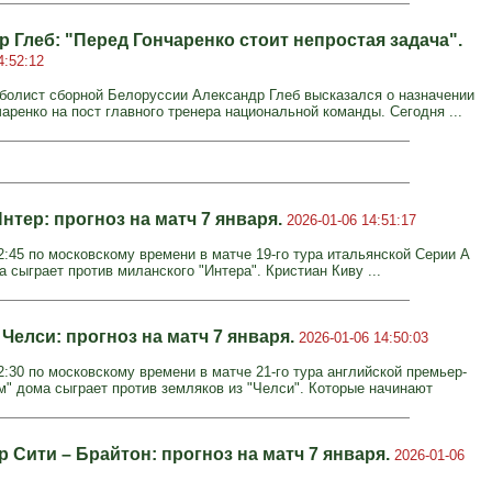
 Глеб: "Перед Гончаренко стоит непростая задача".
4:52:12
олист сборной Белоруссии Александр Глеб высказался о назначении
аренко на пост главного тренера национальной команды. Сегодня ...
нтер: прогноз на матч 7 января.
2026-01-06 14:51:17
2:45 по московскому времени в матче 19-го тура итальянской Серии А
 сыграет против миланского "Интера". Кристиан Киву ...
Челси: прогноз на матч 7 января.
2026-01-06 14:50:03
2:30 по московскому времени в матче 21-го тура английской премьер-
м" дома сыграет против земляков из "Челси". Которые начинают
 Сити – Брайтон: прогноз на матч 7 января.
2026-01-06