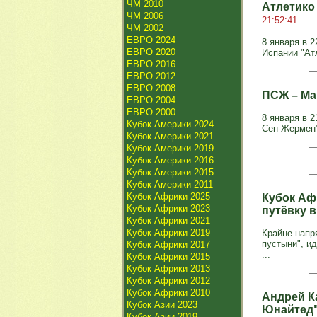
ЧМ 2010
Атлетико 
ЧМ 2006
21:52:41
ЧМ 2002
ЕВРО 2024
8 января в 
ЕВРО 2020
Испании "Атл
ЕВРО 2016
ЕВРО 2012
ЕВРО 2008
ПСЖ – Мар
ЕВРО 2004
ЕВРО 2000
8 января в 
Кубок Америки 2024
Сен-Жермен"
Кубок Америки 2021
Кубок Америки 2019
Кубок Америки 2016
Кубок Америки 2015
Кубок Америки 2011
Кубок Африки 2025
Кубок Аф
Кубок Африки 2023
путёвку 
Кубок Африки 2021
Кубок Африки 2019
Крайне напр
пустыни", и
Кубок Африки 2017
...
Кубок Африки 2015
Кубок Африки 2013
Кубок Африки 2012
Кубок Африки 2010
Андрей К
Кубок Азии 2023
Юнайтед"
Кубок Азии 2019