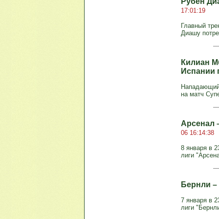
Рубен Ди
17:01:19
Главный тре
Диашу потре
Килиан М
Испании 
Нападающий 
на матч Суп
Арсенал –
06 16:14:38
8 января в 2
лиги "Арсена
Бернли – 
7 января в 2
лиги "Бернл