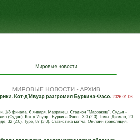
Мировые новости
МИРОВЫЕ НОВОСТИ - АРХИВ
рики. Кот-д`Ивуар разгромил Буркина-Фасо.
2026-01-06
и, 1/8 финала. 6 января. Марракеш. Стадион "Марракеш". Судья -
л (Судан). Кот-д`Ивуар - Буркина-Фасо - 3:0 (2:0). Голы: Диалло, 20
нде, 32 (2:0). Туре, 87 (3:0). Статистика матча. Он-лайн трансляция.