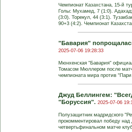
Чемпионат Казахстана, 15-й тур
Голы: Мухамед, 7 (1:0). Адахад
(3:0). Торекул, 44 (3:1). Тузакб
90+3 (4:2). Чемпионат Казахста
"Бавария" попрощалас
2025-07-06 19:28:33
Мюнхенская "Бавария" официа
Томасом Мюллером после матч
чемпионата мира против "Пари 
Джуд Беллингем: "Всег
"Боруссия".
2025-07-06 19:
Полузащитник мадридского "Р
прокомментировал победу над 
четвертьфинальном матче клубн