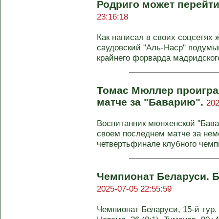
Родриго может перейти
23:16:18
Как написал в своих соцсетях
саудовский "Аль-Наср" подумы
крайнего форварда мадридского
Томас Мюллер проигра
матче за "Баварию".
202
Воспитанник мюнхенской "Бава
своем последнем матче за нем
четвертьфинале клубного чемпи
Чемпионат Беларуси. Б
2025-07-05 22:55:59
Чемпионат Беларуси, 15-й тур. 