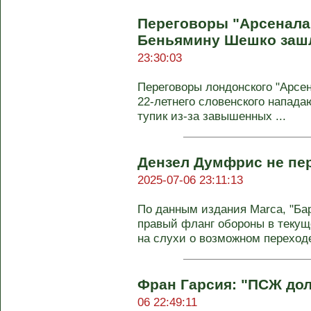
Переговоры "Арсенала"
Беньямину Шешко зашл
23:30:03
Переговоры лондонского "Арсен
22-летнего словенского напад
тупик из-за завышенных ...
Дензел Думфрис не пер
2025-07-06 23:11:13
По данным издания Marca, "Ба
правый фланг обороны в текущ
на слухи о возможном переходе 
Фран Гарсия: "ПСЖ дол
06 22:49:11