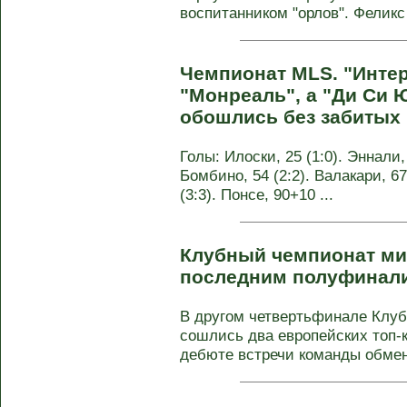
воспитанником "орлов". Феликс
Чемпионат MLS. "Инте
"Монреаль", а "Ди Си 
обошлись без забитых
Голы: Илоски, 25 (1:0). Эннали, 
Бомбино, 54 (2:2). Валакари, 67
(3:3). Понсе, 90+10 ...
Клубный чемпионат мир
последним полуфинал
В другом четвертьфинале Клуб
сошлись два европейских топ-к
дебюте встречи команды обмен