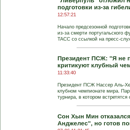
"Ливерпуль" отложил 
подготовки из-за гибе
12:57:21
Начало предсезонной подготов
из-за смерти португальского 
ТАСС со ссылкой на пресс-служ
Президент ПСЖ: "Я не
критикуют клубный че
11:33:40
Президент ПСЖ Нассер Аль-Х
клубном чемпионате мира. Па
турнира, в котором встретятся
Сон Хын Мин отказался
Анджелес", но готов п