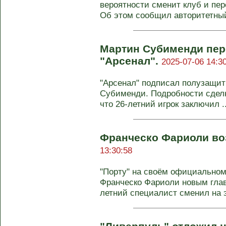
вероятности сменит клуб и пер
Об этом сообщил авторитетный
Мартин Субименди пер
"Арсенал".
2025-07-06 14:3
"Арсенал" подписал полузащит
Субименди. Подробности сделк
что 26-летний игрок заключил ..
Франческо Фариоли во
13:30:58
"Порту" на своём официальном
Франческо Фариоли новым глав
летний специалист сменил на э