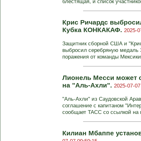
блестящая, и список участнико
Крис Ричардс выброси
Кубка КОНКАКАФ.
2025-0
Защитник сборной США и "Кри
выбросил серебряную медаль 
поражения от команды Мексики 
Лионель Месси может 
на "Аль-Ахли".
2025-07-07
"Аль-Ахли" из Саудовской Ара
соглашение с капитаном "Инте
сообщает ТАСС со ссылкой на г
Килиан Мбаппе установ