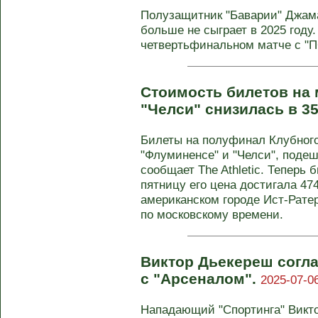
Полузащитник "Баварии" Джам
больше не сыграет в 2025 году
четвертьфинальном матче с "ПСЖ
Стоимость билетов на 
"Челси" снизилась в 3
Билеты на полуфинал Клубного
"Флуминенсе" и "Челси", подеш
сообщает The Athletic. Теперь 
пятницу его цена достигала 47
американском городе Ист-Ратер
по московскому времени.
Виктор Дьекереш согл
с "Арсеналом".
2025-07-06
Нападающий "Спортинга" Викто