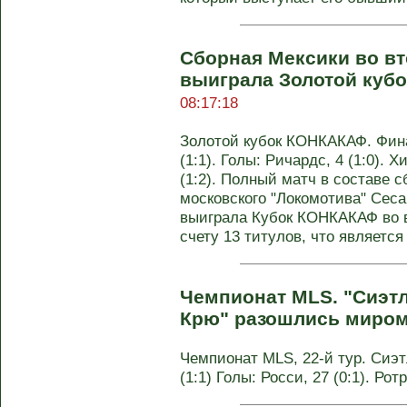
Сборная Мексики во вт
выиграла Золотой куб
08:17:18
Золотой кубок КОНКАКАФ. Фина
(1:1). Голы: Ричардс, 4 (1:0). Х
(1:2). Полный матч в составе 
московского "Локомотива" Сес
выиграла Кубок КОНКАКАФ во в
счету 13 титулов, что являетс
Чемпионат MLS. "Сиэтл
Крю" разошлись миро
Чемпионат MLS, 22-й тур. Сиэт
(1:1) Голы: Росси, 27 (0:1). Ро