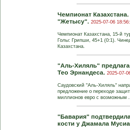
Чемпионат Казахстана.
"Жетысу".
2025-07-06 18:56
Чемпионат Казахстана, 15-й тур
Голы: Грипши, 45+1 (0:1). Чинед
Казахстана.
"Аль-Хиляль" предлага
Тео Эрнандеса.
2025-07-0
Саудовский "Аль-Хиляль" напр
предложение о переходе защит
миллионов евро с возможным .
"Бавария" подтвердил
кости у Джамала Муси