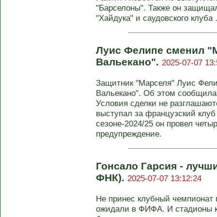
"Барселоны". Также он защищал
"Хайдука" и саудовского клуба .
Луис Фелипе сменил "
Вальекано".
2025-07-07 13:
Защитник "Марселя" Луис Фели
Вальекано". Об этом сообщила
Условия сделки не разглашают
выступал за французский клуб 
сезоне-2024/25 он провел четы
предупреждение.
Гонсало Гарсия - лучш
ФНК).
2025-07-07 13:12:24
Не принес клубный чемпионат 
ожидали в ФИФА. И стадионы к