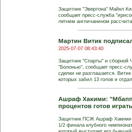
Защитник "Эвертона" Майкл Кин
сообщает пресс-служба "ирисок
летним англичанином рассчита
Мартин Витик подписал
2025-07-07 08:43:40
Защитник "Спарты" и сборной 
"Болонью", сообщает пресс-сл
сделки не разглашается. Витик 
которых забил 13 голов и отда
Ашраф Хакими: "Мбаппе
процентов готов играт
Защитник ПСЖ Ашраф Хакими 
1/2 финала клубного чемпионат
который выступает его бывший 