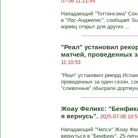
07-06 11:21:45
Нападающий "Тоттенхэма" Сон 
в "Лос-Анджелес", сообщает Su
кореец открыт для других ...
"Реал" установил реко
матчей, проведенных з
11:10:53
"Реал" установил рекорд Испан
проведенных за один сезон, со
"сливочные" обыграли дортмунд
Жоау Феликс: "Бенфик
я вернусь".
2025-07-06 10:5
Нападающий "Челси" Жоау Фели
вернуться в "Бенфику". 25-лет