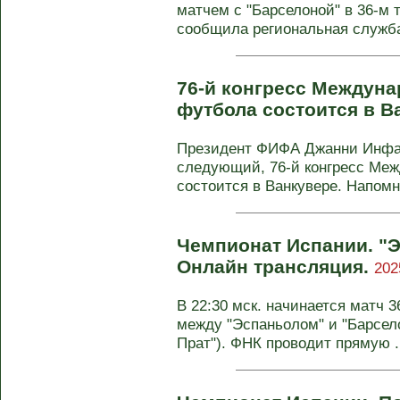
матчем с "Барселоной" в 36-м 
сообщила региональная служба 
76-й конгресс Междун
футбола состоится в В
Президент ФИФА Джанни Инфан
следующий, 76-й конгресс Ме
состоится в Ванкувере. Напомн
Чемпионат Испании. "Э
Онлайн трансляция.
202
В 22:30 мск. начинается матч 
между "Эспаньолом" и "Барсел
Прат"). ФНК проводит прямую .