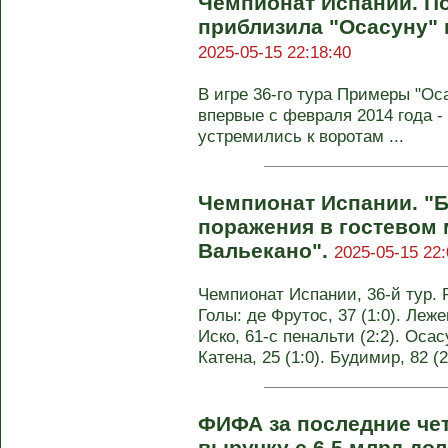
Чемпионат Испании. По
приблизила "Осасуну" 
2025-05-15 22:18:40
В игре 36-го тура Примеры "Ос
впервые с февраля 2014 года - 
устремились к воротам ...
Чемпионат Испании. "Б
поражения в гостевом 
Вальекано".
2025-05-15 22:
Чемпионат Испании, 36-й тур. Р
Голы: де Фрутос, 37 (1:0). Лежен
Иско, 61-с пенальти (2:2). Осасу
Катена, 25 (1:0). Будимир, 82 
ФИФА за последние че
выручку с 6,5 млрд до