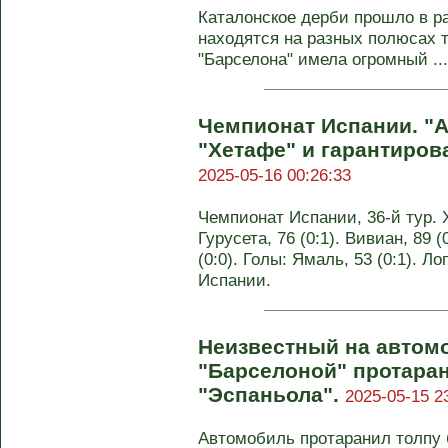
Каталонское дерби прошло в ра
находятся на разных полюсах 
"Барселона" имела огромный ...
Чемпионат Испании. "А
"Хетафе" и гарантирова
2025-05-16 00:26:33
Чемпионат Испании, 36-й тур. Х
Гурусета, 76 (0:1). Вивиан, 89 
(0:0). Голы: Ямаль, 53 (0:1). Л
Испании.
Неизвестный на автом
"Барселоной" протара
"Эспаньола".
2025-05-15 2
Автомобиль протаранил толпу 