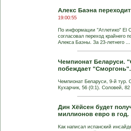
Алекс Баэна переходит
19:00:55
По информации "Атлетико" El Ch
согласовал переход крайнего 
Алекса Баэны. За 23-летнего ...
Чемпионат Беларуси. 
побеждает "Сморгонь"
Чемпионат Беларуси, 9-й тур. С
Кухарчик, 56 (0:1). Соловей, 82
Дин Хёйсен будет получ
миллионов евро в год.
Как написал испанский инсайд