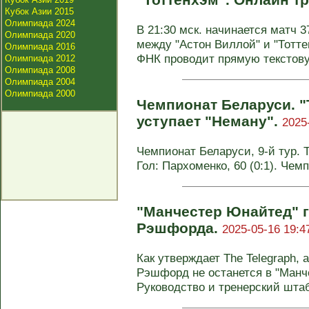
Кубок Азии 2015
Олимпиада 2024
В 21:30 мск. начинается матч 3
Олимпиада 2020
между "Астон Виллой" и "Тотте
Олимпиада 2016
ФНК проводит прямую текстову
Олимпиада 2012
Олимпиада 2008
Олимпиада 2004
Олимпиада 2000
Чемпионат Беларуси. 
уступает "Неману".
2025
Чемпионат Беларуси, 9-й тур. Т
Гол: Пархоменко, 60 (0:1). Чем
"Манчестер Юнайтед" г
Рэшфорда.
2025-05-16 19:4
Как утверждает The Telegraph,
Рэшфорд не останется в "Манч
Руководство и тренерский штабе