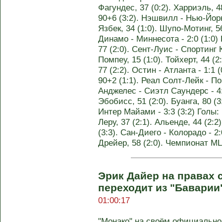
Фагундес, 37 (0:2). Харриэль, 48
90+6 (3:2). Нэшвилл - Нью-Йорк
Язбек, 34 (1:0). Шупо-Мотинг, 5
Динамо - Миннесота - 2:0 (1:0) 
77 (2:0). Сент-Луис - Спортинг 
Помпеу, 15 (1:0). Тойхерт, 44 (2
77 (2:2). Остин - Атланта - 1:1 (
90+2 (1:1). Реал Солт-Лейк - П
Анджелес - Сиэтл Саундерс - 4:0
Эбобисс, 51 (2:0). Буанга, 80 (3
Интер Майами - 3:3 (3:2) Голы: Ф
Леру, 37 (2:1). Альенде, 44 (2:2
(3:3). Сан-Диего - Колорадо - 2:
Дрейер, 58 (2:0). Чемпионат M
Эрик Дайер на правах 
переходит из "Баварии
01:00:17
"Монако" на своём официально