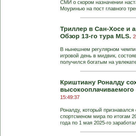
СМИ о скором назначении наст
Моуринью на пост главного трен
Триллер в Сан-Хосе и 
Обзор 13-го тура MLS.
2
В нынешнем регулярном чемпи
игровой день в мидвик, состоя
получился богатым на увлекат
Криштиану Роналду со
высокооплачиваемого 
15:49:37
Роналду, который признавалс
спортсменом мира по итогам 20
года по 1 мая 2025-го заработал