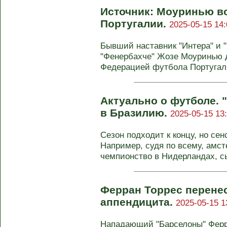
Источник: Моуринью в
Португалии.
2025-05-15 14:
Бывший наставник "Интера" и "
"Фенербахче" Жозе Моуринью д
Федерацией футбола Португалии
Актуально о футболе. 
в Бразилию.
2025-05-15 13
Сезон подходит к концу, но сен
Например, судя по всему, амст
чемпионство в Нидерландах, сы
Ферран Торрес перене
аппендицита.
2025-05-15 1
Нападающий "Барселоны" Ферр