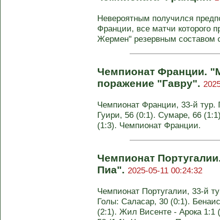
Невероятным получился предп
Франции, все матчи которого п
Жермен" резервным составом сп
Чемпионат Франции. "
поражение "Гавру".
2025
Чемпионат Франции, 33-й тур. Г
Гуири, 56 (0:1). Сумаре, 66 (1:1
(1:3). Чемпионат Франции.
Чемпионат Португалии.
Пиа".
2025-05-11 00:24:32
Чемпионат Португалии, 33-й тур.
Голы: Саласар, 30 (0:1). Бенаис
(2:1). Жил Висенте - Арока 1:1 (