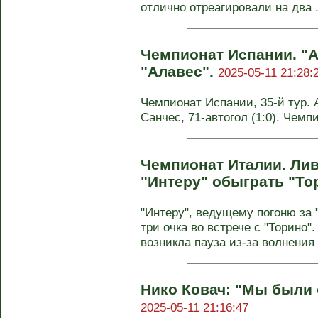
отлично отреагировали на два .
Чемпионат Испании. "А
"Алавес".
2025-05-11 21:28:
Чемпионат Испании, 35-й тур. Ат
Санчес, 71-автогол (1:0). Чемп
Чемпионат Италии. Ли
"Интеру" обыграть "То
"Интеру", ведущему погоню за 
три очка во встрече с "Торино"
возникла пауза из-за волнения
Нико Ковач: "Мы были
2025-05-11 21:16:47