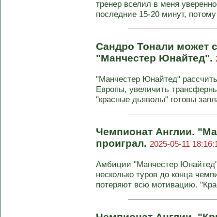
тренер вселил в меня уверенно
последние 15-20 минут, потому ч
Сандро Тонали может с
"Манчестер Юнайтед".
"Манчестер Юнайтед" рассчиты
Европы, увеличить трансферны
"красные дьяволы" готовы запла
Чемпионат Англии. "М
проиграл.
2025-05-11 18:16:
Амбиции "Манчестер Юнайтед" 
несколько туров до конца чемп
потеряют всю мотивацию. "Крас
Чемпионат Англии. "Кр