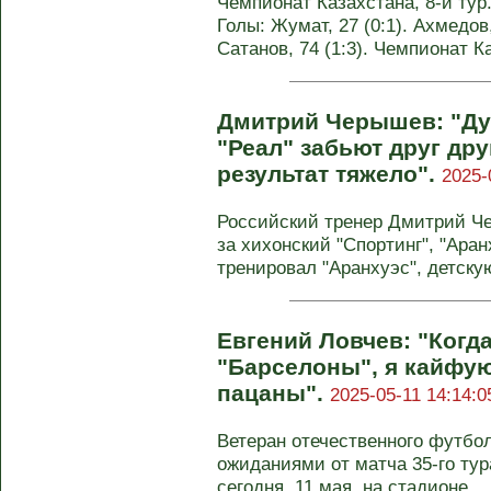
Чемпионат Казахстана, 8-й тур.
Голы: Жумат, 27 (0:1). Ахмедов, 
Сатанов, 74 (1:3). Чемпионат К
Дмитрий Черышев: "Ду
"Реал" забьют друг дру
результат тяжело".
2025-
Российский тренер Дмитрий Че
за хихонский "Спортинг", "Аранх
тренировал "Аранхуэс", детскую
Евгений Ловчев: "Когд
"Барселоны", я кайфую 
пацаны".
2025-05-11 14:14:0
Ветеран отечественного футбо
ожиданиями от матча 35-го тур
сегодня, 11 мая, на стадионе ...