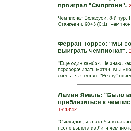
проиграл "Сморгони".
2
Чемпионат Беларуси, 8-й тур. Н
Станкевич, 90+3 (0:1). Чемпион
Ферран Торрес: "Мы со
выиграть чемпионат".
"Еще один камбэк. Не знаю, к
переворачивать матчи. Мы мно
очень счастливы. "Реалу" ничег
Ламин Ямаль: "Было в
приблизиться к чемпио
19:43:42
"Очевидно, что это было важно
после вылета из Лиги чемпионо