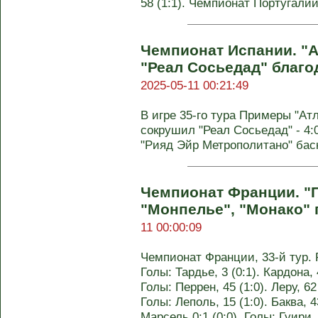
58 (1:1). Чемпионат Португалии
Чемпионат Испании. "А
"Реал Сосьедад" благо
2025-05-11 00:21:49
В игре 35-го тура Примеры "Ат
сокрушил "Реал Сосьедад" - 4:
"Рияд Эйр Метрополитано" ба
Чемпионат Франции. "
"Монпелье", "Монако" 
11 00:00:09
Чемпионат Франции, 33-й тур. Р
Голы: Тардье, 3 (0:1). Кардона, 4
Голы: Перрен, 45 (1:0). Леру, 62
Голы: Леполь, 15 (1:0). Баква, 43
Марсель 0:1 (0:0). Голы: Гуири, 