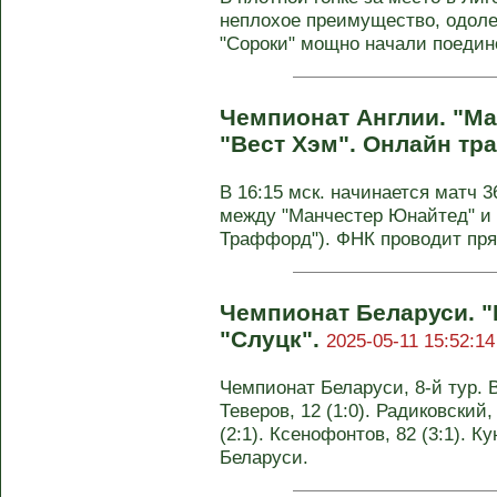
неплохое преимущество, одолев
"Сороки" мощно начали поединок
Чемпионат Англии. "Ма
"Вест Хэм". Онлайн тр
В 16:15 мск. начинается матч 3
между "Манчестер Юнайтед" и 
Траффорд"). ФНК проводит пря
Чемпионат Беларуси. "
"Слуцк".
2025-05-11 15:52:14
Чемпионат Беларуси, 8-й тур. В
Теверов, 12 (1:0). Радиковский,
(2:1). Ксенофонтов, 82 (3:1). К
Беларуси.