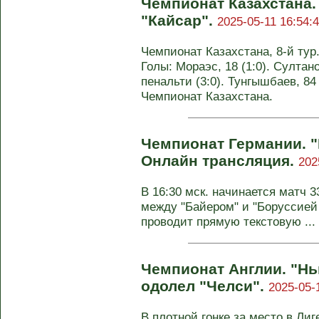
Чемпионат Казахстана.
"Кайсар".
2025-05-11 16:54:
Чемпионат Казахстана, 8-й тур.
Голы: Мораэс, 18 (1:0). Султано
пенальти (3:0). Тунгышбаев, 84 
Чемпионат Казахстана.
Чемпионат Германии. "
Онлайн трансляция.
202
В 16:30 мск. начинается матч 
между "Байером" и "Боруссией 
проводит прямую текстовую ...
Чемпионат Англии. "Н
одолел "Челси".
2025-05-
В плотной гонке за место в Ли