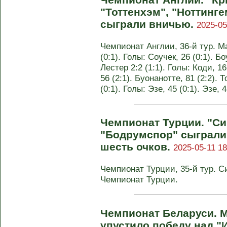
"Тоттенхэм", "Ноттинге
сыграли вничью.
2025-05
Чемпионат Англии, 36-й тур. М
(0:1). Голы: Соучек, 26 (0:1). Б
Лестер 2:2 (1:1). Голы: Коди, 16 
56 (2:1). Буонанотте, 81 (2:2).
(0:1). Голы: Эзе, 45 (0:1). Эзе,
Чемпионат Турции. "Си
"Бодрумспор" сыграли 
шесть очков.
2025-05-11 18
Чемпионат Турции, 35-й тур. С
Чемпионат Турции.
Чемпионат Беларуси. 
упустило победу над "