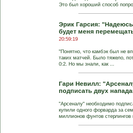
Это был хороший способ попр
Эрик Гарсия: "Надеюсь
будет меня перемещат
20:59:19
"Понятно, что камбэк был не в
таких матчей. Было тяжело, по
0:2. Но мы знали, как ...
Гари Невилл: "Арсена
подписать двух напад
"Арсеналу" необходимо подпис
купили одного форварда за сем
миллионов фунтов стерлингов и 