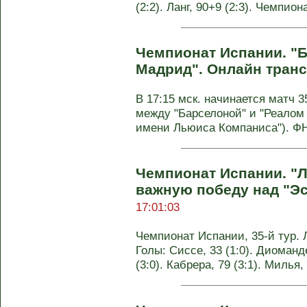
(2:2). Ланг, 90+9 (2:3). Чемпио
Чемпионат Испании. "Б
Мадрид". Онлайн тран
В 17:15 мск. начинается матч 
между "Барселоной" и "Реалом
имени Льюиса Компаниса"). ФНК
Чемпионат Испании. "Л
важную победу над "Э
17:01:03
Чемпионат Испании, 35-й тур. Л
Голы: Сиссе, 33 (1:0). Диоманде
(3:0). Кабрера, 79 (3:1). Милья