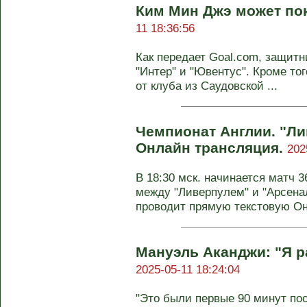
Ким Мин Джэ может по
11 18:36:56
Как передает Goal.com, защит
"Интер" и "Ювентус". Кроме то
от клуба из Саудовской ...
Чемпионат Англии. "Ли
Онлайн трансляция.
202
В 18:30 мск. начинается матч 3
между "Ливерпулем" и "Арсена
проводит прямую текстовую Он-
Мануэль Аканджи: "Я р
2025-05-11 18:24:04
"Это были первые 90 минут пос