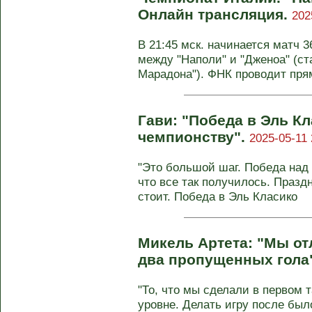
Онлайн трансляция.
202
В 21:45 мск. начинается матч 
между "Наполи" и "Дженоа" (с
Марадона"). ФНК проводит пря
Гави: "Победа в Эль Кл
чемпионству".
2025-05-11 
"Это большой шаг. Победа над 
что все так получилось. Праздн
стоит. Победа в Эль Класико
Микель Артета: "Мы от
два пропущенных гола
"То, что мы сделали в первом 
уровне. Делать игру после бы