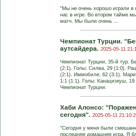
"Мы не очень хорошо играли в
нас в игре. Во втором тайме м
матч. Мы были очень ...
Чемпионат Турции. "Б
аутсайдера.
2025-05-11 21:
Чемпионат Турции, 35-й тур. Б
(2:1). Голы: Силва, 29 (1:0). Ра
(2:1). Иммобиле, 62 (3:1). Мари
1:1 (1:1). Голы: Канацизкуш, 19 
Чемпионат Турции.
Хаби Алонсо: "Поражен
сегодня".
2025-05-11 21:10:2
"Сегодня у меня были смешанны
последняя домашняя игра. Я б