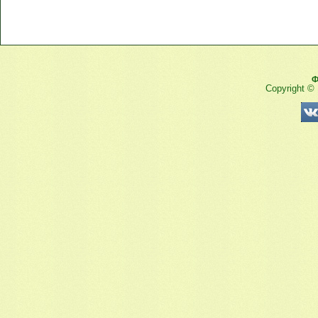
Ф
Copyright ©