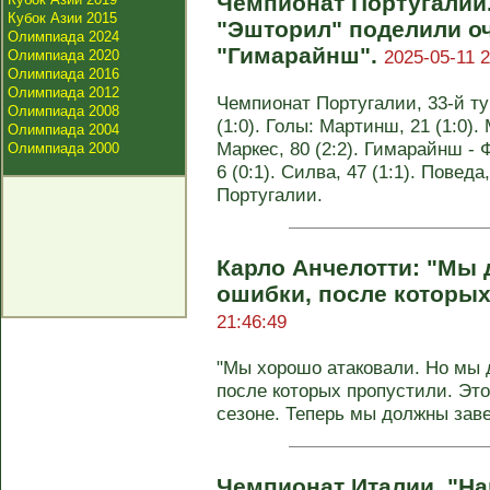
Чемпионат Португалии
Кубок Азии 2015
"Эшторил" поделили оч
Олимпиада 2024
"Гимарайнш".
2025-05-11 2
Олимпиада 2020
Олимпиада 2016
Олимпиада 2012
Чемпионат Португалии, 33-й ту
Олимпиада 2008
(1:0). Голы: Мартинш, 21 (1:0). 
Олимпиада 2004
Маркес, 80 (2:2). Гимарайнш - 
Олимпиада 2000
6 (0:1). Силва, 47 (1:1). Поведа
Португалии.
Карло Анчелотти: "Мы
ошибки, после которых
21:46:49
"Мы хорошо атаковали. Но мы 
после которых пропустили. Эт
сезоне. Теперь мы должны зав
Чемпионат Италии. "На