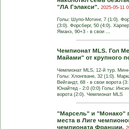
"ЛА Гэлакси".
2025-05-11 0
Голы: Шупо-Мотинг, 7 (1:0). Фор
(3:0). Форсберг, 50 (4:0). Харпер,
Яманэ, 90+3 - в свои ...
Чемпионат MLS. Гол Ме
Майами" от крупного 
Чемпионат MLS, 12-й тур. Минне
Голы: Хлонгване, 32 (1:0). Марка
Вейгандт, 68 - в свои ворота (3:
Юнайтед - 2:0 (0:0) Голы: Инсинь
ворота (2:0). Чемпионат MLS
"Марсель" и "Монако" 
места в Лиге чемпионов
чемпионата Франции.
2