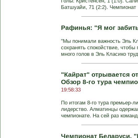
Голы: Кристенсен, 1 (1:0). Салиа
Батшуайи, 71 (2:2). Чемпионат
Рафинья: "Я мог забит
"Мы понимали важность Эль К
сохранять спокойствие, чтобы 
много голов в Эль Класико труд
"Кайрат" отрывается о
Обзор 8-го тура чемпи
19:58:33
По итогам 8-го тура премьер-л
лидерство. Алматинцы одержал
чемпионате. На сей раз команд
Чемпионат Беларуси. 