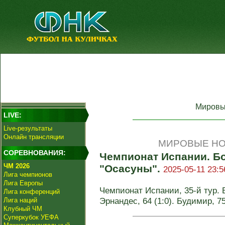
Мировы
LIVE:
Live-результаты
Онлайн трансляции
МИРОВЫЕ НО
СОРЕВНОВАНИЯ:
Чемпионат Испании. Бо
ЧМ 2026
"Осасуны".
2025-05-11 23:5
Лига чемпионов
Лига Европы
Чемпионат Испании, 35-й тур. Б
Лига конференций
Эрнандес, 64 (1:0). Будимир, 7
Лига наций
Клубный ЧМ
Суперкубок УЕФА