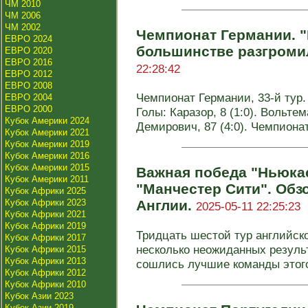
ЧМ 2010
ЧМ 2006
ЧМ 2002
Чемпионат Германии. "
ЕВРО 2024
большинстве разгроми
ЕВРО 2020
ЕВРО 2016
22:28:42
ЕВРО 2012
ЕВРО 2008
Чемпионат Германии, 33-й тур. Ш
ЕВРО 2004
ЕВРО 2000
Голы: Каразор, 8 (1:0). Вольтема
Кубок Америки 2024
Демирович, 87 (4:0). Чемпиона
Кубок Америки 2021
Кубок Америки 2019
Кубок Америки 2016
Кубок Америки 2015
Важная победа "Ньюкас
Кубок Америки 2011
"Манчестер Сити". Обз
Кубок Африки 2025
Кубок Африки 2023
Англии.
2025-05-11 22:25:23
Кубок Африки 2021
Кубок Африки 2019
Тридцать шестой тур английск
Кубок Африки 2017
несколько неожиданных резуль
Кубок Африки 2015
Кубок Африки 2013
сошлись лучшие команды этого
Кубок Африки 2012
Кубок Африки 2010
Кубок Азии 2023
Кубок Азии 2019