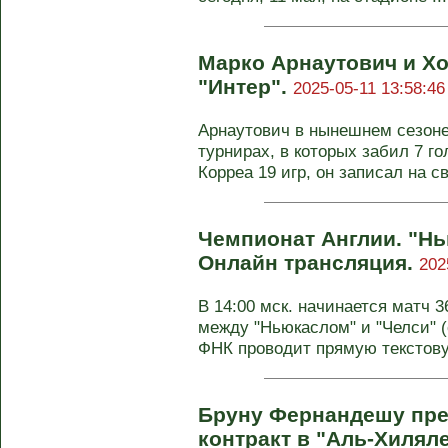
Марко Арнаутович и Хо
"Интер".
2025-05-11 13:58:46
Арнаутович в нынешнем сезоне 
турнирах, в которых забил 7 го
Корреа 19 игр, он записал на св
Чемпионат Англии. "Нь
Онлайн трансляция.
202
В 14:00 мск. начинается матч 3
между "Ньюкаслом" и "Челси" (
ФНК проводит прямую текстову
Бруну Фернандешу пре
контракт в "Аль-Хилял