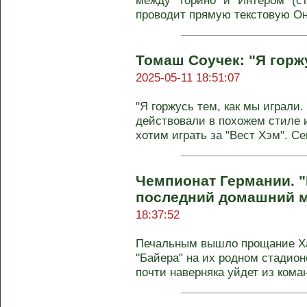
между "Торино" и "Интером" (с
проводит прямую текстовую О
Томаш Соучек: "Я горжу
2025-05-11 18:51:07
"Я горжусь тем, как мы играли
действовали в похожем стиле и
хотим играть за "Вест Хэм". Сег
Чемпионат Германии. "
последний домашний м
18:37:52
Печальным вышло прощание Х
"Байера" на их родном стадион
почти наверняка уйдет из кома