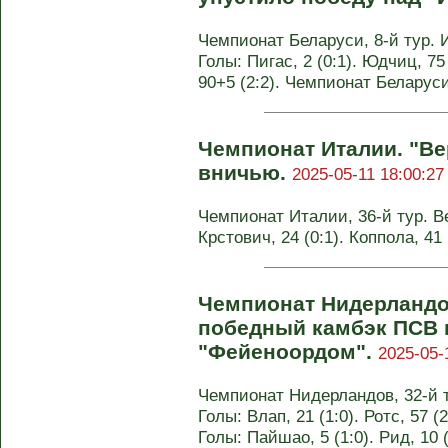
Чемпионат Беларуси, 8-й тур. И
Голы: Пигас, 2 (0:1). Юдчиц, 75 
90+5 (2:2). Чемпионат Беларуси
Чемпионат Италии. "Ве
вничью.
2025-05-11 18:00:27
Чемпионат Италии, 36-й тур. Вер
Крстович, 24 (0:1). Коппола, 41
Чемпионат Нидерландо
победный камбэк ПСВ в
"Фейеноордом".
2025-05-
Чемпионат Нидерландов, 32-й ту
Голы: Влап, 21 (1:0). Ротс, 57 (
Голы: Пайшао, 5 (1:0). Рид, 10 (