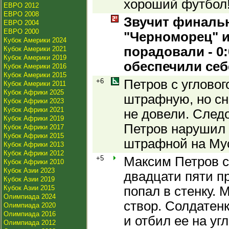
хороший футбол
ЕВРО 2012
ЕВРО 2008
Звучит финаль
ЕВРО 2004
ЕВРО 2000
"Черноморец" и
Кубок Америки 2024
порадовали - 0
Кубок Америки 2021
Кубок Америки 2019
обеспечили себ
Кубок Америки 2016
Кубок Америки 2015
+6
Петров с угловог
Кубок Америки 2011
Кубок Африки 2025
штрафную, но сн
Кубок Африки 2023
Кубок Африки 2021
не довели. След
Кубок Африки 2019
Петров нарушил 
Кубок Африки 2017
Кубок Африки 2015
штрафной на Му
Кубок Африки 2013
Кубок Африки 2012
+5
Максим Петров с
Кубок Африки 2010
Кубок Азии 2023
двадцати пяти п
Кубок Азии 2019
Кубок Азии 2015
попал в стенку. 
Олимпиада 2024
створ. Солдатен
Олимпиада 2020
Олимпиада 2016
и отбил ее на уг
Олимпиада 2012