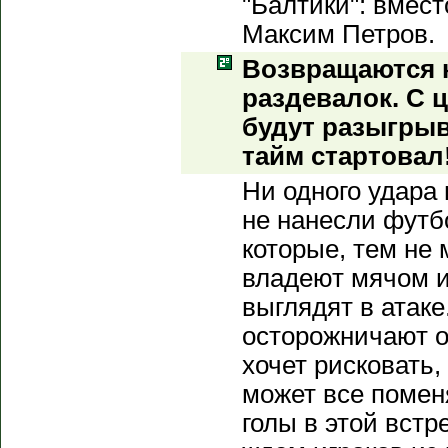
"Балтики": вмес
Максим Петров.
Возвращаются 
раздевалок. С 
будут разыгрыв
тайм стартовал
Ни одного удара 
не нанесли футб
которые, тем не
владеют мячом и
выглядят в атаке
осторожничают о
хочет рисковать,
может все поменя
голы в этой встре