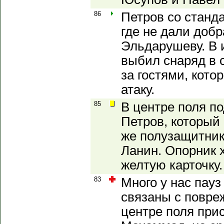
86
Петров со станд
где не дали добр
Эльдарушеву. В 
выбил снаряд в 
за гостями, кот
атаку.
85
В центре поля п
Петров, который 
же полузащитник
Ланин. Опорник х
желтую карточку.
83
Много у нас пауз
связаны с повре
центре поля прис