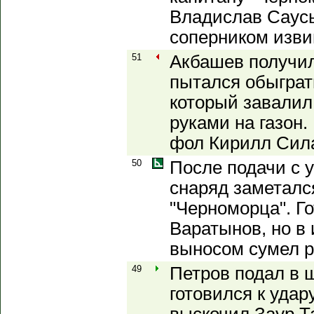
Владислав Саусь
соперником изви
51
Акбашев получил
пытался обыграт
который завалил
руками на газон.
фол Кирилл Сил
50
После подачи с у
снаряд заметалс
"Черноморца". Го
Варатынов, но в 
выносом сумел р
49
Петров подал в 
готовился к удар