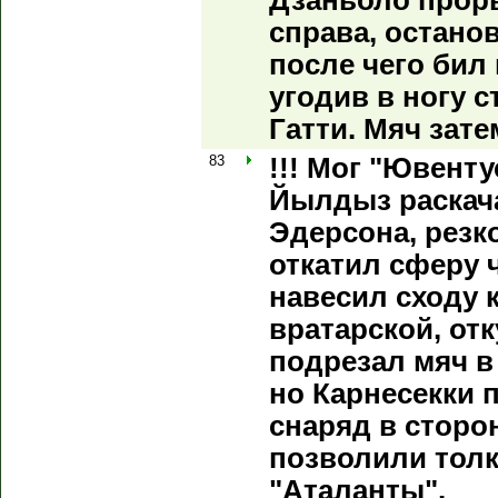
Дзаньоло прор
справа, остано
после чего бил
угодив в ногу 
Гатти. Мяч зате
83
!!! Мог "Ювент
Йылдыз раскач
Эдерсона, резк
откатил сферу 
навесил сходу 
вратарской, от
подрезал мяч в
но Карнесекки 
снаряд в сторон
позволили тол
"Аталанты".