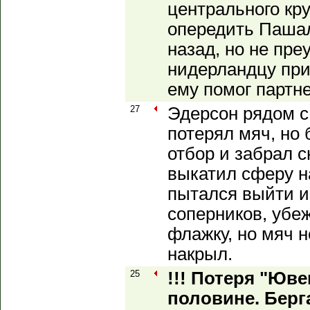
центрального кру
опередить Пашал
назад, но не пре
нидерландцу при
ему помог партне
27
Эдерсон рядом 
потерял мяч, но
отбор и забрал с
выкатил сферу н
пытался выйти и
соперников, убе
флажку, но мяч н
накрыл.
25
!!! Потеря "Юве
половине. Берг