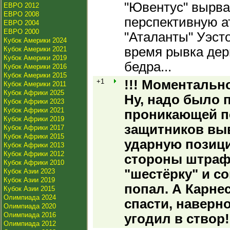
"Ювентус" вырва
ЕВРО 2012
ЕВРО 2008
перспективную ат
ЕВРО 2004
ЕВРО 2000
"Аталанты" Уэсто
Кубок Америки 2024
время рывка дер
Кубок Америки 2021
Кубок Америки 2019
бедра...
Кубок Америки 2016
Кубок Америки 2015
+1
!!! Моментальн
Кубок Америки 2011
Кубок Африки 2025
Ну, надо было 
Кубок Африки 2023
Кубок Африки 2021
проникающей п
Кубок Африки 2019
защитников вы
Кубок Африки 2017
Кубок Африки 2015
ударную позици
Кубок Африки 2013
Кубок Африки 2012
стороны штраф
Кубок Африки 2010
"шестёрку" и с
Кубок Азии 2023
Кубок Азии 2019
попал. А Карне
Кубок Азии 2015
Олимпиада 2024
спасти, наверно
Олимпиада 2020
Олимпиада 2016
угодил в створ!
Олимпиада 2012