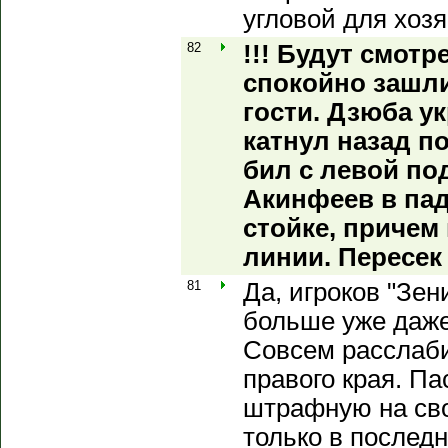
угловой для хозя
82
!!! Будут смот
спокойно зашл
гости. Дзюба у
катнул назад по
бил с левой по
Акинфеев в пад
стойке, причем 
линии. Пересек
81
Да, игроков "Зен
больше уже даж
Совсем расслаб
правого края. Па
штрафную на сво
только в послед