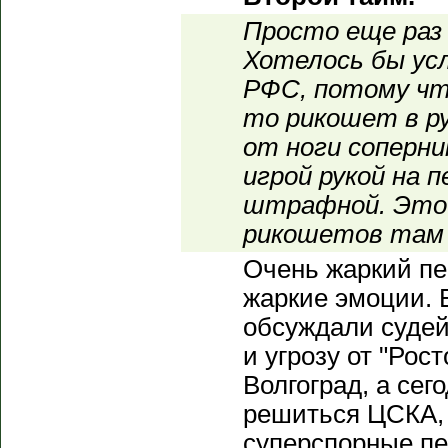
Просто еще раз
Хотелось бы у
РФС, потому чт
то рикошет в ру
от ноги соперни
игрой рукой на 
штрафной. Это
рикошетов там 
Очень жаркий пе
жаркие эмоции. 
обсуждали судей
и угрозу от "Рост
Волгоград, а сег
решиться ЦСКА, 
суперспорные пе