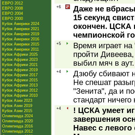
ЕВРО 2012
+6
Даже не вбрасы
ЕВРО 2008
ЕВРО 2004
15 секунд свист
ЕВРО 2000
Кубок Америки 2024
окончен. ЦСКА
Кубок Америки 2021
чемпионской го
Кубок Америки 2019
Кубок Америки 2016
+5
Время играет на 
Кубок Америки 2015
Кубок Америки 2011
пройти Дивеева,
Кубок Африки 2025
Кубок Африки 2023
выбил мяч в аут.
Кубок Африки 2021
Кубок Африки 2019
+4
Дзюбу сбивают н
Кубок Африки 2017
Кубок Африки 2015
Не спешат разыг
Кубок Африки 2013
"Зенита", да и п
Кубок Африки 2012
Кубок Африки 2010
стандарт ничего 
Кубок Азии 2023
Кубок Азии 2019
+4
! ЦСКА умеет и
Кубок Азии 2015
Олимпиада 2024
завершения ос
Олимпиада 2020
Навес с левого 
Олимпиада 2016
Олимпиада 2012