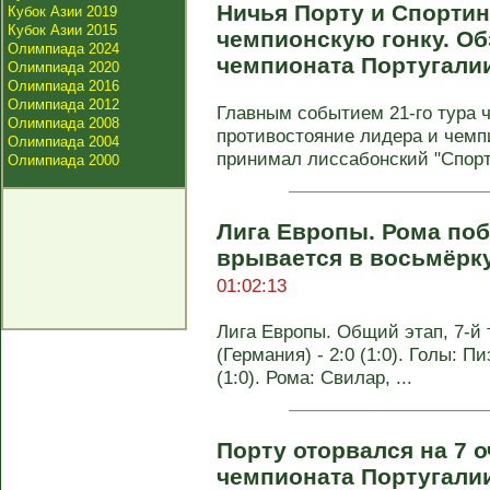
Ничья Порту и Спортин
Кубок Азии 2019
Кубок Азии 2015
чемпионскую гонку. Обз
Олимпиада 2024
чемпионата Португали
Олимпиада 2020
Олимпиада 2016
Олимпиада 2012
Главным событием 21-го тура 
Олимпиада 2008
противостояние лидера и чемпи
Олимпиада 2004
принимал лиссабонский "Спорти
Олимпиада 2000
Лига Европы. Рома поб
врывается в восьмёрк
01:02:13
Лига Европы. Общий этап, 7-й 
(Германия) - 2:0 (1:0). Голы: П
(1:0). Рома: Свилар, ...
Порту оторвался на 7 о
чемпионата Португали