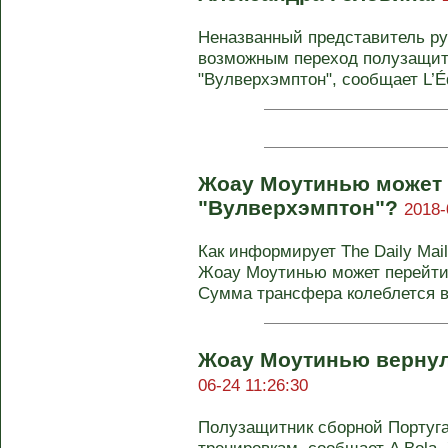
Неназванный представитель ру
возможным переход полузащит
"Вулверхэмптон", сообщает L’Équ
Жоау Моутинью может 
"Вулверхэмптон"?
2018-
Как информирует The Daily Mail
Жоау Моутинью может перейти 
Сумма трансфера колеблется в 
Жоау Моутинью вернул
06-24 11:26:30
Полузащитник сборной Португ