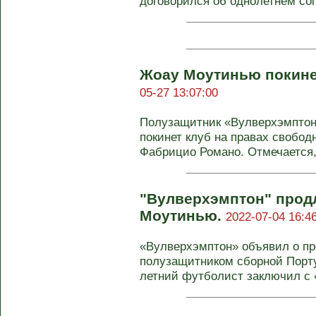
договорился об однолетнем сог
Жоау Моутинью покине
05-27 13:07:00
Полузащитник «Вулверхэмпто
покинет клуб на правах свобод
Фабрицио Романо. Отмечается, 
"Вулверхэмптон" продл
Моутинью.
2022-07-04 16:46
«Вулверхэмптон» объявил о пр
полузащитником сборной Порт
летний футболист заключил с 