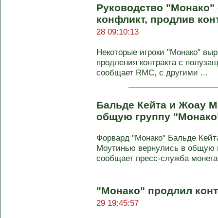
Руководство "Монако"
конфликт, продлив кон
28 09:10:13
Некоторые игроки "Монако" вы
продления контракта с полуза
сообщает RMC, с другими ...
Бальде Кейта и Жоау 
общую группу "Монако
Форвард "Монако" Бальде Кейт
Моутинью вернулись в общую 
сообщает пресс-служба монегас
"Монако" продлил конт
29 19:45:57