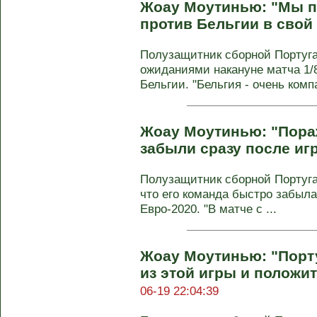
Жоау Моутинью: "Мы п
против Бельгии в свой
Полузащитник сборной Португ
ожиданиями накануне матча 1/
Бельгии. "Бельгия - очень компа
Жоау Моутинью: "Пора
забыли сразу после иг
Полузащитник сборной Португ
что его команда быстро забыла
Евро-2020. "В матче с ...
Жоау Моутинью: "Порт
из этой игры и полож
06-19 22:04:39