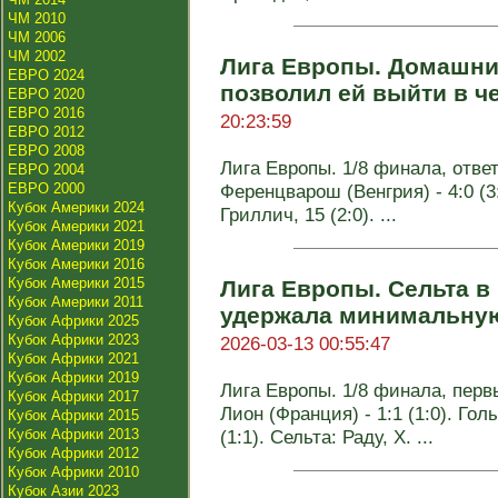
ЧМ 2010
ЧМ 2006
ЧМ 2002
Лига Европы. Домашни
ЕВРО 2024
позволил ей выйти в 
ЕВРО 2020
ЕВРО 2016
20:23:59
ЕВРО 2012
ЕВРО 2008
Лига Европы. 1/8 финала, ответ
ЕВРО 2004
ЕВРО 2000
Ференцварош (Венгрия) - 4:0 (3:
Кубок Америки 2024
Гриллич, 15 (2:0). ...
Кубок Америки 2021
Кубок Америки 2019
Кубок Америки 2016
Кубок Америки 2015
Лига Европы. Сельта в
Кубок Америки 2011
удержала минимальную
Кубок Африки 2025
Кубок Африки 2023
2026-03-13 00:55:47
Кубок Африки 2021
Кубок Африки 2019
Лига Европы. 1/8 финала, перв
Кубок Африки 2017
Лион (Франция) - 1:1 (1:0). Голы
Кубок Африки 2015
Кубок Африки 2013
(1:1). Сельта: Раду, Х. ...
Кубок Африки 2012
Кубок Африки 2010
Кубок Азии 2023