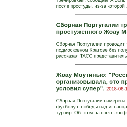
тренировкам, сообщает A Bola
после простуды, из-за которой .
Сборная Португалии тр
простуженного Жоау 
Сборная Португалии проводит 
подмосковном Кратове без по
рассказал ТАСС представитель 
Жоау Моутинью: "Росс
организовывала, это п
условия супер".
2018-06-1
Сборная Португалии намерена 
футболу с победы над испанца
турнир. Об этом на пресс-конф