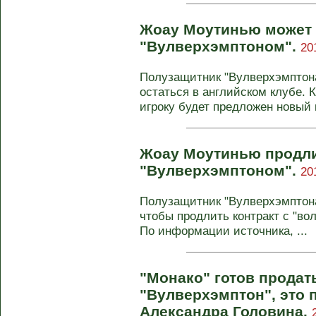
Жоау Моутинью может 
"Вулверхэмптоном".
20
Полузащитник "Вулверхэмптон
остаться в английском клубе. К
игроку будет предложен новый к
Жоау Моутинью продли
"Вулверхэмптоном".
20
Полузащитник "Вулверхэмптона
чтобы продлить контракт с "вол
По информации источника, ...
"Монако" готов прода
"Вулверхэмптон", это 
Александра Головина.