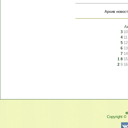
Архив новост
А
3
10
4
11
5
12
6
13
7
14
1
8
15
2
9
16
Ф
Copyright ©