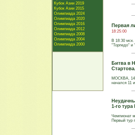
Кубок Азии 2019
Кубок Азии 2015
Олимпиада 2024
Олимпиада 2020
Олимпиада 2016
Первая ли
Олимпиада 2012
18:25:00
Олимпиада 2008
Олимпиада 2004
В 18:30 мск.
Олимпиада 2000
"Торпедо" и 
Битва в 
Стартова
МОСКВА, 14 
начался 11 и
Неудачны
1-го тура
Чемпионат м
Первый тур 