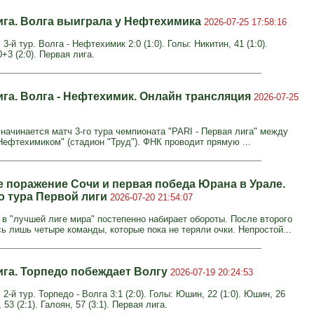
ига. Волга выиграла у Нефтехимика
2026-07-25 17:58:16
 3-й тур. Волга - Нефтехимик 2:0 (1:0). Голы: Никитин, 41 (1:0).
+3 (2:0). Первая лига.
ига. Волга - Нефтехимик. Онлайн трансляция
2026-07-25
 начинается матч 3-го тура чемпионата "PARI - Первая лига" между
"Нефтехимиком" (стадион "Труд"). ФНК проводит прямую ...
 поражение Сочи и первая победа Юрана в Урале.
го тура Первой лиги
2026-07-20 21:54:07
 в "лучшей лиге мира" постепенно набирает обороты. После второго
ь лишь четыре команды, которые пока не теряли очки. Непростой...
ига. Торпедо побеждает Волгу
2026-07-19 20:24:53
 2-й тур. Торпедо - Волга 3:1 (2:0). Голы: Юшин, 22 (1:0). Юшин, 26
, 53 (2:1). Галоян, 57 (3:1). Первая лига.