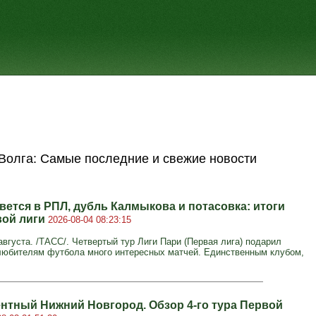
Волга: Самые последние и свежие новости
вется в РПЛ, дубль Калмыкова и потасовка: итоги
вой лиги
2026-08-04 08:23:15
вгуста. /ТАСС/. Четвертый тур Лиги Пари (Первая лига) подарил
юбителям футбола много интересных матчей. Единственным клубом,
нтный Нижний Новгород. Обзор 4-го тура Первой