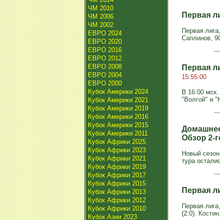
ЧМ 2010
Первая л
ЧМ 2006
ЧМ 2002
Первая лига,
ЕВРО 2024
Саплинов, 90
ЕВРО 2020
ЕВРО 2016
ЕВРО 2012
ЕВРО 2008
Первая л
ЕВРО 2004
15:55:00
ЕВРО 2000
Кубок Америки 2024
В 16:00 мск.
"Волгой" и 
Кубок Америки 2021
Кубок Америки 2019
Кубок Америки 2016
Кубок Америки 2015
Домашнее
Кубок Америки 2011
Обзор 2-
Кубок Африки 2025
Кубок Африки 2023
Новый сезон
Кубок Африки 2021
тура осталис
Кубок Африки 2019
Кубок Африки 2017
Кубок Африки 2015
Первая л
Кубок Африки 2013
Кубок Африки 2012
Первая лига,
Кубок Африки 2010
(2:0). Костин
Кубок Азии 2023