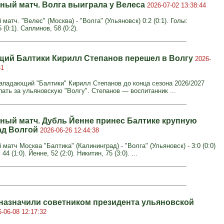
ный матч. Волга выиграла у Велеса
2026-07-02 13:38:44
матч. "Велес" (Москва) - "Волга" (Ульяновск) 0:2 (0:1). Голы:
(0:1). Саплинов, 58 (0:2).
ий Балтики Кирилл Степанов перешел в Волгу
2026-
51
нападающий "Балтики" Кирилл Степанов до конца сезона 2026/2027
пать за ульяновскую "Волгу". Степанов — воспитанник ...
ный матч. Дубль Йенне принес Балтике крупную
ад Волгой
2026-06-26 12:44:38
матч Москва "Балтика" (Калининград) - "Волга" (Ульяновск) - 3:0 (0:0)
44 (1:0). Йенне, 52 (2:0). Никитин, 75 (3:0). ...
назначили советником президента ульяновской
-06-08 12:17:32