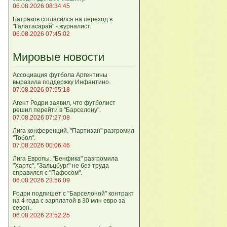
06.08.2026 08:34:45
Батраков согласился на переход в
"Галатасарай" - журналист.
06.08.2026 07:45:02
Мировые новости
Ассоциация футбола Аргентины
выразила поддержку Инфантино.
07.08.2026 07:55:18
Агент Родри заявил, что футболист
решил перейти в "Барселону".
07.08.2026 07:27:08
Лига кoнференций. "Партизан" разгромил
"Тобол".
07.08.2026 00:06:46
Лига Европы. "Бенфика" разгромила
"Хартс", "Зальцбург" не без труда
справился с "Пафосом".
06.08.2026 23:56:09
Родри подпишет с "Барселоной" контракт
на 4 года с зарплатой в 30 млн евро за
сезон.
06.08.2026 23:52:25