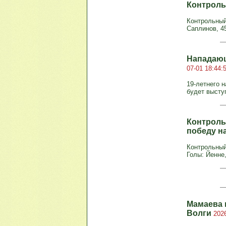
Контроль
Контрольный 
Саплинов, 45 
Нападающ
07-01 18:44:
19-летнего 
будет высту
Контроль
победу н
Контрольный 
Голы: Йенне, 
Мамаева 
Волги
2026