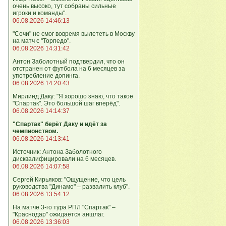
очень высоко, тут собраны сильные
игроки и команды".
06.08.2026 14:46:13
"Сочи" не смог вовремя вылететь в Москву
на матч с "Торпедо".
06.08.2026 14:31:42
Антон Заболотный подтвердил, что он
отстранен от футбола на 6 месяцев за
употребление допинга.
06.08.2026 14:20:43
Мирлинд Даку: "Я хорошо знаю, что такое
"Спартак". Это большой шаг вперёд".
06.08.2026 14:14:37
"Спартак" берёт Даку и идёт за
чемпионством.
06.08.2026 14:13:41
Источник: Антона Заболотного
дисквалифицировали на 6 месяцев.
06.08.2026 14:07:58
Сергей Кирьяков: "Ощущение, что цель
руководства "Динамо" – развалить клуб".
06.08.2026 13:54:12
На матче 3-го тура РПЛ "Спартак" –
"Краснодар" ожидается аншлаг.
06.08.2026 13:36:03