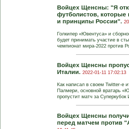
Войцех Щенсны: "Я от
футболистов, которые
и принципы России".
20
Голкипер «Ювентуса» и сборн
будет принимать участие в сты
чемпионат мира-2022 против Ро
Войцех Щенсны пропус
Италии.
2022-01-11 17:02:13
Как написал в своем Twitter-e
Палмери, основной вратарь «
пропустит матч за Суперкубок И
Войцех Щенсны получи
перед матчем против "