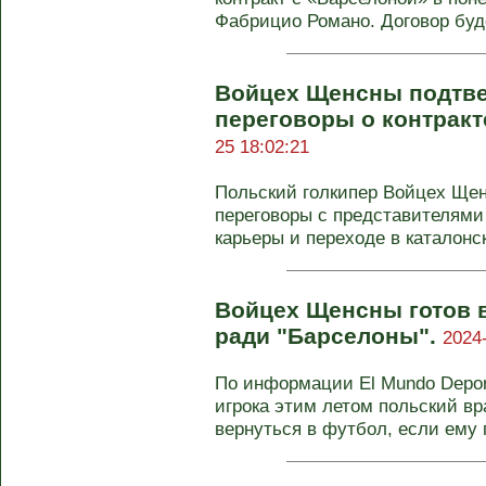
Фабрицио Романо. Договор буде
Войцех Щенсны подтве
переговоры о контракт
25 18:02:21
Польский голкипер Войцех Щен
переговоры с представителями
карьеры и переходе в каталонск
Войцех Щенсны готов 
ради "Барселоны".
2024
По информации El Mundo Depor
игрока этим летом польский в
вернуться в футбол, если ему 