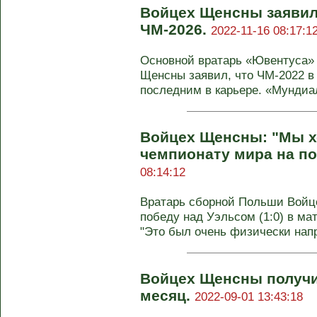
Войцех Щенсны заявил,
ЧМ-2026.
2022-11-16 08:17:1
Основной вратарь «Ювентуса»
Щенсны заявил, что ЧМ-2022 в 
последним в карьере. «Мундиаль
Войцех Щенсны: "Мы х
чемпионату мира на п
08:14:12
Вратарь сборной Польши Войц
победу над Уэльсом (1:0) в ма
"Это был очень физически нап
Войцех Щенсны получил
месяц.
2022-09-01 13:43:18