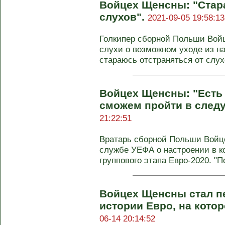
Войцех Щенсны: "Стара
слухов".
2021-09-05 19:58:13
Голкипер сборной Польши Вой
слухи о возможном уходе из н
стараюсь отстраняться от слухо
Войцех Щенсны: "Есть 
сможем пройти в след
21:22:51
Вратарь сборной Польши Войц
службе УЕФА о настроении в к
группового этапа Евро-2020. "По
Войцех Щенсны стал п
истории Евро, на котор
06-14 20:14:52