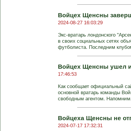
Войцех Щенсны заверш
2024-08-27 16:03:29
Экс-вратарь лондонского "Арс
в своих социальных сетях объ
футболиста. Последним клубом 
Войцех Щенсны ушел и
17:46:53
Как сообщает официальный сай
основной вратарь команды Вой
свободным агентом. Напомним, 
Войцеха Щенсны не отп
2024-07-17 17:32:31