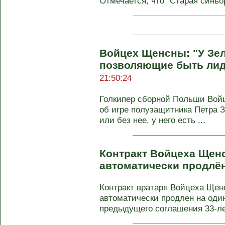
Отмечается, что "Старая синьор
Войцех Щенсны: "У Зел
позволяющие быть лид
21:50:24
Голкипер сборной Польши Вой
об игре полузащитника Петра З
или без нее, у него есть ...
Контракт Войцеха Щен
автоматически продлё
Контракт вратаря Войцеха Ще
автоматически продлен на один
предыдущего соглашения 33-лет