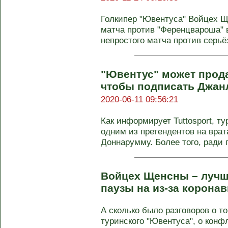
Голкипер "Ювентуса" Войцех 
матча против "Ференцвароша" 
непростого матча против серьёз
"Ювентус" может прод
чтобы подписать Джан
2020-06-11 09:56:21
Как информирует Tuttosport, т
одним из претендентов на вра
Доннарумму. Более того, ради 
Войцех Щенсны – лучш
паузы на из-за корона
А сколько было разговоров о т
туринского "Ювентуса", о конф