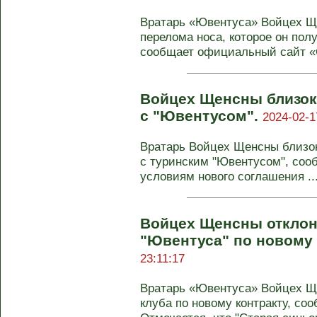
Вратарь «Ювентуса» Войцех Щ
перелома носа, которое он пол
сообщает официальный сайт «С
Войцех Щенсны близок
с "Ювентусом".
2024-02-1
Вратарь Войцех Щенсны близок 
с туринским "Ювентусом", соо
условиям нового соглашения ..
Войцех Щенсны отклон
"Ювентуса" по новому 
23:11:17
Вратарь «Ювентуса» Войцех Щ
клуба по новому контракту, сооб