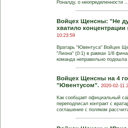
Роналду, о неопределенности ..
Войцех Щенсны: "Не ду
хватило концентрации 
10:23:59
Вратарь "Ювентуса" Войцех Ще
"Лиона" (0:1) в рамках 1/8 фин
команда неправильно подошла к
Войцех Щенсны на 4 го
"Ювентусом".
2020-02-11 
Как сообщает официальный сай
переподписал контракт с врат
соглашение с поляком рассчита