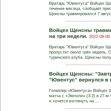
Вратарь "Ювентуса" Войцех Ще
течение месяца, сообщает пре
Щенсны травмировался 7 август
Войцех Щенсны травм
на три недели.
2022-08-08 
Вратарь "Ювентуса" Войцех Ще
пропустит около трёх недель. 
туринского клуба. Щенсны получ
Войцех Щенсны: "Завтр
"Ювентус" вернулся в 
Голкипер «Ювентуса» Войцех Щ
матча с «Эмполи» (3:2) в 27-м 
и хочется взглянуть на ...