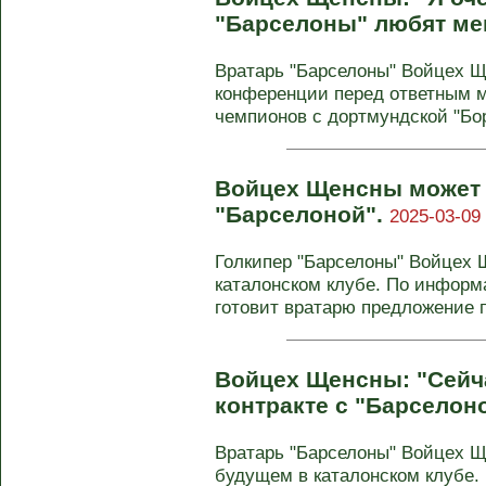
"Барселоны" любят ме
Вратарь "Барселоны" Войцех Щ
конференции перед ответным м
чемпионов с дортмундской "Бор
Войцех Щенсны может 
"Барселоной".
2025-03-09 
Голкипер "Барселоны" Войцех 
каталонском клубе. По информ
готовит вратарю предложение п
Войцех Щенсны: "Сейч
контракте с "Барселон
Вратарь "Барселоны" Войцех Щ
будущем в каталонском клубе.