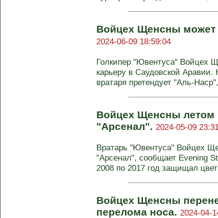
Войцех Щенсны может п
2024-06-09 18:59:04
Голкипер "Ювентуса" Войцех 
карьеру в Саудовской Аравии. 
вратаря претендует "Аль-Наср", 
Войцех Щенсны летом 
"Арсенал".
2024-05-09 23:3
Вратарь "Ювентуса" Войцех Ще
"Арсенал", сообщает Evening St
2008 по 2017 год защищал цвета
Войцех Щенсны перене
перелома носа.
2024-04-1