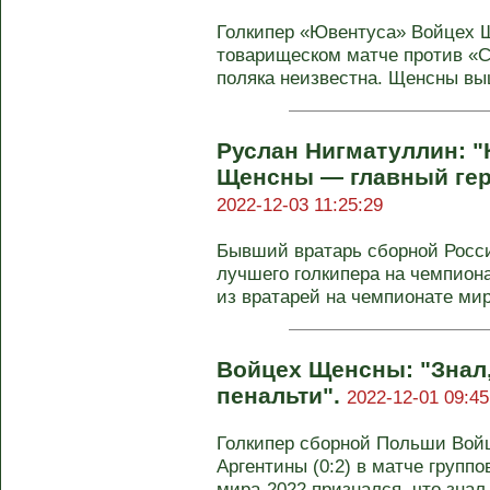
Голкипер «Ювентуса» Войцех 
товарищеском матче против «С
поляка неизвестна. Щенсны выш
Руслан Нигматуллин: "
Щенсны — главный гер
2022-12-03 11:25:29
Бывший вратарь сборной Росс
лучшего голкипера на чемпиона
из вратарей на чемпионате мира
Войцех Щенсны: "Знал,
пенальти".
2022-12-01 09:45
Голкипер сборной Польши Вой
Аргентины (0:2) в матче групп
мира-2022 признался, что знал, 