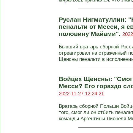
Руслан Нигматуллин: 
пенальти от Месси, я 
половину Майами".
2022
Бывший вратарь сборной Росс
отреагировал на отраженный п
Щенсны пенальти в исполнении 
Войцех Щенсны: "Смог
Месси? Его гораздо сл
2022-11-27 12:24:21
Вратарь сборной Польши Войц
того, смог ли он отбить пенал
команды Аргентины Лионеля Ме