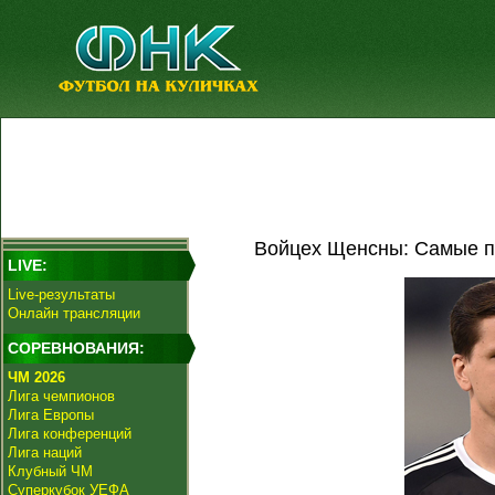
Войцех Щенсны: Самые п
LIVE:
Live-результаты
Онлайн трансляции
СОРЕВНОВАНИЯ:
ЧМ 2026
Лига чемпионов
Лига Европы
Лига конференций
Лига наций
Клубный ЧМ
Суперкубок УЕФА