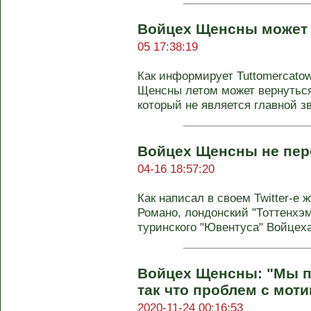
Войцех Щенсны может 
05 17:38:19
Как информирует Tuttomercato
Щенсны летом может вернуться
который не является главной зв
Войцех Щенсны не пере
04-16 18:57:20
Как написал в своем Twitter-e
Романо, лондонский "Тоттенхэм
туринского "Ювентуса" Войцеха 
Войцех Щенсны: "Мы п
так что проблем с моти
2020-11-24 00:16:53