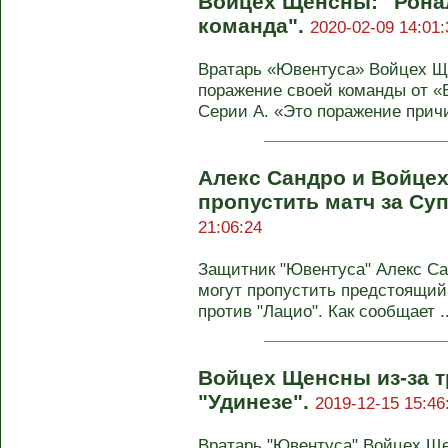
Войцех Щенсны: "Ронал
команда".
2020-02-09 14:01:
Вратарь «Ювентуса» Войцех Щ
поражение своей команды от «В
Серии А. «Это поражение причи
Алекс Сандро и Войце
пропустить матч за Су
21:06:24
Защитник "Ювентуса" Алекс С
могут пропустить предстоящий
против "Лацио". Как сообщает ..
Войцех Щенсны из-за т
"Удинезе".
2019-12-15 15:46
Вратарь "Ювентуса" Войцех Ще