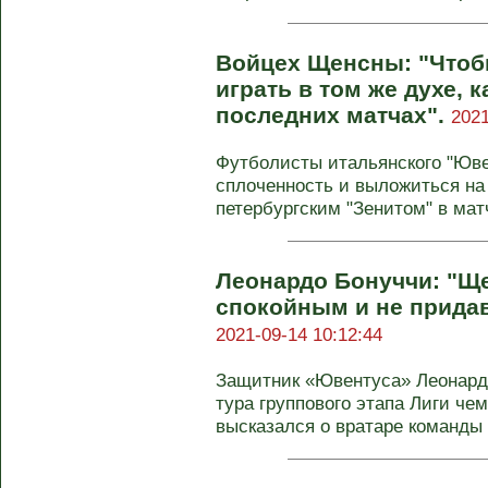
Войцех Щенсны: "Чтоб
играть в том же духе, к
последних матчах".
2021
Футболисты итальянского "Юве
сплоченность и выложиться на
петербургским "Зенитом" в матч
Леонардо Бонуччи: "Щ
спокойным и не придав
2021-09-14 10:12:44
Защитник «Ювентуса» Леонардо
тура группового этапа Лиги ч
высказался о вратаре команды 