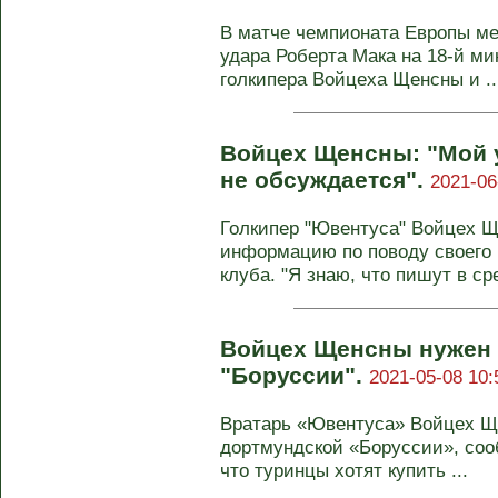
В матче чемпионата Европы м
удара Роберта Мака на 18-й ми
голкипера Войцеха Щенсны и ..
Войцех Щенсны: "Мой у
не обсуждается".
2021-06
Голкипер "Ювентуса" Войцех 
информацию по поводу своего 
клуба. "Я знаю, что пишут в сре
Войцех Щенсны нужен
"Боруссии".
2021-05-08 10:
Вратарь «Ювентуса» Войцех Щ
дортмундской «Боруссии», соо
что туринцы хотят купить ...