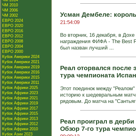
ЧМ 2010
ЧМ 2006
Усман Дембеле: король
ЧМ 2002
ЕВРО 2024
21:54:09
ЕВРО 2020
ЕВРО 2016
Во вторник, 16 декабря, в Дох
ЕВРО 2012
награждения ФИФА - The Best FI
ЕВРО 2008
ЕВРО 2004
был назван лучший ...
ЕВРО 2000
Кубок Америки 2024
Кубок Америки 2021
Реал оторвался после э
Кубок Америки 2019
Кубок Америки 2016
тура чемпионата Испа
Кубок Америки 2015
Кубок Америки 2011
Кубок Африки 2025
Этот поединок между "Реалом" 
Кубок Африки 2023
историю к шедевральным матча
Кубок Африки 2021
рядовым. До матча на "Сантьяго
Кубок Африки 2019
Кубок Африки 2017
Кубок Африки 2015
Кубок Африки 2013
Реал проиграл в дерби 
Кубок Африки 2012
Обзор 7-го тура чемпи
Кубок Африки 2010
Кубок Азии 2023