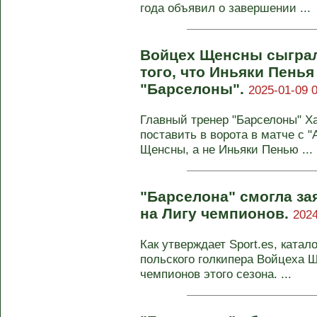
года объявил о завершении ...
Войцех Щенсны сыграл 
того, что Иньяки Пень
"Барселоны".
2025-01-09 0
Главный тренер "Барселоны" Х
поставить в ворота в матче с "
Щенсны, а не Иньяки Пенью ...
"Барселона" смогла з
на Лигу чемпионов.
2024
Как утверждает Sport.es, катал
польского голкипера Войцеха Щ
чемпионов этого сезона. ...