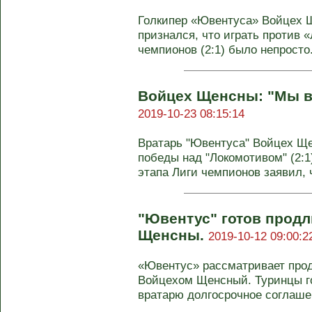
Голкипер «Ювентуса» Войцех 
признался, что играть против 
чемпионов (2:1) было непросто.
Войцех Щенсны: "Мы в
2019-10-23 08:15:14
Вратарь "Ювентуса" Войцех Щ
победы над "Локомотивом" (2:1)
этапа Лиги чемпионов заявил, ч
"Ювентус" готов продл
Щенсны.
2019-10-12 09:00:2
«Ювентус» рассматривает прод
Войцехом Щенсный. Туринцы г
вратарю долгосрочное соглашен