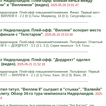
т Нидерландов. Плей-офф. Боевая ничья между
ом" и "Виллемом" (видео).
2025-05-29 23:01:47
идерландов. Плей-офф повышения/понижения. Финал. Первый матч.
ЛЛЕМ II - 2:2 (0:1) Голы: Меервелд, 14 (0:1). Сигургейрссон, ...
т Нидерландов. Плей-офф. "Виллем" оспорит место
 финале с "Телстаром".
2025-05-24 23:53:49
Нидерландов. Плей-офф повышения/понижения. Полуфинал. Ответный
 II — ДОРДРЕХТ - 3:2 (3:1, 3:2). Серия пенальти - 5:4. Голы: ...
т Нидерландов. Плей-офф. "Дордрехт" одолел
 (видео).
2025-05-21 21:52:18
Нидерландов. Плей-офф повышения/понижения. Полуфинал. Первый
ХТ — ВИЛЛЕМ II - 2:1 (2:1) Голы: Хаэн, 18 (1:0). Валк, 29 ...
ил титул, "Виллем II" сыграет в "стыках", "Валвейк"
элиту. Обзор 34-го тура чемпионата Нидерландов.
2025-
14
кус в Нидерландах был направлен на стадион "Хет Кастел", где