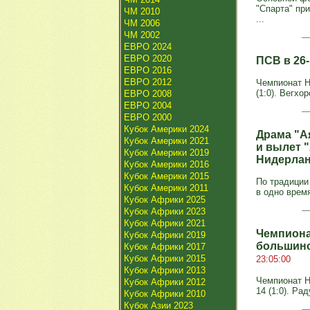
"Спарта" пр
ЧМ 2010
...
ЧМ 2006
ЧМ 2002
ЕВРО 2024
ЕВРО 2020
ПСВ в 26
ЕВРО 2016
ЕВРО 2012
Чемпионат Ни
(1:0). Вегхор
ЕВРО 2008
ЕВРО 2004
ЕВРО 2000
Кубок Америки 2024
Драма "А
Кубок Америки 2021
и вылет "
Кубок Америки 2019
Нидерла
Кубок Америки 2016
Кубок Америки 2015
По традиции
Кубок Америки 2011
в одно врем
Кубок Африки 2025
Кубок Африки 2023
Кубок Африки 2021
Чемпиона
Кубок Африки 2019
большинс
Кубок Африки 2017
Кубок Африки 2015
23:05:00
Кубок Африки 2013
Чемпионат Ни
Кубок Африки 2012
14 (1:0). Рад
Кубок Африки 2010
Кубок Азии 2023