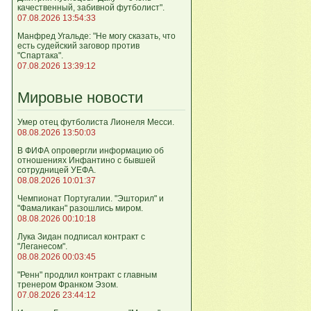
качественный, забивной футболист".
07.08.2026 13:54:33
Манфред Угальде: "Не могу сказать, что
есть судейский заговор против
"Спартака".
07.08.2026 13:39:12
Мировые новости
Умер отец футболиста Лионеля Месси.
08.08.2026 13:50:03
В ФИФА опровергли информацию об
отношениях Инфантино с бывшей
сотрудницей УЕФА.
08.08.2026 10:01:37
Чемпионат Португалии. "Эшторил" и
"Фамаликан" разошлись миром.
08.08.2026 00:10:18
Лука Зидан подписал контракт с
"Леганесом".
08.08.2026 00:03:45
"Ренн" продлил контракт с главным
тренером Франком Эзом.
07.08.2026 23:44:12