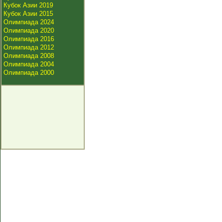
Кубок Азии 2019
Кубок Азии 2015
Олимпиада 2024
Олимпиада 2020
Олимпиада 2016
Олимпиада 2012
Олимпиада 2008
Олимпиада 2004
Олимпиада 2000