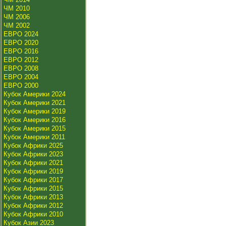
ЧМ 2010
ЧМ 2006
ЧМ 2002
ЕВРО 2024
ЕВРО 2020
ЕВРО 2016
ЕВРО 2012
ЕВРО 2008
ЕВРО 2004
ЕВРО 2000
Кубок Америки 2024
Кубок Америки 2021
Кубок Америки 2019
Кубок Америки 2016
Кубок Америки 2015
Кубок Америки 2011
Кубок Африки 2025
Кубок Африки 2023
Кубок Африки 2021
Кубок Африки 2019
Кубок Африки 2017
Кубок Африки 2015
Кубок Африки 2013
Кубок Африки 2012
Кубок Африки 2010
Кубок Азии 2023