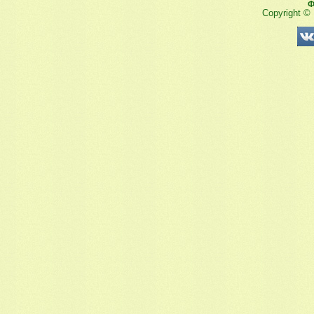
Ф
Copyright ©