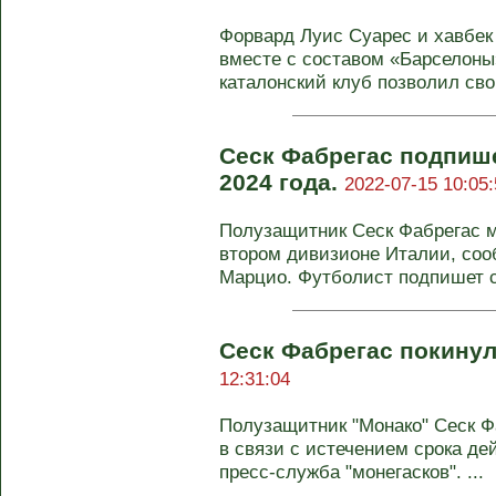
Форвард Луис Суарес и хавбек
вместе с составом «Барселоны
каталонский клуб позволил св
Сеск Фабрегас подпише
2024 года.
2022-07-15 10:05:
Полузащитник Сеск Фабрегас м
втором дивизионе Италии, со
Марцио. Футболист подпишет с 
Сеск Фабрегас покинул
12:31:04
Полузащитник "Монако" Сеск Ф
в связи с истечением срока де
пресс-служба "монегасков". ...