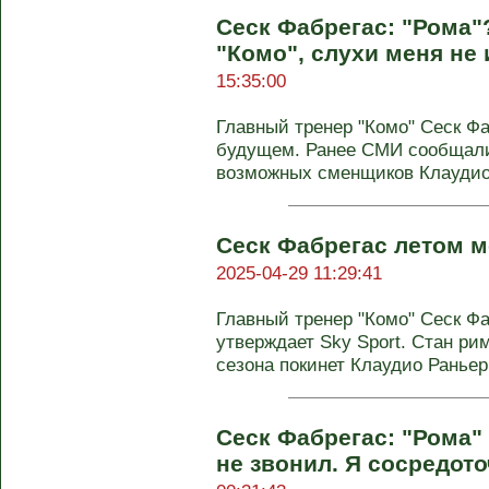
Сеск Фабрегас: "Рома"
"Комо", слухи меня не
15:35:00
Главный тренер "Комо" Сеск Фа
будущем. Ранее СМИ сообщали,
возможных сменщиков Клаудио 
Сеск Фабрегас летом м
2025-04-29 11:29:41
Главный тренер "Комо" Сеск Фа
утверждает Sky Sport. Стан ри
сезона покинет Клаудио Раньери
Сеск Фабрегас: "Рома"
не звонил. Я сосредото