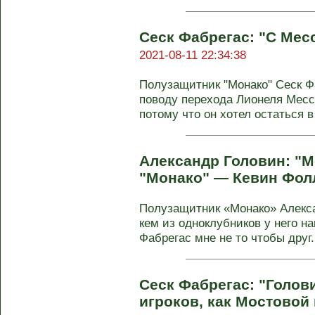
Сеск Фабрегас: "С Месс
2021-08-11 22:34:38
Полузащитник "Монако" Сеск Ф
поводу перехода Лионеля Месси
потому что он хотел остаться в 
Александр Головин: "М
"Монако" — Кевин Фол
Полузащитник «Монако» Алекса
кем из одноклубников у него н
Фабрегас мне не то чтобы друг. 
Сеск Фабрегас: "Голов
игроков, как Мостовой