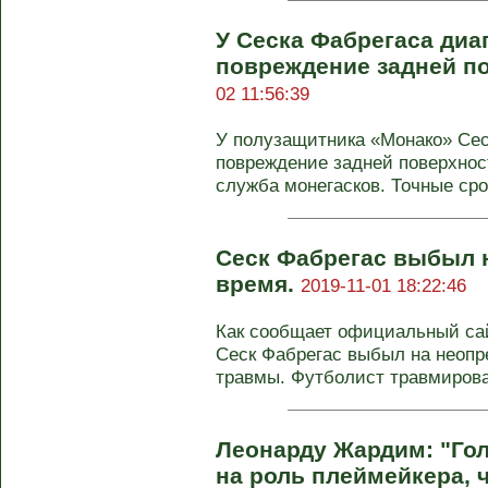
У Сеска Фабрегаса диа
повреждение задней п
02 11:56:39
У полузащитника «Монако» Сес
повреждение задней поверхнос
служба монегасков. Точные срок
Сеск Фабрегас выбыл 
время.
2019-11-01 18:22:46
Как сообщает официальный сай
Сеск Фабрегас выбыл на неопр
травмы. Футболист травмировал
Леонарду Жардим: "Го
на роль плеймейкера, 