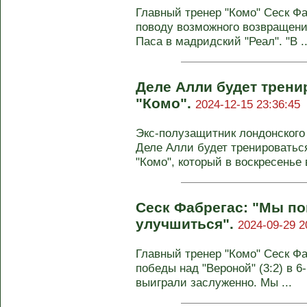
Главный тренер "Комо" Сеск Ф
поводу возможного возвращен
Паса в мадридский "Реал". "В ..
Деле Алли будет трени
"Комо".
2024-12-15 23:36:45
Экс-полузащитник лондонского
Деле Алли будет тренироватьс
"Комо", который в воскресенье в
Сеск Фабрегас: "Мы п
улучшиться".
2024-09-29 2
Главный тренер "Комо" Сеск Ф
победы над "Вероной" (3:2) в 6
выиграли заслуженно. Мы ...