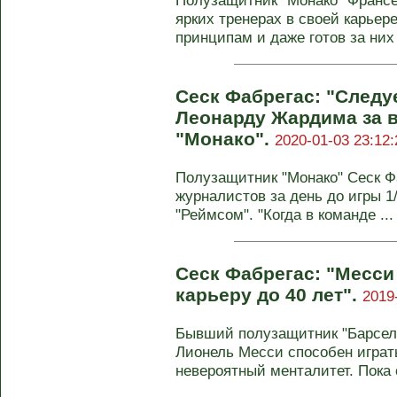
Полузащитник "Монако" Франсе
ярких тренерах в своей карьер
принципам и даже готов за них 
Сеск Фабрегас: "Следу
Леонарду Жардима за вс
"Монако".
2020-01-03 23:12:
Полузащитник "Монако" Сеск Ф
журналистов за день до игры 1
"Реймсом". "Когда в команде ...
Сеск Фабрегас: "Месси
карьеру до 40 лет".
2019
Бывший полузащитник "Барсело
Лионель Месси способен играть
невероятный менталитет. Пока о