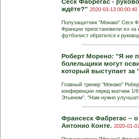
Сеск Фабрегас - руково
ждёте?"
2020-03-13 00:00:40
Полузащитник "Монако" Сеск Ф
Франции приостановили из-за 
футболист обратился к руковод
Роберт Морено: "Я не 
болельщики могут осви
который выступает за 
Главный тренер "Монако" Робе
конференции перед матчем 1/8
Этьеном". "Нам нужно улучшать
Франсеск Фабрегас – о
Антонио Конте.
2020-01-07