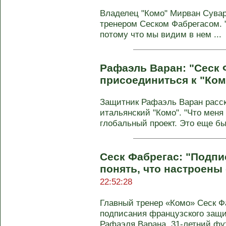
Владелец "Комо" Мирван Сувар
тренером Сеском Фабрегасом. "
потому что мы видим в нем ...
Рафаэль Варан: "Сеск 
присоединиться к "Ком
Защитник Рафаэль Варан расск
итальянский "Комо". "Что меня
глобальный проект. Это еще был
Сеск Фабрегас: "Подпи
понять, что настроены
22:52:28
Главный тренер «Комо» Сеск Ф
подписания французского защ
Рафаэля Варана. 31-летний фут