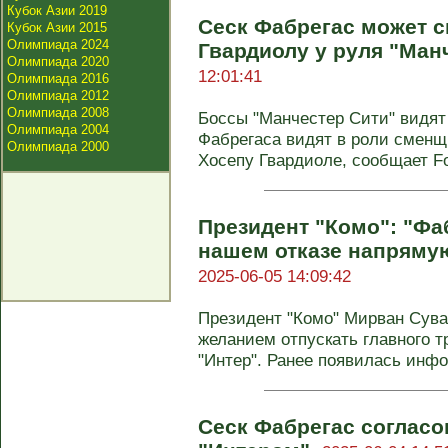
Кубок Азии 2019
Сеск Фабрегас может 
Кубок Азии 2015
Олимпиада 2024
Гвардиолу у руля "Ман
Олимпиада 2020
12:01:41
Олимпиада 2016
Олимпиада 2012
Олимпиада 2008
Боссы "Манчестер Сити" видят 
Олимпиада 2004
Фабрегаса видят в роли смен
Олимпиада 2000
Хосепу Гвардиоле, сообщает Foot
Президент "Комо": "Ф
нашем отказе напрямую
2025-06-05 14:09:42
Президент "Комо" Мирван Сувар
желанием отпускать главного т
"Интер". Ранее появилась инфо
Сеск Фабрегас согласо