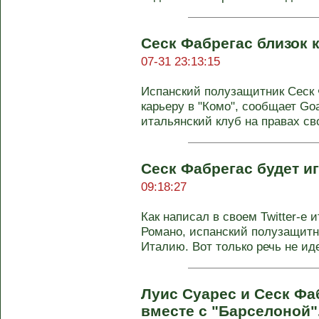
Сеск Фабрегас близок 
07-31 23:13:15
Испанский полузащитник Сеск
карьеру в "Комо", сообщает Goa
итальянский клуб на правах сво
Сеск Фабрегас будет и
09:18:27
Как написал в своем Twitter-e
Романо, испанский полузащитн
Италию. Вот только речь не идет
Луис Суарес и Сеск Фа
вместе с "Барселоной"