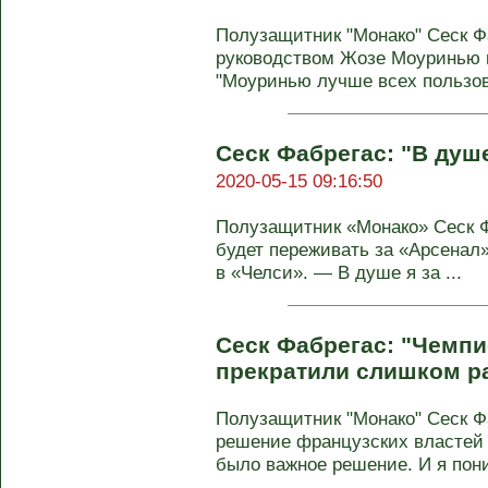
Полузащитник "Монако" Сеск Ф
руководством Жозе Моуринью в
"Моуринью лучше всех пользов
Сеск Фабрегас: "В душе
2020-05-15 09:16:50
Полузащитник «Монако» Сеск Ф
будет переживать за «Арсенал»
в «Челси». — В душе я за ...
Сеск Фабрегас: "Чемп
прекратили слишком р
Полузащитник "Монако" Сеск Ф
решение французских властей д
было важное решение. И я пони