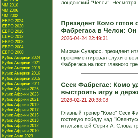
лондонский "Челси". Несмотря н
ЧМ 2010
ЧМ 2006
ЧМ 2002
ЕВРО 2024
Президент Комо готов 
ЕВРО 2020
Фабрегаса в Челси: Он
ЕВРО 2016
ЕВРО 2012
2026-04-24 22:49:31
ЕВРО 2008
ЕВРО 2004
Мирван Суварсо, президент ита
ЕВРО 2000
прокомментировал слухи о воз
Кубок Америки 2024
Кубок Америки 2021
Фабрегаса на пост главного тре
Кубок Америки 2019
Кубок Америки 2016
Кубок Америки 2015
Сеск Фабрегас: Комо у
Кубок Америки 2011
Кубок Африки 2025
выстроить игру и держ
Кубок Африки 2023
2026-02-21 20:38:08
Кубок Африки 2021
Кубок Африки 2019
Кубок Африки 2017
Главный тренер "Комо" Сеск Ф
Кубок Африки 2015
гостевую победу над "Ювентусом
Кубок Африки 2013
итальянской Серии А. Слова тре
Кубок Африки 2012
Кубок Африки 2010
Кубок Азии 2023