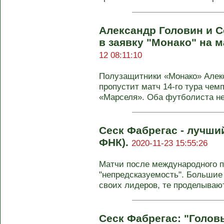
Александр Головин и С
в заявку "Монако" на 
12 08:11:10
Полузащитники «Монако» Алекс
пропустит матч 14-го тура чем
«Марселя». Оба футболиста не 
Сеск Фабрегас - лучши
ФНК).
2020-11-23 15:55:26
Матчи после международного п
"непредсказуемость". Большие
своих лидеров, те проделывают 
Сеск Фабрегас: "Голо