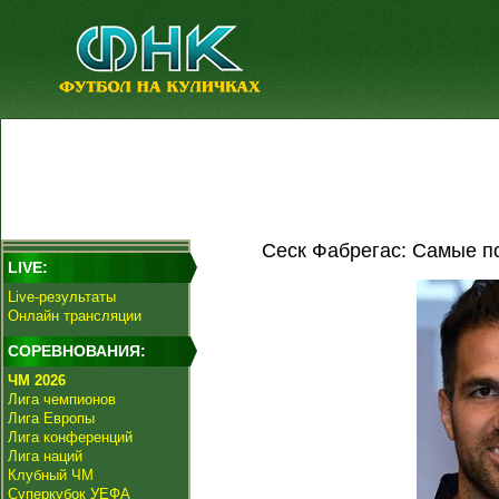
Сеск Фабрегас: Самые п
LIVE:
Live-результаты
Онлайн трансляции
СОРЕВНОВАНИЯ:
ЧМ 2026
Лига чемпионов
Лига Европы
Лига конференций
Лига наций
Клубный ЧМ
Суперкубок УЕФА