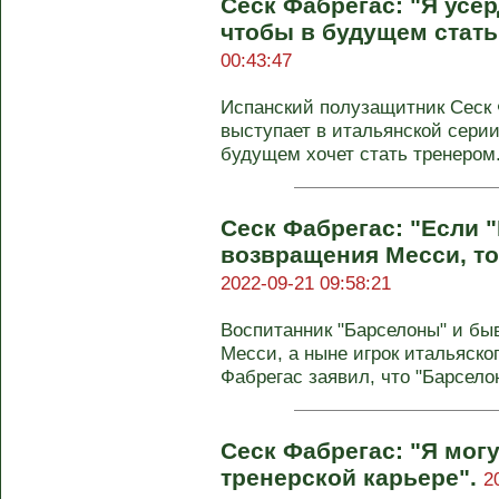
Сеск Фабрегас: "Я усер
чтобы в будущем стать
00:43:47
Испанский полузащитник Сеск 
выступает в итальянской серии 
будущем хочет стать тренером. 
Сеск Фабрегас: "Если 
возвращения Месси, то
2022-09-21 09:58:21
Воспитанник "Барселоны" и бы
Месси, а ныне игрок итальяско
Фабрегас заявил, что "Барселон
Сеск Фабрегас: "Я могу
тренерской карьере".
2