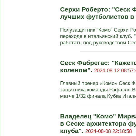
Серхи Роберто: "Сеск 
лучших футболистов в
Полузащитник "Комо" Серхи Ро
переходе в итальянский клуб. 
работать под руководством Сеск
Сеск Фабрегас: "Кажет
коленом".
2024-08-12 08:57:
Главный тренер «Комо» Сеск Ф
защитника команды Рафаэля Ва
матче 1/32 финала Кубка Итали
Владелец "Комо" Мирв
в Сеске архитектора ф
клуба".
2024-08-08 22:18:58