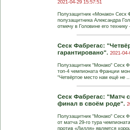
2021-04-29 15:57:51
Полузащитник «Монако» Сеск Ф
полузащитника Александра Го
отмечу в Головине его технику 
Сеск Фабрегас: "Четвё
гарантировано".
2021-04-
Полузащитник "Монако" Сеск Фа
топ-4 чемпионата Франции мон
"Четвёртое место нам ещё не ..
Сеск Фабрегас: "Матч с
финал в своём роде".
2
Полузащитник "Монако" Сеск 
от матча 29-го тура чемпионат
против «Лилля» является хорош