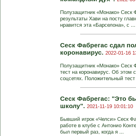
Полузащитник «Монако» Сеск 
результаты Хави на посту глав
нравится эта «Барселона», с ...
Сеск Фабрегас сдал по
коронавирус.
2022-01-16 1
Полузащитник «Монако» Сеск 
тест на коронавирус. Об этом
соцсетях. Положительный тест 
Сеск Фабрегас: "Это б
школу".
2021-11-19 10:01:10
Бывший игрок «Челси» Сеск Фа
работе в клубе с Антонио Конт
был первый раз, когда я ...