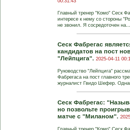
00:31:43
Главный тренер "Комо" Сеск Ф
интересе к нему со стороны "Ро
не звонил. Я сосредоточен на..
Сеск Фабрегас являетс
кандидатов на пост но
"Лейпцига".
2025-04-11 00:
Руководство "Лейпцига" рассм
Фабрегаса на пост главного тр
журналист Гвидо Шефер. Однако
Сеск Фабрегас: "Назыв
но позвольте проигрыва
матче с "Миланом".
2025
Главный тренер "Комо" Сеск Ф