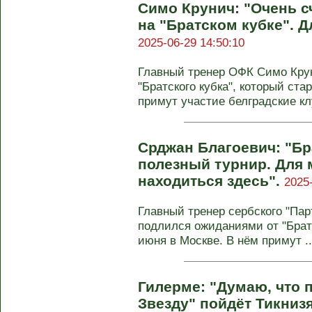
Симо Крунич: "Очень с
на "Братском кубке". Д
2025-06-29 14:50:10
Главный тренер ОФК Симо Кру
"Братского кубка", который ста
примут участие белградские клу
Срджан Благоевич: "Бра
полезный турнир. Для 
находиться здесь".
2025
Главный тренер сербского "Па
подлился ожиданиями от "Братс
июня в Москве. В нём примут ..
Гилерме: "Думаю, что 
Звезду" пойдёт Тикнизя