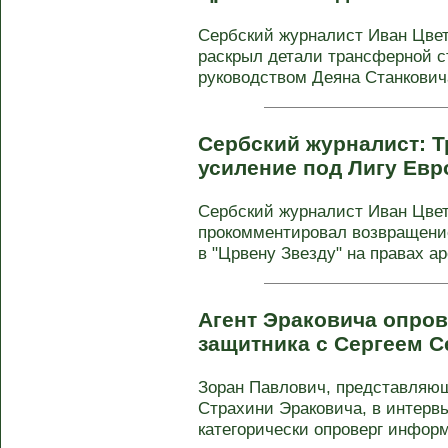
Сербский журналист Иван Цвет
раскрыл детали трансферной с
руководством Деяна Станковича
Сербский журналист: Т
усиление под Лигу Ев
Сербский журналист Иван Цвет
прокомментировал возвращени
в "Црвену Звезду" на правах ар
Агент Эраковича опров
защитника с Сергеем 
Зоран Павлович, представляю
Страхини Эраковича, в интерв
категорически опроверг информ