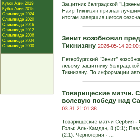
Кубок Азии 2019
Защитник белградской "Црвены
Кубок Азии 2015
Наир Тикнизян признан лучшим
Олимпиада 2024
итогам завершившегося сезона-
Олимпиада 2020
Олимпиада 2016
Олимпиада 2012
Олимпиада 2008
Зенит возобновил пред
Олимпиада 2004
Тикнизяну
2026-05-14 20:00
Олимпиада 2000
Петербургский "Зенит" возобн
левому защитнику белградской
Тикнизяну. По информации авто
Товарищеские матчи. 
волевую победу над С
03-31 21:01:38
Товарищеские матчи Сербия - С
Голы: Аль-Хамдан, 8 (0:1); Павл
(2:1). Черногория - ...