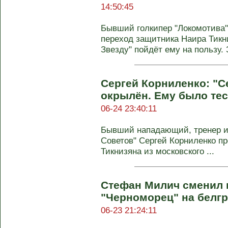
14:50:45
Бывший голкипер "Локомотива"
переход защитника Наира Тикн
Звезду" пойдёт ему на пользу. З
Сергей Корниленко: "С
окрылён. Ему было тес
06-24 23:40:11
Бывший нападающий, тренер и
Советов" Сергей Корниленко п
Тикнизяна из московского ...
Стефан Милич сменил 
"Черноморец" на белгр
06-23 21:24:11