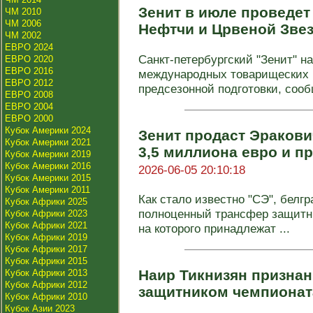
Зенит в июле проведет
ЧМ 2010
ЧМ 2006
Нефтчи и Црвеной Зве
ЧМ 2002
ЕВРО 2024
Санкт-петербургский "Зенит" н
ЕВРО 2020
ЕВРО 2016
международных товарищеских 
ЕВРО 2012
предсезонной подготовки, сообщ
ЕВРО 2008
ЕВРО 2004
ЕВРО 2000
Кубок Америки 2024
Зенит продаст Эракови
Кубок Америки 2021
3,5 миллиона евро и п
Кубок Америки 2019
Кубок Америки 2016
2026-06-05 20:10:18
Кубок Америки 2015
Кубок Америки 2011
Как стало известно "СЭ", белг
Кубок Африки 2025
полноценный трансфер защитни
Кубок Африки 2023
Кубок Африки 2021
на которого принадлежат ...
Кубок Африки 2019
Кубок Африки 2017
Кубок Африки 2015
Наир Тикнизян призна
Кубок Африки 2013
Кубок Африки 2012
защитником чемпиона
Кубок Африки 2010
Кубок Азии 2023