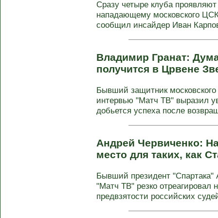
Сразу четыре клуба проявляют
нападающему московского ЦСК
сообщил инсайдер Иван Карпов,
Владимир Гранат: Дума
получится в Црвене Зв
Бывший защитник московского 
интервью "Матч ТВ" выразил у
добьется успеха после возвращ
Андрей Червиченко: На
место для таких, как 
Бывший президент "Спартака" 
"Матч ТВ" резко отреагировал 
предвзятости российских судей.