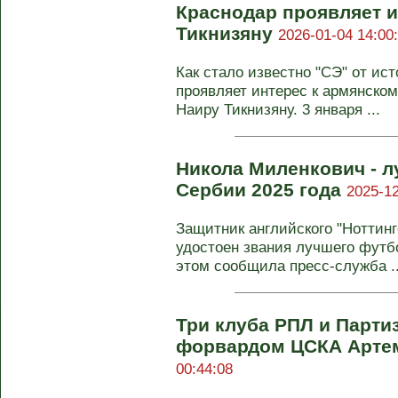
Краснодар проявляет и
Тикнизяну
2026-01-04 14:00
Как стало известно "СЭ" от ис
проявляет интерес к армянско
Наиру Тикнизяну. 3 января ...
Никола Миленкович - 
Сербии 2025 года
2025-12
Защитник английского "Ноттин
удостоен звания лучшего футб
этом сообщила пресс-служба ..
Три клуба РПЛ и Парти
форвардом ЦСКА Арт
00:44:08