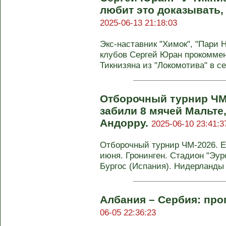
любит это доказывать, 
2025-06-13 21:18:03
Экс-наставник "Химок", "Пари 
клубов Сергей Юран прокомме
Тикнизяна из "Локомотива" в се
Отборочный турнир ЧМ
забили 8 мячей Мальте
Андорру.
2025-06-10 23:41:3
Отборочный турнир ЧМ-2026. Евр
июня. Гронинген. Стадион "Эур
Бургос (Испания). Нидерланды -
Албания – Сербия: про
06-05 22:36:23