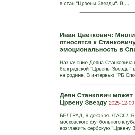
в стан "Црвены Звезды". В ...
Иван Цветкович: Многи
относятся к Станкович
эмоциональность в Сп
Назначение Деяна Станковича н
белградской "Црвены Звезды" 
на родине. В интервью "РБ Спор
Деян Станкович может 
Црвену Звезду
2025-12-09
БЕЛГРАД, 9 декабря. /ТАСС/. 
московского футбольного клуба
возглавить сербскую "Црвену Зв