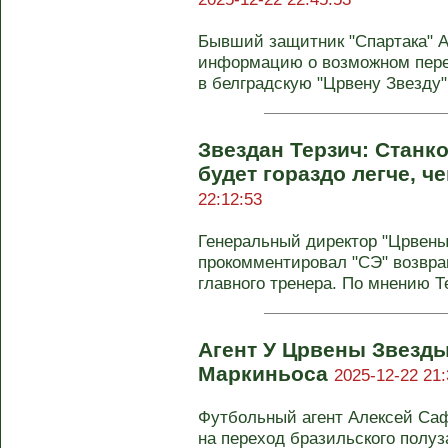
Бывший защитник "Спартака" 
информацию о возможном пере
в белградскую "Црвену Звезду", 
Звездан Терзич: Станк
будет гораздо легче, ч
22:12:53
Генеральный директор "Црвены
прокомментировал "СЭ" возвра
главного тренера. По мнению Те
Агент У Црвены Звезды
Маркиньоса
2025-12-22 21:
Футбольный агент Алексей Са
на переход бразильского полу