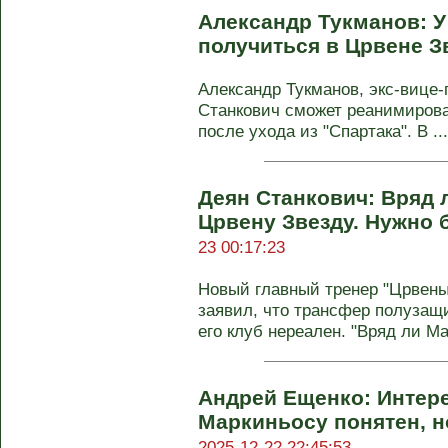
Александр Тукманов: У
получиться в Црвене 
Александр Тукманов, экс-вице-
Станкович сможет реанимирова
после ухода из "Спартака". В ...
Деян Станкович: Вряд 
Црвену Звезду. Нужно
23 00:17:23
Новый главный тренер "Црвены
заявил, что трансфер полузащи
его клуб нереален. "Вряд ли Ма
Андрей Ещенко: Интер
Маркиньосу понятен, н
2025-12-22 22:45:53