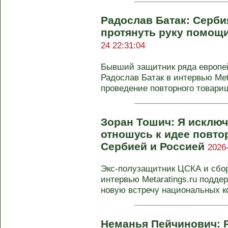
Радослав Батак: Серби
протянуть руку помощ
24 22:31:04
Бывший защитник ряда европе
Радослав Батак в интервью Met
проведение повторного товарище
Зоран Тошич: Я исклю
отношусь к идее повто
Сербией и Россией
2026
Экс-полузащитник ЦСКА и сбо
интервью Metaratings.ru подде
новую встречу национальных ко
Неманья Пейчинович: 