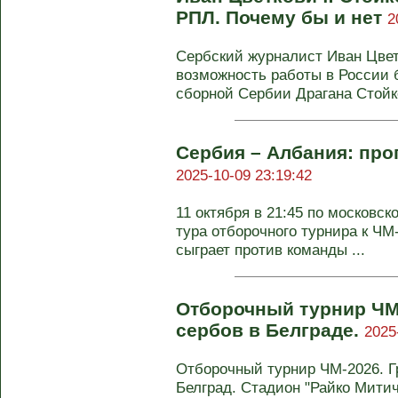
РПЛ. Почему бы и нет
2
Сербский журналист Иван Цве
возможность работы в России 
сборной Сербии Драгана Стойко
Сербия – Албания: прог
2025-10-09 23:19:42
11 октября в 21:45 по московс
тура отборочного турнира к ЧМ
сыграет против команды ...
Отборочный турнир ЧМ-
сербов в Белграде.
2025
Отборочный турнир ЧМ-2026. Гру
Белград. Стадион "Райко Митич