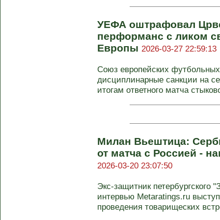
УЕФА оштрафовал Црве
перформанс с ликом св
Европы
2026-03-27 22:59:13
Союз европейских футбольных
дисциплинарные санкции на се
итогам ответного матча стыковог
Милан Вьештица: Серби
от матча с Россией - н
2026-03-20 23:07:50
Экс-защитник петербургского 
интервью Metaratings.ru высту
проведения товарищеских встре