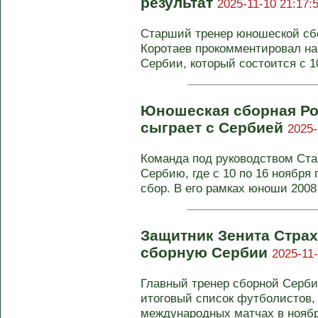
результат
2025-11-10 21:17:
Старший тренер юношеской сб
Коротаев прокомментировал н
Сербии, который состоится с 10 
Юношеская сборная Ро
сыграет с Сербией
2025-
Команда под руководством Ста
Сербию, где с 10 по 16 ноября
сбор. В его рамках юноши 2008 
Защитник Зенита Страх
сборную Сербии
2025-11-
Главный тренер сборной Серби
итоговый список футболистов,
международных матчах в ноябре.