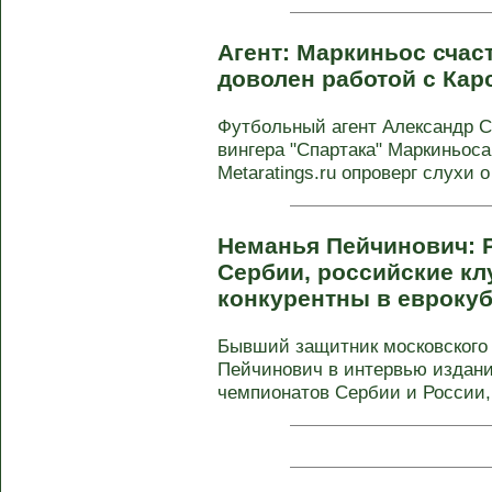
Агент: Маркиньос счас
доволен работой с Ка
Футбольный агент Александр 
вингера "Спартака" Маркиньос
Metaratings.ru опроверг слухи о
Неманья Пейчинович: 
Сербии, российские к
конкурентны в евроку
Бывший защитник московского
Пейчинович в интервью изданию
чемпионатов Сербии и России, 