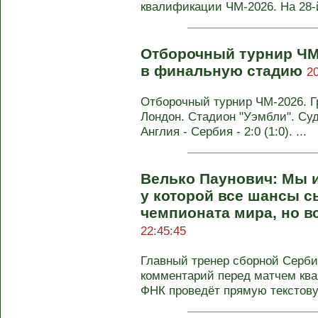
квалификации ЧМ-2026. На 28-й
Отборочный турнир ЧМ
в финальную стадию
20
Отборочный турнир ЧМ-2026. Гр
Лондон. Стадион "Уэмбли". Суд
Англия - Сербия - 2:0 (1:0). ...
Велько Паунович: Мы 
у которой все шансы с
чемпионата мира, но 
22:45:45
Главный тренер сборной Серби
комментарий перед матчем ква
ФНК проведёт прямую текстову