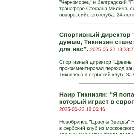
"Черноморец" и белградский "П
трансфере Стефана Милича, с
новороссийского клуба. 24-летн
Спортивный директор 
думаю, Тикнизян стан
для нас".
2025-06-22 18:23:2
Спортивный директор "Црвены
прокомментировал переход защ
Тикнизяна в сербский клуб. За ч
Наир Тикнизян: "Я поп
который играет в евро
2025-06-22 18:06:46
Новобранец "Црвены Звезды" Н
в сербский клуб из московског