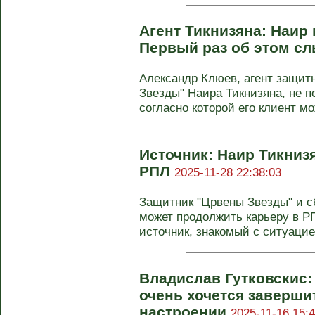
Агент Тикнизяна: Наир
Первый раз об этом с
Александр Клюев, агент защит
Звезды" Наира Тикнизяна, не 
согласно которой его клиент мо
Источник: Наир Тикниз
РПЛ
2025-11-28 22:38:03
Защитник "Црвены Звезды" и с
может продолжить карьеру в Р
источник, знакомый с ситуацией
Владислав Гутковскис:
очень хочется заверши
настроении
2025-11-16 15:4