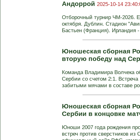
Андоррой
2025-10-14 23:40:
Отборочный турнир ЧМ-2026. Евр
октября. Дублин. Стадион "Ави
Бастьен (Франция). Ирландия - 
Юношеская сборная Ро
вторую победу над Се
Команда Владимира Волчека об
Сербии со счетом 2:1. Встреча
забитыми мячами в составе рос
Юношеская сборная Ро
Сербии в концовке ма
Юноши 2007 года рождения про
встреч против сверстников из 