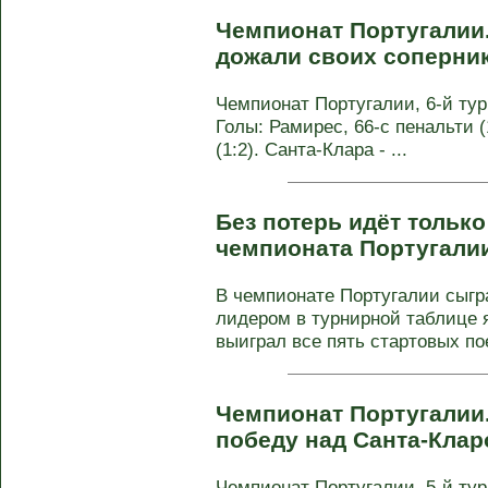
Чемпионат Португалии.
дожали своих соперни
Чемпионат Португалии, 6-й тур.
Голы: Рамирес, 66-с пенальти (1
(1:2). Санта-Клара - ...
Без потерь идёт только
чемпионата Португали
В чемпионате Португалии сыгр
лидером в турнирной таблице я
выиграл все пять стартовых пое
Чемпионат Португалии
победу над Санта-Кла
Чемпионат Португалии, 5-й тур. 