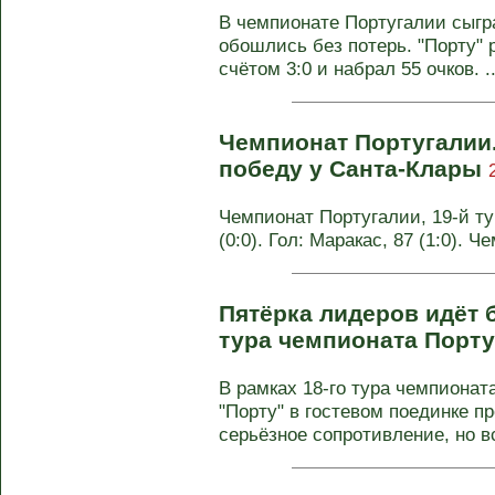
В чемпионате Португалии сыгра
обошлись без потерь. "Порту" 
счётом 3:0 и набрал 55 очков. ..
Чемпионат Португалии
победу у Санта-Клары
Чемпионат Португалии, 19-й ту
(0:0). Гол: Маракас, 87 (1:0). 
Пятёрка лидеров идёт б
тура чемпионата Порт
В рамках 18-го тура чемпиона
"Порту" в гостевом поединке п
серьёзное сопротивление, но вс