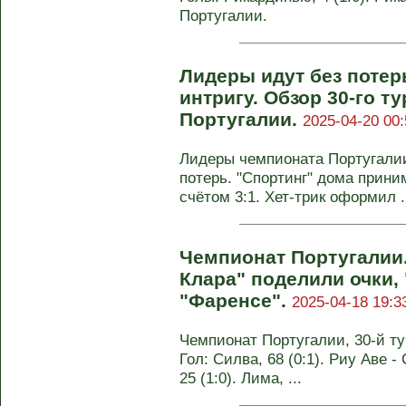
Португалии.
Лидеры идут без потер
интригу. Обзор 30-го т
Португалии.
2025-04-20 00:
Лидеры чемпионата Португалии
потерь. "Спортинг" дома прини
счётом 3:1. Хет-трик оформил .
Чемпионат Португалии.
Клара" поделили очки,
"Фаренсе".
2025-04-18 19:3
Чемпионат Португалии, 30-й тур
Гол: Силва, 68 (0:1). Риу Аве - 
25 (1:0). Лима, ...