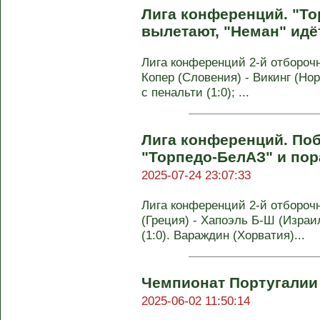
Лигa конференций. "То
вылетают, "Неман" идё
Лигa конференций 2-й отбороч
Копер (Словения) - Викинг (Норв
с пенальти (1:0); ...
Лигa конференций. Поб
"Торпедо-БелАЗ" и пор
2025-07-24 23:07:33
Лигa конференций 2-й отбороч
(Греция) - Хапоэль Б-Ш (Израиль
(1:0). Вараждин (Хорватия)...
Чемпионат Португалии 2
2025-06-02 11:50:14