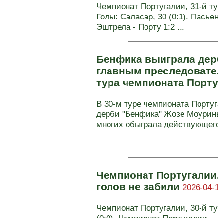
Чемпионат Португалии, 31-й тур
Голы: Саласар, 30 (0:1). Пасьенс
Эштрела - Порту 1:2 ...
Бенфика выиграла дерб
главным преследовател
тура чемпионата Порт
В 30-м туре чемпионата Португ
дерби "Бенфика" Жозе Моурин
многих обыграла действующего
Чемпионат Португалии.
голов не забили
2026-04-1
Чемпионат Португалии, 30-й ту