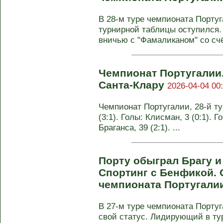
В 28-м туре чемпионата Порту
турнирной таблицы оступился. 
вничью с "Фамаликаном" со счёт
Чемпионат Португалии.
Санта-Клару
2026-04-04 00
Чемпионат Португалии, 28-й ту
(3:1). Голы: Клисман, 3 (0:1). Г
Браганса, 39 (2:1). ...
Порту обыграл Брагу и
Спортинг с Бенфикой. О
чемпионата Португали
В 27-м туре чемпионата Порту
свой статус. Лидирующий в ту