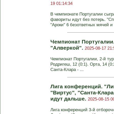
19 01:14:34
В чемпионате Португалии сыгра
фавориты идут без потерь. "Сп
"Ароки" 6 безответных мячей и 
Чемпионат Португалии.
"Алверкой".
2025-08-17 21:
Чемпионат Португалии, 2-й тур. 
Родригеш, 12 (0:1). Орта, 14 (0:
Санта-Клара - ...
Лигa конференций. "Ли
"Виртус", "Санта-Клар
идут дальше.
2025-08-15 0
Лигa конференций 3-й отбороч