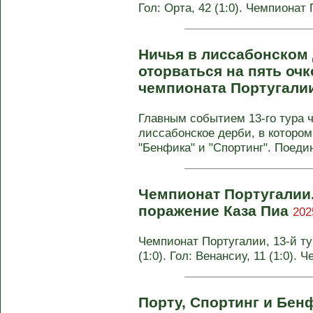
Гол: Орта, 42 (1:0). Чемпионат
Ничья в лиссабонском
оторваться на пять очк
чемпионата Португали
Главным событием 13-го тура 
лиссабонское дерби, в которо
"Бенфика" и "Спортинг". Поедин
Чемпионат Португалии.
поражение Каза Пиа
202
Чемпионат Португалии, 13-й ту
(1:0). Гол: Венансиу, 11 (1:0).
Порту, Спортинг и Бенф