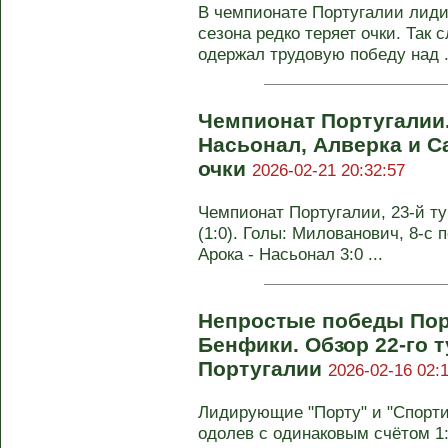
В чемпионате Португалии лиди
сезона редко теряет очки. Так с
одержал трудовую победу над .
Чемпионат Португалии
Насьонал, Алверка и С
очки
2026-02-21 20:32:57
Чемпионат Португалии, 23-й ту
(1:0). Голы: Милованович, 8-с п
Арока - Насьонал 3:0 ...
Непростые победы Порт
Бенфики. Обзор 22-го 
Португалии
2026-02-16 02:
Лидирующие "Порту" и "Спорти
одолев с одинаковым счётом 1: