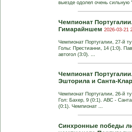
выезде одолел очень сильную "Б
Чемпионат Португалии
Гимарайншем
2026-03-21 
Чемпионат Португалии, 27-й тур
Голы: Престианни, 14 (1:0). Пав
автогол (3:0). ...
Чемпионат Португали
Эшторила и Санта-Кл
Чемпионат Португалии, 26-й тур
Гол: Бахер, 9 (0:1). АВС - Санта
(0:1). Чемпионат ...
Синхронные победы лид