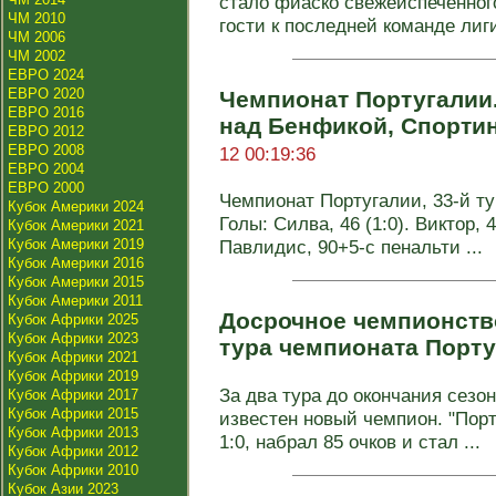
стало фиаско свежеиспечённого
ЧМ 2010
гости к последней команде лиги
ЧМ 2006
ЧМ 2002
ЕВРО 2024
ЕВРО 2020
Чемпионат Португалии.
ЕВРО 2016
над Бенфикой, Спорти
ЕВРО 2012
ЕВРО 2008
12 00:19:36
ЕВРО 2004
ЕВРО 2000
Чемпионат Португалии, 33-й тур
Кубок Америки 2024
Голы: Силва, 46 (1:0). Виктор, 48
Кубок Америки 2021
Кубок Америки 2019
Павлидис, 90+5-с пенальти ...
Кубок Америки 2016
Кубок Америки 2015
Кубок Америки 2011
Досрочное чемпионство
Кубок Африки 2025
Кубок Африки 2023
тура чемпионата Порт
Кубок Африки 2021
Кубок Африки 2019
За два тура до окончания сезо
Кубок Африки 2017
Кубок Африки 2015
известен новый чемпион. "Порт
Кубок Африки 2013
1:0, набрал 85 очков и стал ...
Кубок Африки 2012
Кубок Африки 2010
Кубок Азии 2023