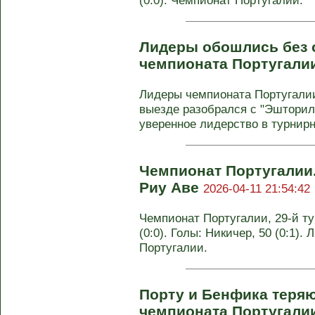
(0:0). Чемпионат Португалии.
Лидеры обошлись без о
чемпионата Португали
Лидеры чемпионата Португалии 
выезде разобрался с "Эшторило
уверенное лидерство в турнирно
Чемпионат Португалии.
Риу Аве
2026-04-11 21:54:42
Чемпионат Португалии, 29-й ту
(0:0). Голы: Никичер, 50 (0:1).
Португалии.
Порту и Бенфика теряют
чемпионата Португали