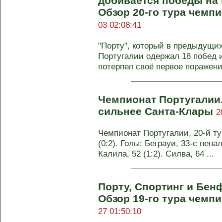
добивается победы на 
Обзор 20-го тура чемп
03 02:08:41
"Порту", который в предыдущи
Португалии одержал 18 побед 
потерпел своё первое поражение
Чемпионат Португалии
сильнее Санта-Клары
2
Чемпионат Португалии, 20-й ту
(0:2). Голы: Беграуи, 33-с пенал
Калила, 52 (1:2). Силва, 64 ...
Порту, Спортинг и Бенф
Обзор 19-го тура чемп
27 01:50:10