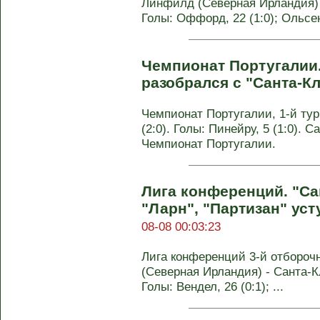
Линфилд (Северная Ирландия) -
Голы: Оффорд, 22 (1:0); Ольсен,
Чемпионат Португалии
разобрался с "Санта-К
Чемпионат Португалии, 1-й тур
(2:0). Голы: Пинейру, 5 (1:0). Са
Чемпионат Португалии.
Лигa конференций. "Са
"Ларн", "Партизан" ус
08-08 00:03:23
Лигa конференций 3-й отбороч
(Северная Ирландия) - Санта-Кл
Голы: Вендел, 26 (0:1); ...