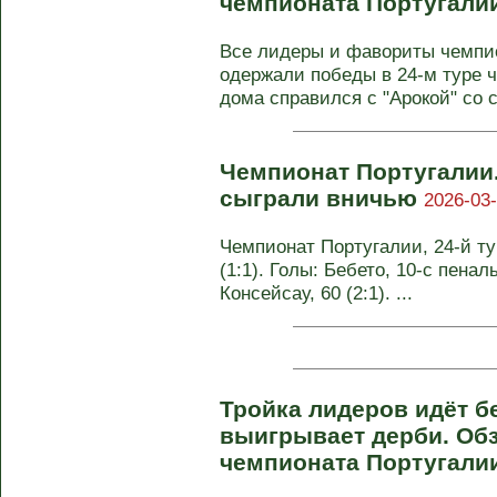
чемпионата Португали
Все лидеры и фавориты чемпи
одержали победы в 24-м туре ч
дома справился с "Арокой" со с
Чемпионат Португалии.
сыграли вничью
2026-03-
Чемпионат Португалии, 24-й ту
(1:1). Голы: Бебето, 10-с пеналь
Консейсау, 60 (2:1). ...
Тройка лидеров идёт бе
выигрывает дерби. Обз
чемпионата Португали