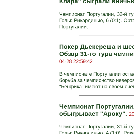
Клара" сыграли вничь
Чемпионат Португалии, 32-й тур
Голы: Рикардинью, 6 (0:1). Орта
Португалии.
Покер Дьекереша и шес
Обзор 31-го тура чемп
04-28 22:59:42
В чемпионате Португалии остал
борьба за чемпионство невероя
"Бенфика" имеют на своём счету
Чемпионат Португалии.
обыгрывает "Ароку".
20
Чемпионат Португалии, 31-й тур
Голы: Рикардинью, 4 (1:0). Рик