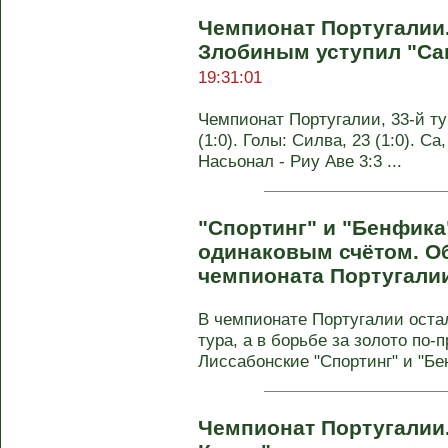
Чемпионат Португалии
Злобиным уступил "Са
19:31:01
Чемпионат Португалии, 33-й ту
(1:0). Голы: Силва, 23 (1:0). Са,
Насьонал - Риу Аве 3:3 ...
"Спортинг" и "Бенфика
одинаковым счётом. Об
чемпионата Португали
В чемпионате Португалии оста
тура, а в борьбе за золото по-
Лиссабонские "Спортинг" и "Бен
Чемпионат Португалии.