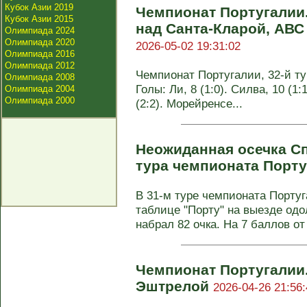
Кубок Азии 2019
Чемпионат Португалии.
Кубок Азии 2015
над Санта-Кларой, АВС
Олимпиада 2024
Олимпиада 2020
2026-05-02 19:31:02
Олимпиада 2016
Олимпиада 2012
Чемпионат Португалии, 32-й тур
Олимпиада 2008
Голы: Ли, 8 (1:0). Силва, 10 (1:
Олимпиада 2004
Олимпиада 2000
(2:2). Морейренсе...
Неожиданная осечка Сп
тура чемпионата Порт
В 31-м туре чемпионата Порту
таблице "Порту" на выезде одо
набрал 82 очка. На 7 баллов от 
Чемпионат Португалии.
Эштрелой
2026-04-26 21:56: