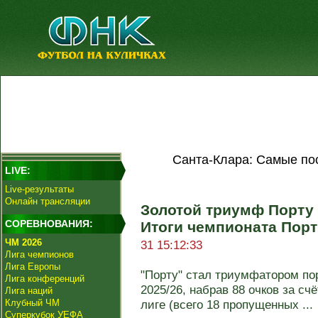
Санта-Клара: Самые по
LIVE:
Live-результаты
Онлайн трансляции
Золотой триумф Порту 
СОРЕВНОВАНИЯ:
Итоги чемпионата Порт
ЧМ 2026
31 15:12:33
Лига чемпионов
Лига Европы
"Порту" стал триумфатором по
Лига конференций
2025/26, набрав 88 очков за сч
Лига наций
Клубный ЧМ
лиге (всего 18 пропущенных ...
Суперкубок УЕФА