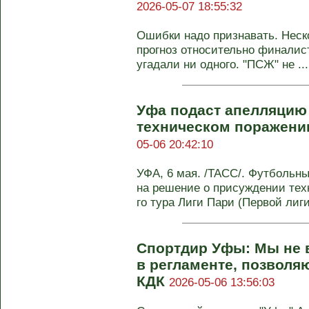
2026-05-07 18:55:32
Ошибки надо признавать. Неск
прогноз относительно финалист
угадали ни одного. "ПСЖ" не ...
Уфа подаст апелляцию
техническом поражении
05-06 20:42:10
УФА, 6 мая. /ТАСС/. Футбольн
на решение о присуждении техн
го тура Лиги Пари (Первой лиги)
Спортдир Уфы: Мы не 
в регламенте, позволя
КДК
2026-05-06 13:56:03