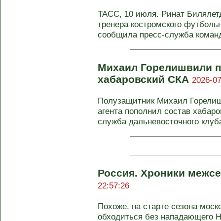
ТАСС, 10 июля. Ринат Билялетд
тренера костромского футбольн
сообщила пресс-служба команды
Михаил Горелишвили п
хабаровский СКА
2026-07
Полузащитник Михаил Горелиш
агента пополнил состав хабаро
служба дальневосточного клуба
Россия. Хроники межсе
22:57:26
Похоже, на старте сезона моск
обходиться без нападающего Н