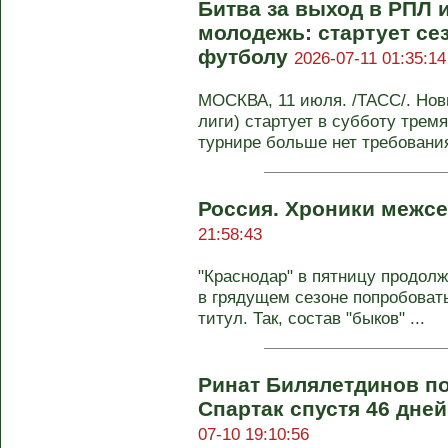
Битва за выход в РПЛ 
молодежь: стартует се
футболу
2026-07-11 01:35:14
МОСКВА, 11 июля. /ТАСС/. Нов
лиги) стартует в субботу тремя
турнире больше нет требования 
Россия. Хроники межсе
21:58:43
"Краснодар" в пятницу продолж
в грядущем сезоне попробоват
титул. Так, состав "быков" ...
Ринат Билялетдинов п
Спартак спустя 46 дне
07-10 19:10:56