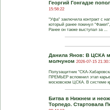
Георгий Гонгадзе поп
15:58:22
"Уфа" заключила контракт с н
который ранее покинул "Факел"
Ранее он также выступал за ...
Данила Янов: В ЦСКА 
молчуном
2026-07-15 21:30:
Полузащитник "СКА‑Хабаровск
ПРЕМЬЕР вспомнил этап карье
московском ЦСКА. В системе кр
Битва в Нижнем и нео
Торпедо. Стартовала П