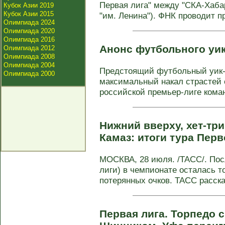
Первая лига" между "СКА-Хаба
Кубок Азии 2019
Кубок Азии 2015
"им. Ленина"). ФНК проводит п
Олимпиада 2024
Олимпиада 2020
Олимпиада 2016
Анонс футбольного уи
Олимпиада 2012
Олимпиада 2008
Олимпиада 2004
Предстоящий футбольный уик
Олимпиада 2000
максимальный накал страстей с
российской премьер-лиге коман
Нижний вверху, хет-тр
Камаз: итоги тура Пер
МОСКВА, 28 июля. /ТАСС/. Пос
лиги) в чемпионате осталась т
потерянных очков. ТАСС рассказ
Первая лига. Торпедо 