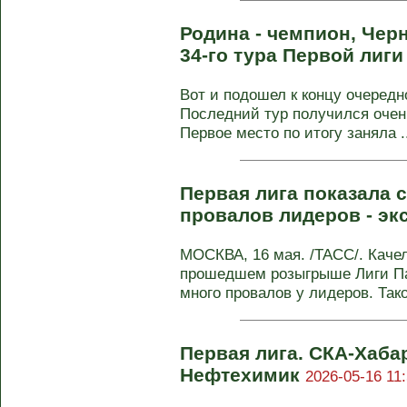
Родина - чемпион, Чер
34-го тура Первой лиг
Вот и подошел к концу очередн
Последний тур получился очен
Первое место по итогу заняла ..
Первая лига показала с
провалов лидеров - эк
МОСКВА, 16 мая. /ТАСС/. Каче
прошедшем розыгрыше Лиги Пар
много провалов у лидеров. Тако
Первая лига. СКА-Хаба
Нефтехимик
2026-05-16 11: