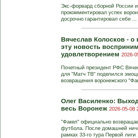
Экс-форвард сборной России 
прокомментировал успех вороне
досрочно гарантировал себе ...
Вячеслав Колосков - о
эту новость восприни
удовлетворением
2026-0
Почетный президент РФС Вяче
для "Матч ТВ" поделился эмоц
возвращения воронежского "Фак
Олег Василенко: Выхо
весь Воронеж
2026-05-08 
"Факел" официально возвращае
футбола. После домашней ничье
рамках 33-го тура Первой лиги .