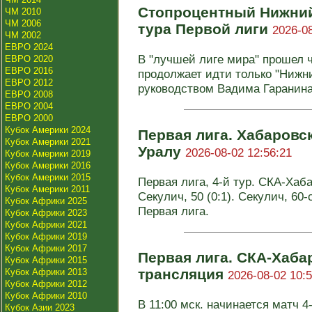
Стопроцентный Нижний 
ЧМ 2010
ЧМ 2006
тура Первой лиги
2026-08
ЧМ 2002
ЕВРО 2024
В "лучшей лиге мира" прошел ч
ЕВРО 2020
ЕВРО 2016
продолжает идти только "Нижн
ЕВРО 2012
руководством Вадима Гаранина 
ЕВРО 2008
ЕВРО 2004
ЕВРО 2000
Кубок Америки 2024
Первая лига. Хабаровс
Кубок Америки 2021
Уралу
2026-08-02 12:56:21
Кубок Америки 2019
Кубок Америки 2016
Кубок Америки 2015
Первая лига, 4-й тур. СКА-Хабар
Кубок Америки 2011
Секулич, 50 (0:1). Секулич, 60-с
Кубок Африки 2025
Первая лига.
Кубок Африки 2023
Кубок Африки 2021
Кубок Африки 2019
Кубок Африки 2017
Первая лига. СКА-Хабар
Кубок Африки 2015
трансляция
Кубок Африки 2013
2026-08-02 10:5
Кубок Африки 2012
Кубок Африки 2010
В 11:00 мск. начинается матч 4
Кубок Азии 2023