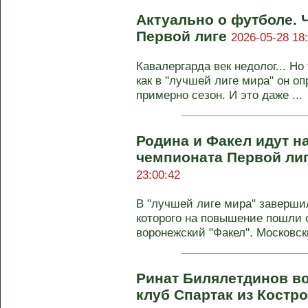
Актуально о футболе. 
Первой лиге
2026-05-28 18
Кавалергарда век недолог... Но
как в "лучшей лиге мира" он о
примерно сезон. И это даже ...
Родина и Факел идут н
чемпионата Первой лиг
23:00:42
В "лучшей лиге мира" завершил
которого на повышение пошли 
воронежский "Факел". Московски
Ринат Билялетдинов в
клуб Спартак из Кост