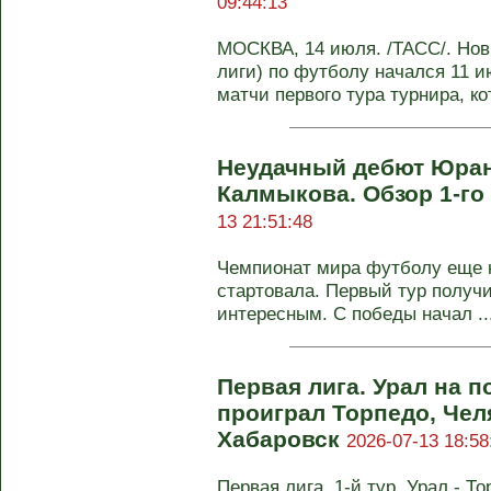
09:44:13
МОСКВА, 14 июля. /ТАСС/. Нов
лиги) по футболу начался 11 и
матчи первого тура турнира, кот
Неудачный дебют Юрана
Калмыкова. Обзор 1-го
13 21:51:48
Чемпионат мира футболу еще н
стартовала. Первый тур получ
интересным. С победы начал ..
Первая лига. Урал на 
проиграл Торпедо, Чел
Хабаровск
2026-07-13 18:58
Первая лига, 1-й тур. Урал - То