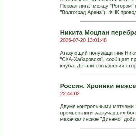
Первая лига" между "Ротором" 
"Волгоград Арена"). ФНК провод
Никита Моцпан перебр
2026-07-20 13:01:48
Атакующий полузащитник Ники
"СКА-Хабаровска", сообщает п
клуба. Детали соглашения сторо
Россия. Хроники межсе
22:44:02
Двумя контрольными матчами 
премьер-лиги заскучавших боле
махачкалинское "Динамо" добил