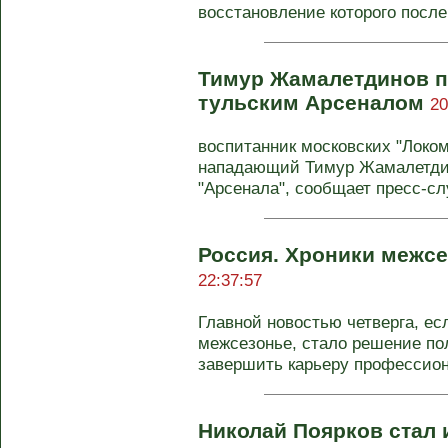
восстановление которого после 
Тимур Жамалетдинов п
тульским Арсеналом
20
воспитанник московских "Локо
нападающий Тимур Жамалетдин
"Арсенала", сообщает пресс-слу
Россия. Хроники межсе
22:37:57
Главной новостью четверга, ес
межсезонье, стало решение п
завершить карьеру профессиона
Николай Поярков стал