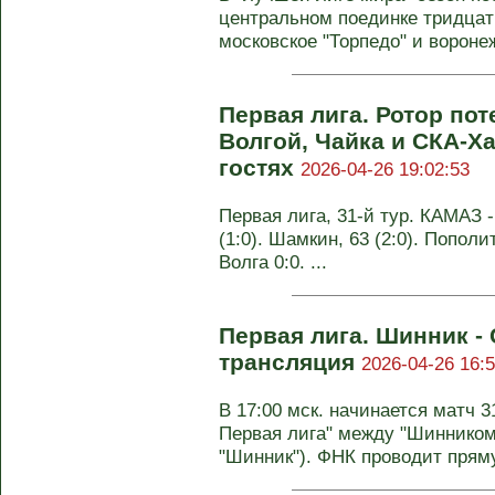
центральном поединке тридцат
московское "Торпедо" и воронеж
Первая лига. Ротор пот
Волгой, Чайка и СКА-Х
гостях
2026-04-26 19:02:53
Первая лига, 31-й тур. КАМАЗ - 
(1:0). Шамкин, 63 (2:0). Пополит
Волга 0:0. ...
Первая лига. Шинник -
трансляция
2026-04-26 16:5
В 17:00 мск. начинается матч 3
Первая лига" между "Шинником
"Шинник"). ФНК проводит пряму