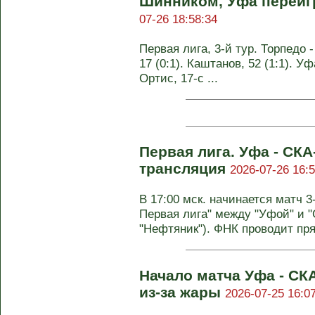
Шинником, Уфа переиг
07-26 18:58:34
Первая лига, 3-й тур. Торпедо -
17 (0:1). Каштанов, 52 (1:1). Уф
Ортис, 17-с ...
Первая лига. Уфа - СК
трансляция
2026-07-26 16:5
В 17:00 мск. начинается матч 3
Первая лига" между "Уфой" и 
"Нефтяник"). ФНК проводит пря
Начало матча Уфа - СК
из-за жары
2026-07-25 16:0