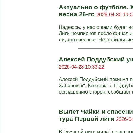
Актуально о футболе. 
весна 26-го
2026-04-30 19:0
Надеюсь, у нас с вами будет 
Лиги чемпионов после финально
ли, интересные. Нестабильные.
Алексей Поддубский у
2026-04-28 10:33:22
Алексей Поддубский покинул по
Хабаровск". Контракт с Подду
соглашению сторон, сообщает к
Вылет Чайки и спасени
тура Первой лиги
2026-04
В "лучшей лиге мира" сезон по