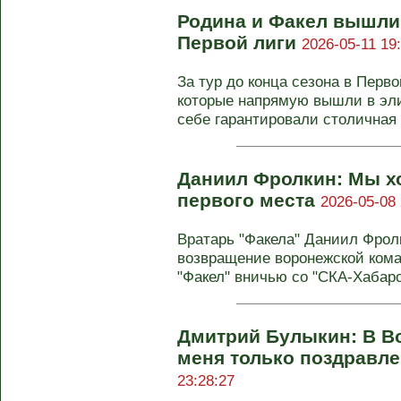
Родина и Факел вышли 
Первой лиги
2026-05-11 19
За тур до конца сезона в Перв
которые напрямую вышли в эл
себе гарантировали столичная .
Даниил Фролкин: Мы хо
первого места
2026-05-08 
Вратарь "Факела" Даниил Фрол
возвращение воронежской кома
"Факел" вничью со "СКА-Хабаровс
Дмитрий Булыкин: В В
меня только поздравл
23:28:27