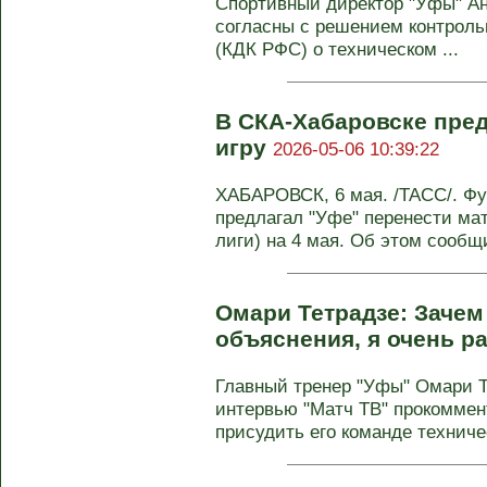
Спортивный директор "Уфы" Анз
согласны с решением контроль
(КДК РФС) о техническом ...
В СКА-Хабаровске пре
игру
2026-05-06 10:39:22
ХАБАРОВСК, 6 мая. /ТАСС/. Фу
предлагал "Уфе" перенести мат
лиги) на 4 мая. Об этом сообщи
Омари Тетрадзе: Зачем
объяснения, я очень р
Главный тренер "Уфы" Омари 
интервью "Матч ТВ" прокомме
присудить его команде техниче