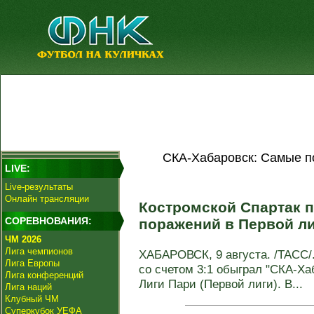
СКА-Хабаровск: Самые п
LIVE:
Live-результаты
Онлайн трансляции
Костромской Спартак 
СОРЕВНОВАНИЯ:
поражений в Первой л
ЧМ 2026
Лига чемпионов
ХАБАРОВСК, 9 августа. /ТАСС/.
Лига Европы
со счетом 3:1 обыграл "СКА-Хаб
Лига конференций
Лиги Пари (Первой лиги). В...
Лига наций
Клубный ЧМ
Суперкубок УЕФА