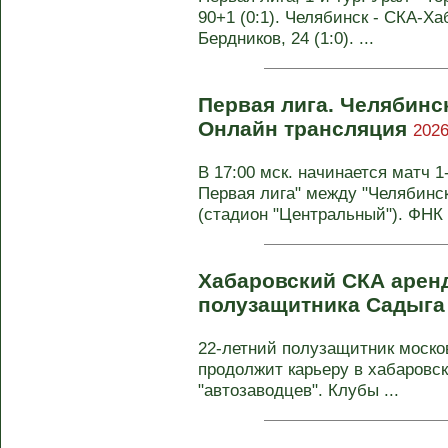
90+1 (0:1). Челябинск - СКА-Хаб
Бердников, 24 (1:0). ...
Первая лига. Челябинск
Онлайн трансляция
2026
В 17:00 мск. начинается матч 1
Первая лига" между "Челябинс
(стадион "Центральный"). ФНК 
Хабаровский СКА арен
полузащитника Садыга
22-летний полузащитник москов
продолжит карьеру в хабаровс
"автозаводцев". Клубы ...