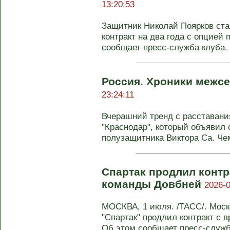
13:20:53
Защитник Николай Поярков стал
контракт на два года с опцией 
сообщает пресс-служба клуба. .
Россия. Хроники межсе
23:24:11
Вчерашний тренд с расставани
"Краснодар", который объявил
полузащитника Виктора Са. Чем
Спартак продлил контр
команды Довбней
2026-0
МОСКВА, 1 июля. /ТАСС/. Мос
"Спартак" продлил контракт с 
Об этом сообщает пресс-служба