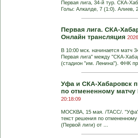
Первая лига, 34-й тур. СКА-Хаб
Голы: Алкалде, 7 (1:0). Алиев, 2
Первая лига. СКА-Хаба
Онлайн трансляция
2026
В 10:00 мск. начинается матч 3
Первая лига" между "СКА-Хаба
(стадион "им. Ленина"). ФНК пр
Уфа и СКА-Хабаровск п
по отмененному матчу
20:18:09
МОСКВА, 15 мая. /ТАСС/. "Уфа
текст решения по отмененному 
(Первой лиги) от ...