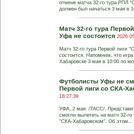
отмене матча 32-го тура РПЛ "
должен был начаться 3 мая в 10
Матч 32-го тура Первой
Уфа не состоится
2026-05
Матч 32-го тура Первой лиги "
состоится. Напомним, что игра
Хабаровске 3 мая в 10:00 по мо
Футболисты Уфы не см
Первой лиги со СКА-Х
18:27:39
УФА, 2 мая. /ТАСС/. Представи
смогли вылететь на матч 32-го
"СКА-Хабаровском". Об этом...