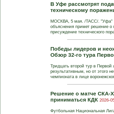
В Уфе рассмотрят пода
техническому пораже
МОСКВА, 5 мая. /ТАСС/. "Уфа"
объяснения примет решение о 
присуждение технического пора
Победы лидеров и нео
Обзор 32-го тура Перв
Тридцать второй тур в Первой
результативным, но от этого н
чемпионата в лице воронежского
Решение о матче СКА-Х
приниматься КДК
2026-05
Футбольная Национальная Лига