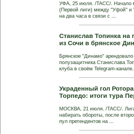
УФА, 25 июля. /ТАСС/. Начало 
(Первой лиги) между "Уфой" и
на два часа в связи с ...
Станислав Топинка на
из Сочи в брянское Д
Брянское "Динамо" арендовало 
полузащитника Станислава Топ
клуба в своём Telegram-канале. 
Украденный гол Ротора
Торпедо: итоги тура П
МОСКВА, 21 июля. /ТАСС/. Лиг
набирать обороты, после втор
пул претендентов на ...