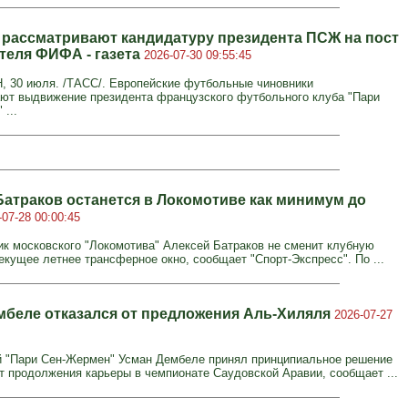
 рассматривают кандидатуру президента ПСЖ на пост
теля ФИФА - газета
2026-07-30 09:55:45
30 июля. /ТАСС/. Европейские футбольные чиновники
ют выдвижение президента французского футбольного клуба "Пари
...
Батраков останется в Локомотиве как минимум до
-07-28 00:00:45
к московского "Локомотива" Алексей Батраков не сменит клубную
екущее летнее трансферное окно, сообщает "Спорт-Экспресс". По ...
мбеле отказался от предложения Аль-Хиляля
2026-07-27
"Пари Сен-Жермен" Усман Дембеле принял принципиальное решение
от продолжения карьеры в чемпионате Саудовской Аравии, сообщает ...