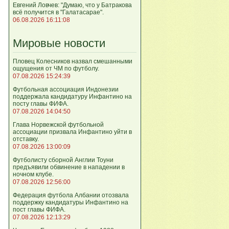
Евгений Ловчев: "Думаю, что у Батракова
всё получится в "Галатасарае".
06.08.2026 16:11:08
Мировые новости
Пловец Колесников назвал смешанными
ощущения от ЧМ по футболу.
07.08.2026 15:24:39
Футбольная ассоциация Индонезии
поддержала кандидатуру Инфантино на
посту главы ФИФА.
07.08.2026 14:04:50
Глава Норвежской футбольной
ассоциации призвала Инфантино уйти в
отставку.
07.08.2026 13:00:09
Футболисту сборной Англии Тоуни
предъявили обвинение в нападении в
ночном клубе.
07.08.2026 12:56:00
Федерация футбола Албании отозвала
поддержку кандидатуры Инфантино на
пост главы ФИФА.
07.08.2026 12:13:29