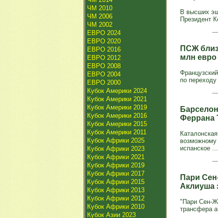
ЧМ 2010
В высших эш
ЧМ 2006
Президент К
ЧМ 2002
ЕВРО 2024
ЕВРО 2020
ПСЖ близ
ЕВРО 2016
млн евр
ЕВРО 2012
ЕВРО 2008
Французский
ЕВРО 2004
по переходу
ЕВРО 2000
Кубок Америки 2024
Кубок Америки 2021
Кубок Америки 2019
Барселон
Кубок Америки 2016
Феррана 
Кубок Америки 2015
Кубок Америки 2011
Каталонская
Кубок Африки 2025
возможному 
испанское ...
Кубок Африки 2023
Кубок Африки 2021
Кубок Африки 2019
Кубок Африки 2017
Пари Сен
Кубок Африки 2015
Аклиуша 
Кубок Африки 2013
Кубок Африки 2012
"Пари Сен-Ж
Кубок Африки 2010
трансфера а
Кубок Азии 2023