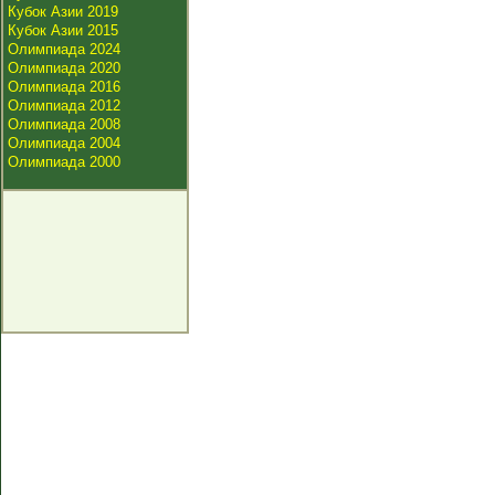
Кубок Азии 2019
Кубок Азии 2015
Олимпиада 2024
Олимпиада 2020
Олимпиада 2016
Олимпиада 2012
Олимпиада 2008
Олимпиада 2004
Олимпиада 2000