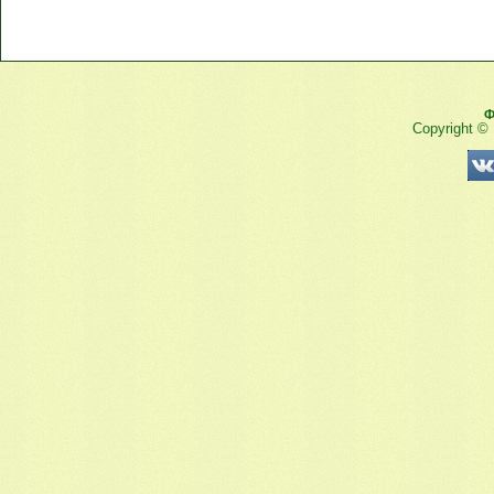
Ф
Copyright ©