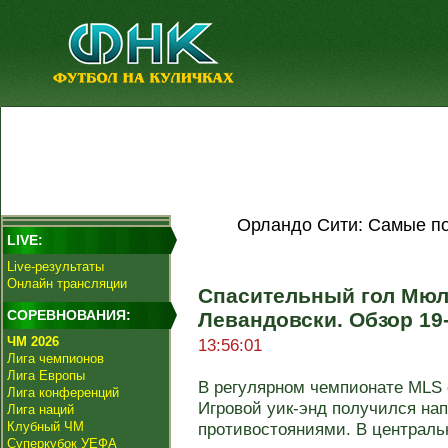
Орландо Сити: Самые по
LIVE:
Live-результаты
Онлайн трансляции
Спасительный гол Мюл
СОРЕВНОВАНИЯ:
Левандовски. Обзор 19
ЧМ 2026
13:56:01
Лига чемпионов
Лига Европы
В регулярном чемпионате MLS с
Лига конференций
Игровой уик-энд получился на
Лига наций
Клубный ЧМ
противостояниями. В центральн
Суперкубок УЕФА