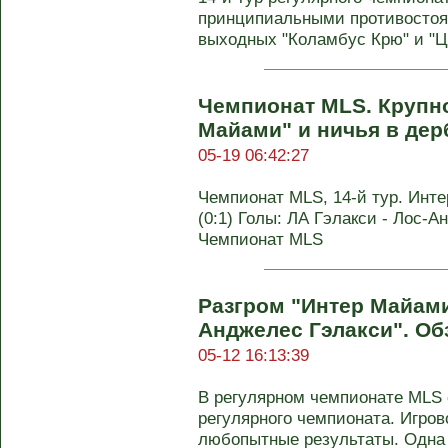
принципиальными противостоя
выходных "Коламбус Крю" и "Ц
Чемпионат MLS. Крупн
Майами" и ничья в де
05-19 06:42:27
Чемпионат MLS, 14-й тур. Инте
(0:1) Голы: ЛА Гэлакси - Лос-Ан
Чемпионат MLS
Разгром "Интер Майами
Анджелес Гэлакси". Об
05-12 16:13:39
В регулярном чемпионате MLS 
регулярного чемпионата. Игров
любопытные результаты. Одна и