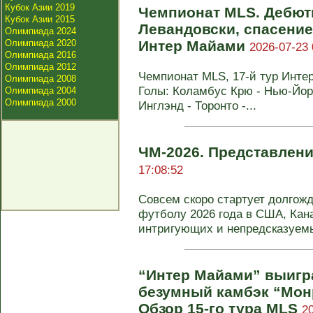
Кубок Азии 2019
Чемпионат MLS. Дебют
Кубок Азии 2015
Левандовски, спасение
Олимпиада 2024
Олимпиада 2020
Интер Майами
2026-07-23 
Олимпиада 2016
Олимпиада 2012
Чемпионат MLS, 17-й тур Интер 
Олимпиада 2008
Голы: Коламбус Крю - Нью-Йорк 
Олимпиада 2004
Олимпиада 2000
Инглэнд - Торонто -...
ЧМ-2026. Представлен
17:08:52
Совсем скоро стартует долгож
футболу 2026 года в США, Кан
интригующих и непредсказуемы
“Интер Майами” выигра
безумный камбэк “Мон
Обзор 15-го тура MLS
2