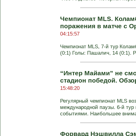
Чемпионат MLS. Колам
поражения в матче с 
04:15:57
Чемпионат MLS, 7-й тур Коламб
(0:1) Голы: Пашалич, 14 (0:1). 
“Интер Майами” не см
стадион победой. Обзо
15:48:20
Регулярный чемпионат MLS во
международной паузы. 6-й ту
событиями. Наибольшее вниман
Форвард Нэшвилла Сэ