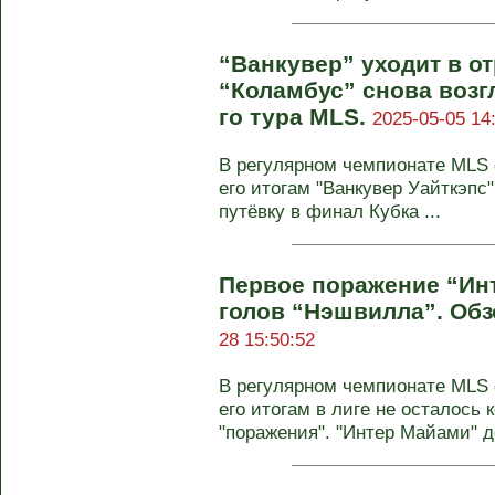
“Ванкувер” уходит в от
“Коламбус” снова возгл
го тура MLS.
2025-05-05 14
В регулярном чемпионате MLS с
его итогам "Ванкувер Уайткэп
путёвку в финал Кубка ...
Первое поражение “Ин
голов “Нэшвилла”. Обз
28 15:50:52
В регулярном чемпионате MLS с
его итогам в лиге не осталось 
"поражения". "Интер Майами" д