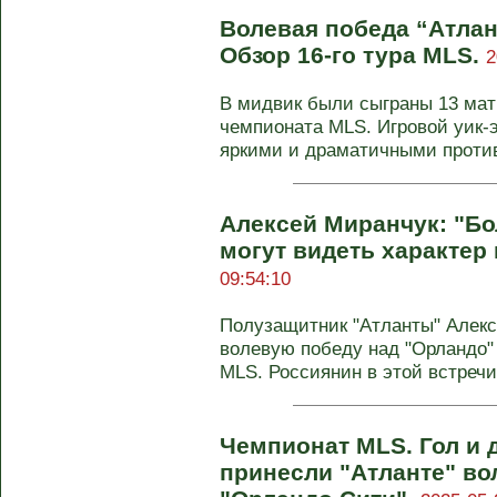
Волевая победа “Атлан
Обзор 16-го тура MLS.
2
В мидвик были сыграны 13 матч
чемпионата MLS. Игровой уик-
яркими и драматичными против
Алексей Миранчук: "Б
могут видеть характер
09:54:10
Полузащитник "Атланты" Алек
волевую победу над "Орландо" 
MLS. Россиянин в этой встречи 
Чемпионат MLS. Гол и 
принесли "Атланте" во