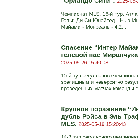
"Орландо Сити".
2025-05-
Чемпионат MLS, 16-й тур. Атлан
Голы: Ди Си Юнайтед - Нью-Инг
Майами - Монреаль - 4:2...
Спасение “Интер Майа
голевой пас Миранчука.
2025-05-26 15:40:08
15-й тур регулярного чемпиона
зрелищным и невероятно резул
проведённых матчах команды с
Крупное поражение “Ин
дубль Ройса в Эль Траф
MLS.
2025-05-19 15:20:43
14-й тур регулярного чемпион