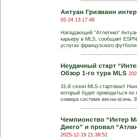
Антуан Гризманн инте
02-24 13:17:48
Нападающий "Атлетико" Антуа
карьеру в MLS, сообщает ESPN
услугах французского футболис
Неудачный старт “Инте
Обзор 1-го тура MLS
202
31-й сезон MLS стартовал! Ны
который будет проводиться по
соккера системе весна-осень. В 
Чемпионство “Интер М
Диего” и провал “Атла
2025-12-19 21:38:52