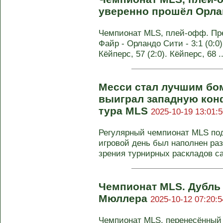
уверенно прошёл Орла
Чемпионат MLS, плей-офф. Пре
Файр - Орландо Сити - 3:1 (0:0)
Кёйперс, 57 (2:0). Кёйперс, 68 ..
Месси стал лучшим бо
выиграл западную кон
тура MLS
2025-10-19 13:01:5
Регулярный чемпионат MLS под
игровой день был наполнен ра
зрения турнирных раскладов са
Чемпионат MLS. Дубль
Мюллера
2025-10-12 07:20:5
Чемпионат MLS, перенесённый 