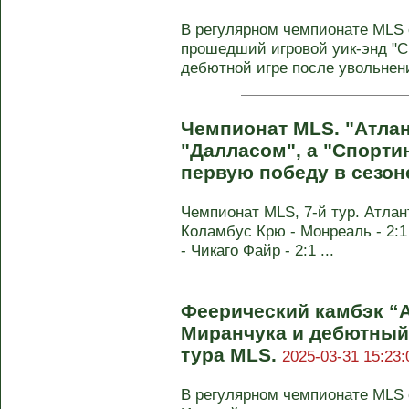
В регулярном чемпионате MLS с
прошедший игровой уик-энд "С
дебютной игре после увольнени
Чемпионат MLS. "Атлан
"Далласом", а "Спорти
первую победу в сезон
Чемпионат MLS, 7-й тур. Атлант
Коламбус Крю - Монреаль - 2:1
- Чикаго Файр - 2:1 ...
Феерический камбэк “А
Миранчука и дебютный 
тура MLS.
2025-03-31 15:23:
В регулярном чемпионате MLS с