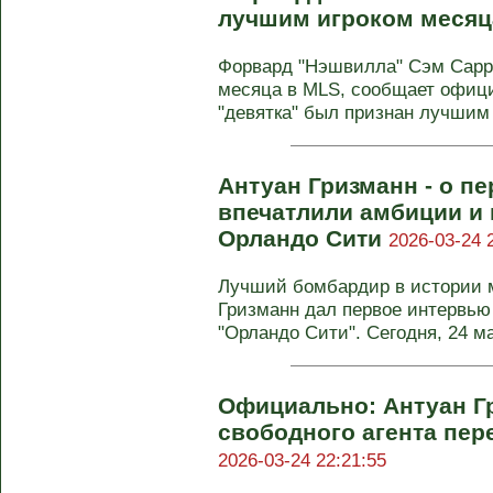
лучшим игроком месяц
Форвард "Нэшвилла" Сэм Сарр
месяца в MLS, сообщает офици
"девятка" был признан лучшим 
Антуан Гризманн - о п
впечатлили амбиции и
Орландо Сити
2026-03-24 
Лучший бомбардир в истории м
Гризманн дал первое интервью 
"Орландо Сити". Сегодня, 24 мар
Официально: Антуан Г
свободного агента пер
2026-03-24 22:21:55