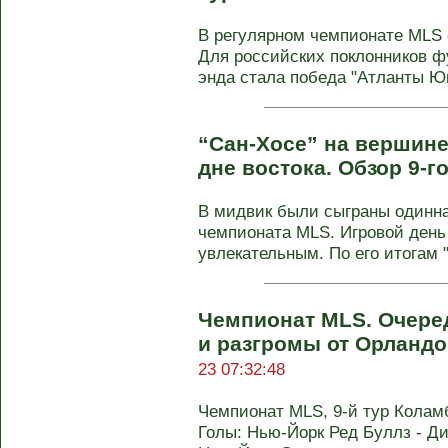
В регулярном чемпионате MLS с
Для российских поклонников ф
энда стала победа "Атланты Юн
“Сан-Хосе” на вершине
дне востока. Обзор 9-г
В мидвик были сыграны одинна
чемпионата MLS. Игровой день
увлекательным. По его итогам "
Чемпионат MLS. Очере
и разгромы от Орландо
23 07:32:48
Чемпионат MLS, 9-й тур Коламбу
Голы: Нью-Йорк Ред Буллз - Ди 