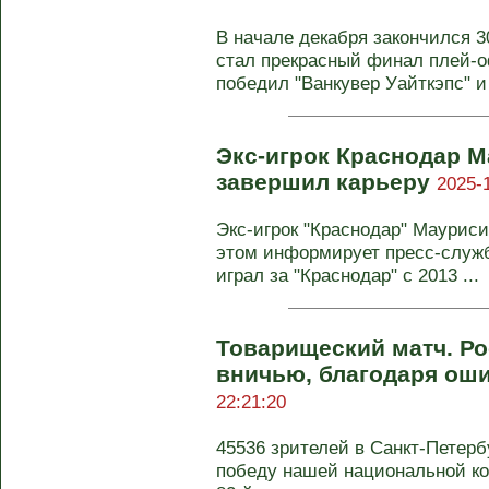
В начале декабря закончился 3
стал прекрасный финал плей-о
победил "Ванкувер Уайткэпс" и 
Экс-игрок Краснодар 
завершил карьеру
2025-
Экс-игрок "Краснодар" Маурис
этом информирует пресс-служб
играл за "Краснодар" с 2013 ...
Товарищеский матч. Ро
вничью, благодаря ош
22:21:20
45536 зрителей в Санкт-Петерб
победу нашей национальной ко