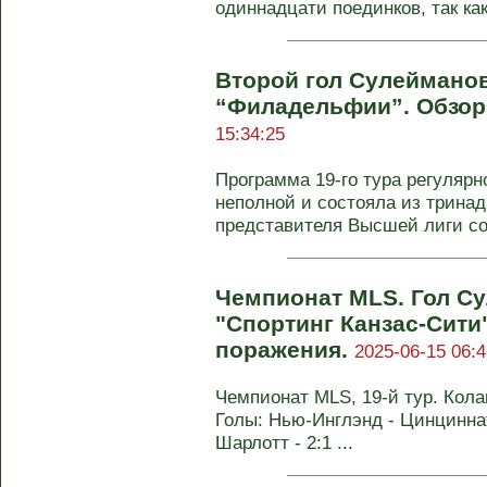
одиннадцати поединков, так как
Второй гол Сулеймано
“Филадельфии”. Обзор 
15:34:25
Программа 19-го тура регуляр
неполной и состояла из тринадц
представителя Высшей лиги сок
Чемпионат MLS. Гол Су
"Спортинг Канзас-Сити
поражения.
2025-06-15 06:4
Чемпионат MLS, 19-й тур. Колам
Голы: Нью-Инглэнд - Цинциннат
Шарлотт - 2:1 ...