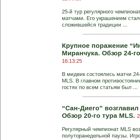
25-й тур регулярного чемпион
матчами. Его украшением стало
сложившейся традиции ...
Крупное поражение “Ин
Миранчука. Обзор 24-г
16:13:25
В мидвик состоялись матчи 24-
MLS. В главном противостоянии
гостях по всем статьям был ...
“Сан-Диего” возглави
Обзор 20-го тура MLS.
2
Регулярный чемпионат MLS во
полуторанедельной паузы. Игр