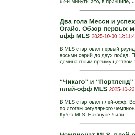
82-й минуты это, в принципе, ..
Два гола Месси и успе
Огайо. Обзор первых м
офф MLS
2025-10-30 12:11:4
В MLS стартовал первый раунд
восьми серий до двух побед. 
доминантным преимуществом хо
“Чикаго” и “Портленд
плей-офф MLS
2025-10-23
В MLS стартовал плей-офф. В
по итогам регулярного чемпион
Кубка MLS. Накануне были ...
Чемпионат MLS, плей-