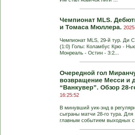
Чемпионат MLS. Дебют
и Томаса Мюллера.
2025
Чемпионат MLS, 29-й тур. Ди С
(1:0) Голы: Коламбус Крю - Нью
Монреаль - Остин - 3:2...
Очередной гол Миранчу
возвращение Месси и 
“Ванкувер”. Обзор 28-г
16:25:52
В минувший уик-энд в регуля
сыграны матчи 28-го тура. Для
главным событием выходных ст