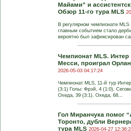
Майами” и ассистентск
Обзор 11-го тура MLS
20
В регулярном чемпионате MLS с
главным событием стало дерби
вероятно был зафиксирован са
Чемпионат MLS. Интер 
Месси, проиграл Орланд
2026-05-03 04:17:24
Чемпионат MLS, 11-й тур Интер
(3:1) Голы: Фрэй, 4 (1:0). Сегови
Охеда, 39 (3:1). Охеда, 68...
Гол Миранчука помог “
Торонто, дубли Вернера
тура MLS
2026-04-27 12:36:2