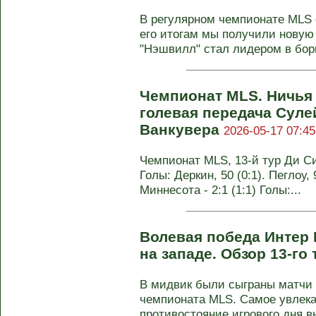
В регулярном чемпионате MLS с
его итогам мы получили новую
"Нэшвилл" стал лидером в борь
Чемпионат MLS. Ничья 
голевая передача Суле
Ванкувера
2026-05-17 07:45
Чемпионат MLS, 13-й тур Ди Си
Голы: Деркин, 50 (0:1). Пеглоу,
Миннесота - 2:1 (1:1) Голы:...
Волевая победа Интер
на западе. Обзор 13-го
В мидвик были сыграны матчи 1
чемпионата MLS. Самое увлека
противостояние игрового дня вы