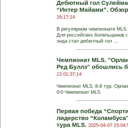
Дебютный гол Сулейма
“Интер Майами”. Обзор
16:17:14
В регулярном чемпионате MLS 
Для российских болельщиков г
энда стал дебютный гол ...
Чемпионат MLS. "Орла
Ред Буллз" обошлись б
13 01:37:14
Чемпионат MLS, 8-й тур. Орлан
0:0 Чемпионат MLS
Первая победа “Спорти
лидерство “Коламбуса” 
тура MLS.
2025-04-07 15:04: