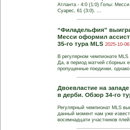
Атланта - 4:0 (1:0) Голы: Месси,
Суарес, 61 (3:0). ...
“Филадельфия” выигра
Месси оформил ассисте
35-го тура MLS
2025-10-06
В регулярном чемпионате MLS 
Да, в период матчей сборных 
пропущенные поединки, однако э
Двоевластие на западе
в дерби. Обзор 34-го т
Регулярный чемпионат MLS в
данный момент нам уже извест
восемнадцати участников плей-