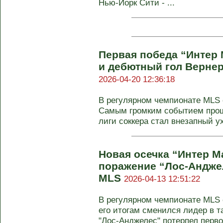
Нью-Йорк Сити - ...
Первая победа “Интер
и дебютный гол Вернер
2026-04-20 12:36:18
В регулярном чемпионате MLS с
Самым громким событием про
лиги соккера стал внезапный ух
Новая осечка “Интер М
поражение “Лос-Анджел
MLS
2026-04-13 12:51:22
В регулярном чемпионате MLS с
его итогам сменился лидер в 
"Лос-Анджелес" потерпел первое