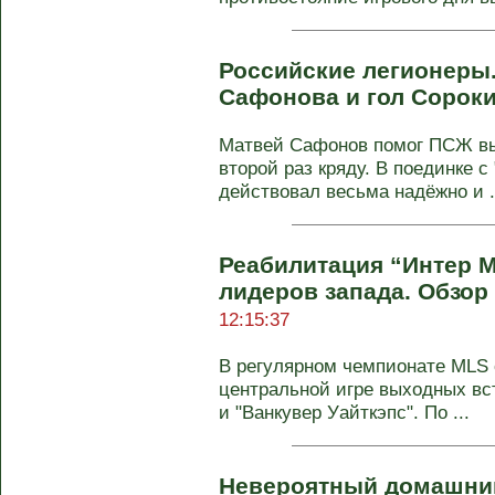
Российские легионеры.
Сафонова и гол Сорок
Матвей Сафонов помог ПСЖ вы
второй раз кряду. В поединке с
действовал весьма надёжно и .
Реабилитация “Интер М
лидеров запада. Обзор
12:15:37
В регулярном чемпионате MLS с
центральной игре выходных вс
и "Ванкувер Уайткэпс". По ...
Невероятный домашний