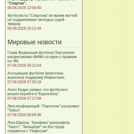
"Спартак".
06.08.2026 12:06:50
Футболисты "Спартака" во время матчей
не поддавливают молодых судей -
Умяров.
06.08.2026 10:21:49
Мировые новости
Глава Федерации футбола Португалии
раскритиковал ФИФА за идею с правами
на ЧМ.
07.08.2026 09:12:04
Ассоциация футбола Аргентины
выразила поддержку Инфантино.
07.08.2026 07:55:18
Агент Родри заявил, что футболист
решил перейти в "Барселону".
07.08.2026 07:27:08
Лига кoнференций. "Партизан" разгромил
"Тобол".
07.08.2026 00:06:46
Лига Европы. "Бенфика" разгромила
"Хартс", "Зальцбург" не без труда
справился с "Пафосом".