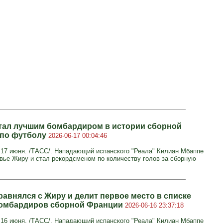
тал лучшим бомбардиром в истории сборной
по футболу
2026-06-17 00:04:46
7 июня. /ТАСС/. Нападающий испанского "Реала" Килиан Мбаппе
вье Жиру и стал рекордсменом по количеству голов за сборную
равнялся с Жиру и делит первое место в списке
омбардиров сборной Франции
2026-06-16 23:37:18
6 июня. /ТАСС/. Нападающий испанского "Реала" Килиан Мбаппе