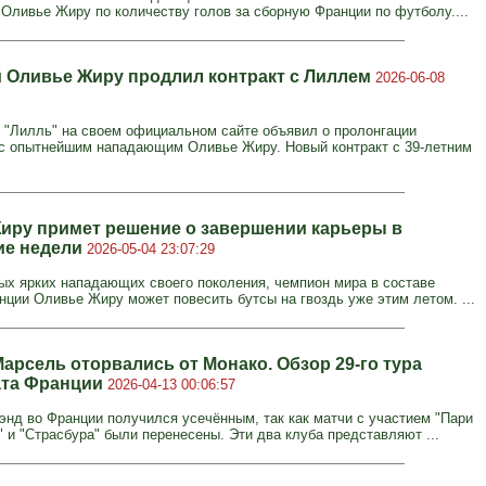
 Оливье Жиру по количеству голов за сборную Франции по футболу....
й Оливье Жиру продлил контракт с Лиллем
2026-06-08
 "Лилль" на своем официальном сайте объявил о пролонгации
с опытнейшим нападающим Оливье Жиру. Новый контракт с 39-летним
иру примет решение о завершении карьеры в
ие недели
2026-05-04 23:07:29
ых ярких нападающих своего поколения, чемпион мира в составе
нции Оливье Жиру может повесить бутсы на гвоздь уже этим летом. ...
арсель оторвались от Монако. Обзор 29-го тура
ата Франции
2026-04-13 00:06:57
-энд во Франции получился усечённым, так как матчи с участием "Пари
 и "Страсбура" были перенесены. Эти два клуба представляют ...