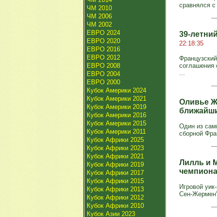
сравнялся с
ЧМ 2010
ЧМ 2006
ЧМ 2002
ЕВРО 2024
39-летни
ЕВРО 2020
22:18:35
ЕВРО 2016
ЕВРО 2012
Французский
ЕВРО 2008
соглашения 
...
ЕВРО 2004
ЕВРО 2000
Кубок Америки 2024
Кубок Америки 2021
Оливье Ж
Кубок Америки 2019
ближайш
Кубок Америки 2016
Кубок Америки 2015
Один из сам
Кубок Америки 2011
сборной Фра
Кубок Африки 2025
Кубок Африки 2023
Кубок Африки 2021
Лилль и М
Кубок Африки 2019
чемпион
Кубок Африки 2017
Кубок Африки 2015
Игровой уик
Кубок Африки 2013
Сен-Жермен"
Кубок Африки 2012
Кубок Африки 2010
Кубок Азии 2023