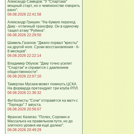
Александр Самедов: "У "Спартака"
мощный старт, но о чемпионстве говорить
рано".
06.08.2026 22:41:58
Александр Гришин: "На бумаге переход
Даку - отличный трансфер. Он в одиночку
тащил атаку "Рубина".
06.08.2026 22:29:50
Шамиль Газизов: "Джапо порвал "кресты"
на другой ноге. Сроки восстановления - 6-
8 месяцев".
06.08.2026 22:22:14
Владимир Обухов: "Даку точно усилит
"Спартак" и справится с давлением
общественности".
06.08.2026 22:07:10
Тамерлан Мусаев может покинуть ЦСКА.
На форварда претендуют три клуба РПЛ.
06.08.2026 21:36:32
Футболисты "Сочи" отправятся на матч с
"Торпедо" 7 августа.
06.08.2026 20:56:07
Франсис Кахигао: "Полех, Сорокин и
Массалыга на правильном пути, но до
элитного уровня им ещё далеко".
06.08.2026 20:49:29