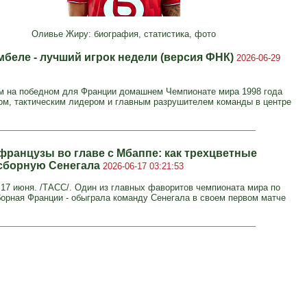
Оливье Жиру: биография, статистика, фото
мбеле - лучший игрок недели (версия ФНК)
2026-06-29
 на победном для Франции домашнем Чемпионате мира 1998 года
ом, тактическим лидером и главным разрушителем команды в центре
ранцузы во главе с Мбаппе: как трехцветные
сборную Сенегала
2026-06-17 03:21:53
7 июня. /ТАСС/. Один из главных фаворитов чемпионата мира по
борная Франции - обыграла команду Сенегала в своем первом матче