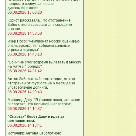
непросто вернуться после
дисквалификации.
06.08.2026 15:03:20
Юрист рассказала, что отстранение
Заболотного завершится в середине
января.
06.08.2026 14:53:58
Икер Посо: "Чемпионат России оцениваю
очень высоко, тут собраны сильные
игроки и команды".
06.08.2026 14:46:13
"Сочи" не смог вовремя вылететь в Москву
на матч с "Торпедо".
06.08.2026 14:31:42
Антон Заболотный подтвердил, что он
отстранен от футбола на 6 месяцев за
употребление допинга.
06.08.2026 14:20:43
Мирлинд Даку: "Я хорошо знаю, что такое
"Спартак". Это большой шаг вперёд".
06.08.2026 14:14:37
"Спартак" берёт Даку и идёт за
чемпионством.
06.08.2026 14:13:41
Источник: Антона Заболотного