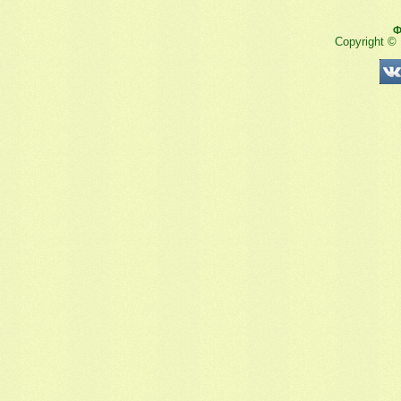
Ф
Copyright ©