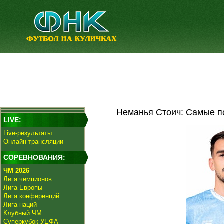
Неманья Стоич: Самые п
LIVE:
Live-результаты
Онлайн трансляции
СОРЕВНОВАНИЯ:
ЧМ 2026
Лига чемпионов
Лига Европы
Лига конференций
Лига наций
Клубный ЧМ
Суперкубок УЕФА