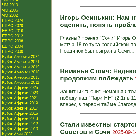
ЧМ 2010
ЧМ 2006
ЧМ 2002
Игорь Осинькин: Нам 
ЕВРО 2024
оценить, понять проб
ЕВРО 2020
ЕВРО 2016
ЕВРО 2012
Главный тренер "Сочи" Игорь 
ЕВРО 2008
матча 18‑го тура российской п
ЕВРО 2004
Поединок был сыгран в Сочи...
ЕВРО 2000
Кубок Америки 2024
Кубок Америки 2021
Кубок Америки 2019
Неманья Стоич: Надею
Кубок Америки 2016
продолжим побеждать
Кубок Америки 2015
Кубок Америки 2011
Кубок Африки 2025
Защитник "Сочи" Неманья Сто
Кубок Африки 2023
победу над "Пари НН" (2:1) в 
Кубок Африки 2021
Кубок Африки 2019
вперёд в первом тайме благодар
Кубок Африки 2017
Кубок Африки 2015
Кубок Африки 2013
Стали известны старт
Кубок Африки 2012
Кубок Африки 2010
Советов и Сочи
2025-09-1
Кубок Азии 2023