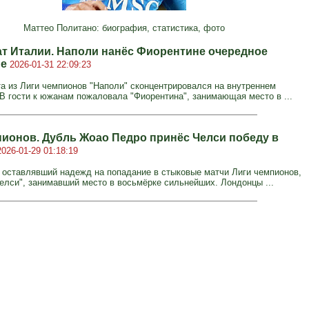
Маттео Политано: биография, статистика, фото
т Италии. Наполи нанёс Фиорентине очередное
ие
2026-01-31 22:09:23
а из Лиги чемпионов "Наполи" сконцентрировался на внутреннем
 В гости к южанам пожаловала "Фиорентина", занимающая место в ...
пионов. Дубль Жоао Педро принёс Челси победу в
2026-01-29 01:18:19
е оставлявший надежд на попадание в стыковые матчи Лиги чемпионов,
елси", занимавший место в восьмёрке сильнейших. Лондонцы ...