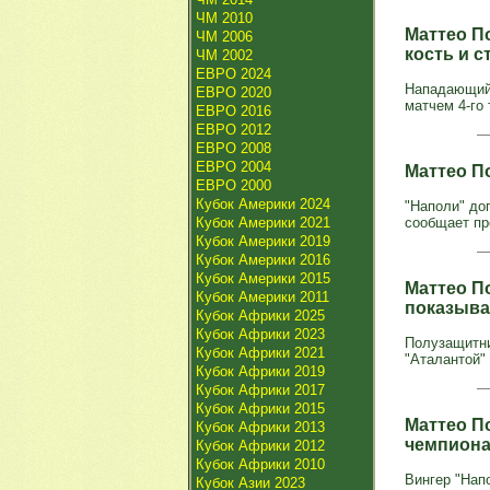
ЧМ 2010
Маттео По
ЧМ 2006
кость и с
ЧМ 2002
ЕВРО 2024
Нападающий 
ЕВРО 2020
матчем 4-го
ЕВРО 2016
ЕВРО 2012
ЕВРО 2008
ЕВРО 2004
Маттео П
ЕВРО 2000
Кубок Америки 2024
"Наполи" до
Кубок Америки 2021
сообщает пр
Кубок Америки 2019
Кубок Америки 2016
Кубок Америки 2015
Маттео П
Кубок Америки 2011
показыва
Кубок Африки 2025
Кубок Африки 2023
Полузащитни
Кубок Африки 2021
"Аталантой" 
Кубок Африки 2019
Кубок Африки 2017
Кубок Африки 2015
Маттео По
Кубок Африки 2013
чемпиона
Кубок Африки 2012
Кубок Африки 2010
Вингер "Нап
Кубок Азии 2023