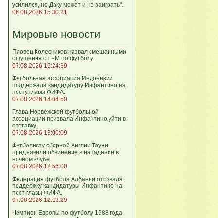
усилился, но Даку может и не заиграть".
06.08.2026 15:30:21
Мировые новости
Пловец Колесников назвал смешанными
ощущения от ЧМ по футболу.
07.08.2026 15:24:39
Футбольная ассоциация Индонезии
поддержала кандидатуру Инфантино на
посту главы ФИФА.
07.08.2026 14:04:50
Глава Норвежской футбольной
ассоциации призвала Инфантино уйти в
отставку.
07.08.2026 13:00:09
Футболисту сборной Англии Тоуни
предъявили обвинение в нападении в
ночном клубе.
07.08.2026 12:56:00
Федерация футбола Албании отозвала
поддержку кандидатуры Инфантино на
пост главы ФИФА.
07.08.2026 12:13:29
Чемпион Европы по футболу 1988 года