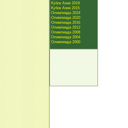
Кубок Азии 2019
Кубок Азии 2015
Олимпиада 2024
Олимпиада 2020
Олимпиада 2016
Олимпиада 2012
Олимпиада 2008
Олимпиада 2004
Олимпиада 2000