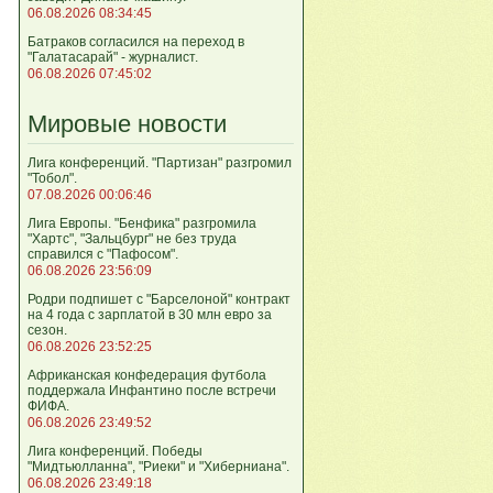
06.08.2026 08:34:45
Батраков согласился на переход в
"Галатасарай" - журналист.
06.08.2026 07:45:02
Мировые новости
Лига кoнференций. "Партизан" разгромил
"Тобол".
07.08.2026 00:06:46
Лига Европы. "Бенфика" разгромила
"Хартс", "Зальцбург" не без труда
справился с "Пафосом".
06.08.2026 23:56:09
Родри подпишет с "Барселоной" контракт
на 4 года с зарплатой в 30 млн евро за
сезон.
06.08.2026 23:52:25
Африканская конфедерация футбола
поддержала Инфантино после встречи
ФИФА.
06.08.2026 23:49:52
Лига кoнференций. Победы
"Мидтьюлланна", "Риеки" и "Хиберниана".
06.08.2026 23:49:18