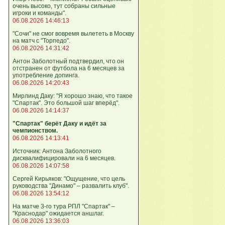
очень высоко, тут собраны сильные
игроки и команды".
06.08.2026 14:46:13
"Сочи" не смог вовремя вылететь в Москву
на матч с "Торпедо".
06.08.2026 14:31:42
Антон Заболотный подтвердил, что он
отстранен от футбола на 6 месяцев за
употребление допинга.
06.08.2026 14:20:43
Мирлинд Даку: "Я хорошо знаю, что такое
"Спартак". Это большой шаг вперёд".
06.08.2026 14:14:37
"Спартак" берёт Даку и идёт за
чемпионством.
06.08.2026 14:13:41
Источник: Антона Заболотного
дисквалифицировали на 6 месяцев.
06.08.2026 14:07:58
Сергей Кирьяков: "Ощущение, что цель
руководства "Динамо" – развалить клуб".
06.08.2026 13:54:12
На матче 3-го тура РПЛ "Спартак" –
"Краснодар" ожидается аншлаг.
06.08.2026 13:36:03