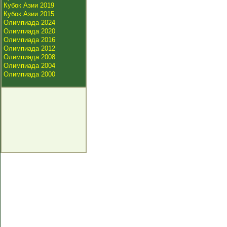
Кубок Азии 2019
Кубок Азии 2015
Олимпиада 2024
Олимпиада 2020
Олимпиада 2016
Олимпиада 2012
Олимпиада 2008
Олимпиада 2004
Олимпиада 2000