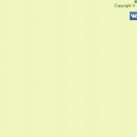
Ф
Copyright ©