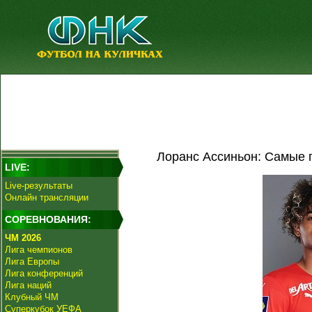
Лоранс Ассиньон: Самые 
LIVE:
Live-результаты
Онлайн трансляции
СОРЕВНОВАНИЯ:
ЧМ 2026
Лига чемпионов
Лига Европы
Лига конференций
Лига наций
Клубный ЧМ
Суперкубок УЕФА